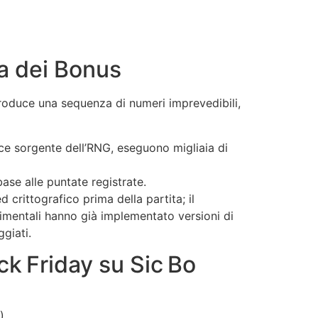
ca dei Bonus
 produce una sequenza di numeri imprevedibili,
ice sorgente dell’RNG, eseguono migliaia di
ase alle puntate registrate.
d crittografico prima della partita; il
rimentali hanno già implementato versioni di
giati.
ck Friday su Sic Bo
).