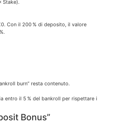
× Stake).
. Con il 200 % di deposito, il valore
%.
“bankroll burn” resta contenuto.
entro il 5 % del bankroll per rispettare i
posit Bonus”