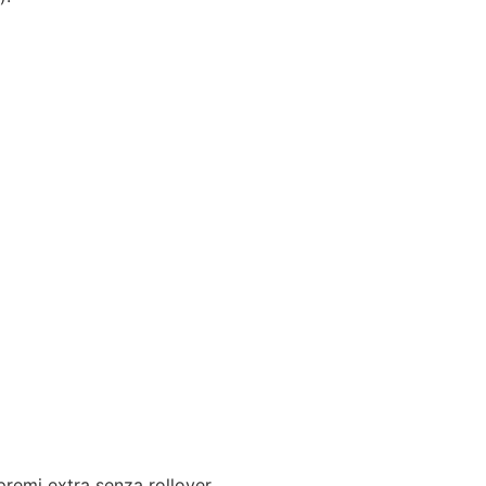
premi extra senza rollover.