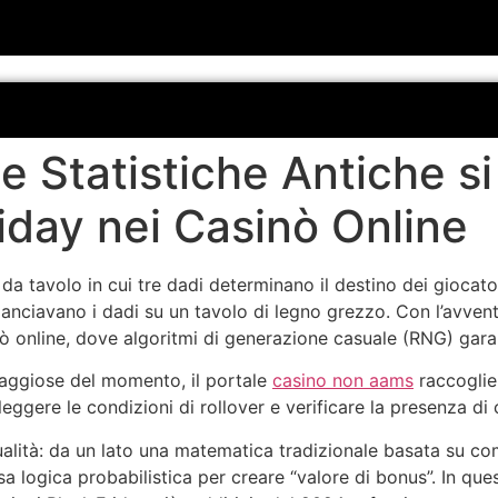
e Statistiche Antiche s
iday nei Casinò Online
a tavolo in cui tre dadi determinano il destino dei giocato
, lanciavano i dadi su un tavolo di legno grezzo. Con l’avven
nò online, dove algoritmi di generazione casuale (RNG) garant
taggiose del momento, il portale
casino non aams
raccoglie 
ggere le condizioni di rollover e verificare la presenza di ce
dualità: da un lato una matematica tradizionale basata su comb
 logica probabilistica per creare “valore di bonus”. In ques