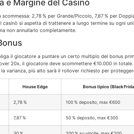
tà e Margine del Casinò
la scommessa: 2,78 % per Grande/Piccolo, 7,87 % per Doppia,
il casinò si aspetta di trattenere a lungo termine su ogni 
ma non annullarlo completamente.
 Bonus
bliga il giocatore a puntare un certo multiplo del bonus prim
over 20x, il giocatore deve scommettere €10.000 in totale. 
a varianza, più alto sarà il rollover richiesto per protegger
House Edge
Bonus tipico (Black Frid
2,78 %
100 % deposito, max €600
7,87 %
50 % deposito, max €300
30 %
200 % su vincite, max €200