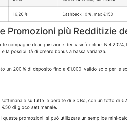
16,20 %
Cashback 10 %, max €150
 Le Promozioni più Redditizie 
er le campagne di acquisizione dei casinò online. Nel 2024,
 e la possibilità di creare bonus a bassa varianza.
to un 200 % di deposito fino a €1.000, valido solo per le
settimanale su tutte le perdite di Sic Bo, con un tetto di €
i €50 di gioco settimanale.
 di queste promozioni, si può utilizzare un semplice mini‑cal