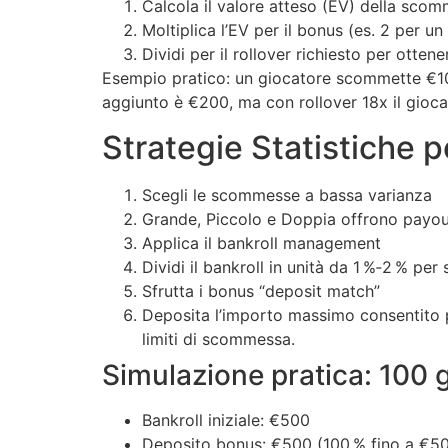
Calcola il valore atteso (EV) della scomm
Moltiplica l’EV per il bonus (es. 2 per u
Dividi per il rollover richiesto per ottene
Esempio pratico: un giocatore scommette €100 
aggiunto è €200, ma con rollover 18x il gioca
Strategie Statistiche 
Scegli le scommesse a bassa varianza
Grande, Piccolo e Doppia offrono payout
Applica il bankroll management
Dividi il bankroll in unità da 1 %‑2 % per
Sfrutta i bonus “deposit match”
Deposita l’importo massimo consentito pe
limiti di scommessa.
Simulazione pratica: 100
Bankroll iniziale: €500
Deposito bonus: €500 (100 % fino a €50