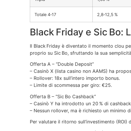
Totale 4‑17
2,8‑12,5 %
Black Friday e Sic Bo:
Il Black Friday è diventato il momento clou p
proprio su Sic Bo, sfruttando la sua semplicità
Offerta A – “Double Deposit”
– Casinò X (lista casino non AAMS) ha propos
– Rollover: 18x sull’intero importo bonus.
– Limite di scommessa per giro: €25.
Offerta B – “Sic Bo Cashback”
– Casinò Y ha introdotto un 20 % di cashback 
– Nessun rollover, ma è richiesto un minimo d
Per valutare il ritorno sull’investimento (ROI)