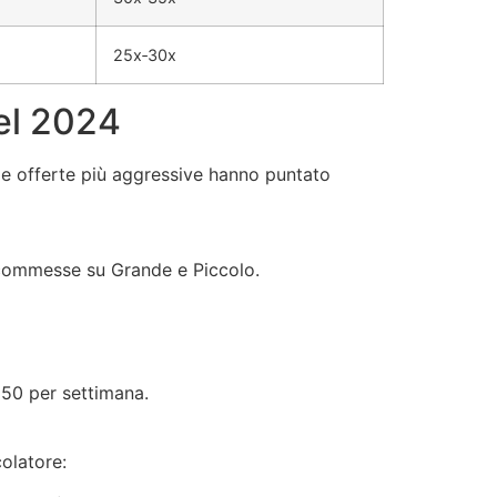
25x‑30x
del 2024
 le offerte più aggressive hanno puntato
 scommesse su Grande e Piccolo.
250 per settimana.
colatore: