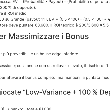
essa: EV = (Probabilità × Payout) − (Probabilità di perdita 
n 200 % di deposito).
re il ROI medio.
su Grande (payout 1:1). EV = (0,5 × 100) − (0,5 × 100) = €0
tore deve puntare €3.600. Il ROI teorico è 200/3.600 ≈ 5,5 
per Massimizzare i Bonus
 più prevedibili e un house edge inferiore.
 sessione; così, anche con un rollover elevato, il rischio di 
r attivare il bonus completo, ma mantieni la puntata media 
 giocate “Low‑Variance + 100 % De
0) → bankroll totale €1 000