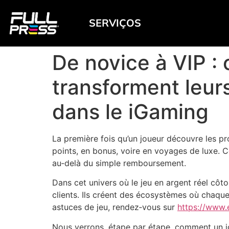
SERVIÇOS
De novice à VIP :
transforment leurs
dans le iGaming
La première fois qu’un joueur découvre les pr
points, en bonus, voire en voyages de luxe. Ce
au‑delà du simple remboursement.
Dans cet univers où le jeu en argent réel côto
clients. Ils créent des écosystèmes où chaqu
astuces de jeu, rendez‑vous sur
https://www.e
Nous verrons, étape par étape, comment un jo