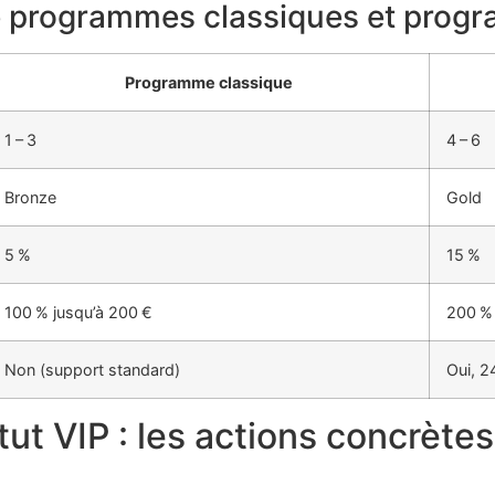
 programmes classiques et progra
Programme classique
1 – 3
4 – 6
Bronze
Gold
5 %
15 %
100 % jusqu’à 200 €
200 % 
Non (support standard)
Oui, 2
tut VIP : les actions concrète