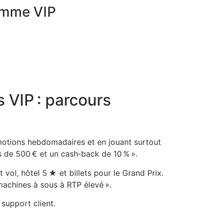
ramme VIP
 VIP : parcours
omotions hebdomadaires et en jouant surtout
us de 500 € et un cash‑back de 10 % ».
vol, hôtel 5 ★ et billets pour le Grand Prix.
 machines à sous à RTP élevé ».
 support client.