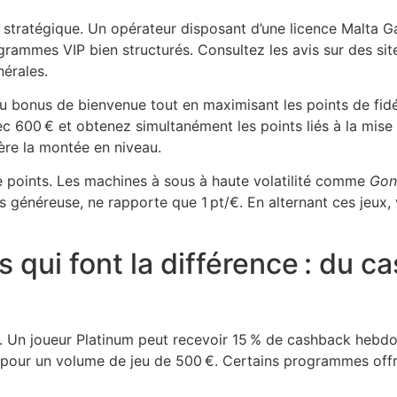
n stratégique. Un opérateur disposant d’une licence Malta G
ogrammes VIP bien structurés. Consultez les avis sur des si
nérales.
 du bonus de bienvenue tout en maximisant les points de fidé
c 600 € et obtenez simultanément les points liés à la mise
lère la montée en niveau.
é de points. Les machines à sous à haute volatilité comme
Gon
s généreuse, ne rapporte que 1 pt/€. En alternant ces jeux
s qui font la différence : du 
. Un joueur Platinum peut recevoir 15 % de cashback hebdo
 pour un volume de jeu de 500 €. Certains programmes off