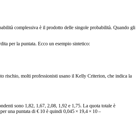
abilità complessiva è il prodotto delle singole probabilità. Quando gli
erdita per la puntata. Ecco un esempio sintetico:
 rischio, molti professionisti usano il Kelly Criterion, che indica la
ondenti sono 1,82, 1,67, 2,08, 1,92 e 1,75. La quota totale è
per una puntata di € 10 è quindi 0,045 × 19,4 × 10 –