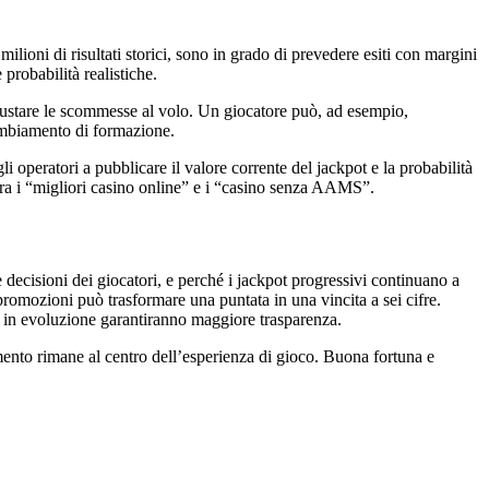
milioni di risultati storici, sono in grado di prevedere esiti con margini
probabilità realistiche.
giustare le scommesse al volo. Un giocatore può, ad esempio,
cambiamento di formazione.
i operatori a pubblicare il valore corrente del jackpot e la probabilità
 tra i “migliori casino online” e i “casino senza AAMS”.
decisioni dei giocatori, e perché i jackpot progressivi continuano a
promozioni può trasformare una puntata in una vincita a sei cifre.
ve in evoluzione garantiranno maggiore trasparenza.
imento rimane al centro dell’esperienza di gioco. Buona fortuna e