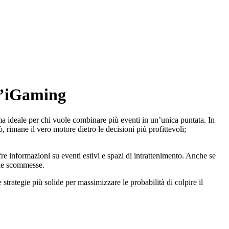
ll’iGaming
ima ideale per chi vuole combinare più eventi in un’unica puntata. In
 rimane il vero motore dietro le decisioni più profittevoli;
ffre informazioni su eventi estivi e spazi di intrattenimento. Anche se
rie scommesse.
strategie più solide per massimizzare le probabilità di colpire il