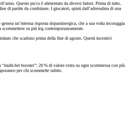
l’anno. Questo picco è alimentato da diversi fattori. Prima di tutto,
ne di partite da combinare. I giocatori, spinti dall’adrenalina di una
fre genera un’intensa risposta dopaminergica, che a sua volta incoraggia
lini a scommettere su più leg contemporaneamente.
mitato che scadono prima della fine di agosto. Questi incentivi
un “multi‑bet booster”: 20 % di valore extra su ogni scommessa con più
emporaneo per chi scommette subito.