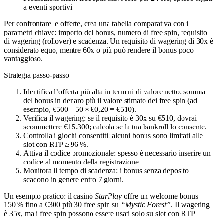
a eventi sportivi.
Per confrontare le offerte, crea una tabella comparativa con i
parametri chiave: importo del bonus, numero di free spin, requisito
di wagering (rollover) e scadenza. Un requisito di wagering di 30x è
considerato equo, mentre 60x o più può rendere il bonus poco
vantaggioso.
Strategia passo‑passo
Identifica l’offerta più alta in termini di valore netto: somma
del bonus in denaro più il valore stimato dei free spin (ad
esempio, €500 + 50 × €0,20 = €510).
Verifica il wagering: se il requisito è 30x su €510, dovrai
scommettere €15.300; calcola se la tua bankroll lo consente.
Controlla i giochi consentiti: alcuni bonus sono limitati alle
slot con RTP ≥ 96 %.
Attiva il codice promozionale: spesso è necessario inserire un
codice al momento della registrazione.
Monitora il tempo di scadenza: i bonus senza deposito
scadono in genere entro 7 giorni.
Un esempio pratico: il casinò
StarPlay
offre un welcome bonus
150 % fino a €300 più 30 free spin su
“Mystic Forest”
. Il wagering
è 35x, ma i free spin possono essere usati solo su slot con RTP