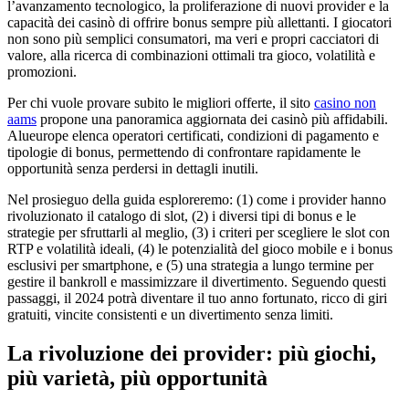
l’avanzamento tecnologico, la proliferazione di nuovi provider e la
capacità dei casinò di offrire bonus sempre più allettanti. I giocatori
non sono più semplici consumatori, ma veri e propri cacciatori di
valore, alla ricerca di combinazioni ottimali tra gioco, volatilità e
promozioni.
Per chi vuole provare subito le migliori offerte, il sito
casino non
aams
propone una panoramica aggiornata dei casinò più affidabili.
Alueurope elenca operatori certificati, condizioni di pagamento e
tipologie di bonus, permettendo di confrontare rapidamente le
opportunità senza perdersi in dettagli inutili.
Nel prosieguo della guida esploreremo: (1) come i provider hanno
rivoluzionato il catalogo di slot, (2) i diversi tipi di bonus e le
strategie per sfruttarli al meglio, (3) i criteri per scegliere le slot con
RTP e volatilità ideali, (4) le potenzialità del gioco mobile e i bonus
esclusivi per smartphone, e (5) una strategia a lungo termine per
gestire il bankroll e massimizzare il divertimento. Seguendo questi
passaggi, il 2024 potrà diventare il tuo anno fortunato, ricco di giri
gratuiti, vincite consistenti e un divertimento senza limiti.
La rivoluzione dei provider: più giochi,
più varietà, più opportunità