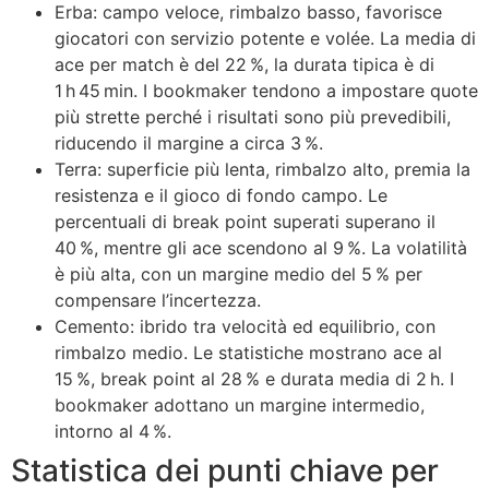
Erba: campo veloce, rimbalzo basso, favorisce
giocatori con servizio potente e volée. La media di
ace per match è del 22 %, la durata tipica è di
1 h 45 min. I bookmaker tendono a impostare quote
più strette perché i risultati sono più prevedibili,
riducendo il margine a circa 3 %.
Terra: superficie più lenta, rimbalzo alto, premia la
resistenza e il gioco di fondo campo. Le
percentuali di break point superati superano il
40 %, mentre gli ace scendono al 9 %. La volatilità
è più alta, con un margine medio del 5 % per
compensare l’incertezza.
Cemento: ibrido tra velocità ed equilibrio, con
rimbalzo medio. Le statistiche mostrano ace al
15 %, break point al 28 % e durata media di 2 h. I
bookmaker adottano un margine intermedio,
intorno al 4 %.
Statistica dei punti chiave per