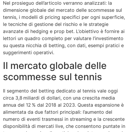
Nel prosieguo dell’articolo verranno analizzati: la
dimensione globale del mercato delle scommesse sul
tennis, i modelli di pricing specifici per ogni superficie,
le tecniche di gestione del rischio e le strategie
avanzate di hedging e prop bet. L’obiettivo è fornire ai
lettori un quadro completo per valutare l’investimento
su questa nicchia di betting, con dati, esempi pratici e
suggerimenti operativi.
Il mercato globale delle
scommesse sul tennis
Il segmento del betting dedicato al tennis vale oggi
circa 3,8 miliardi di dollari, con una crescita media
annua del 12 % dal 2018 al 2023. Questa espansione è
alimentata da due fattori principali: l’aumento del
numero di eventi trasmessi in streaming e la crescente
disponibilità di mercati live, che consentono puntate in