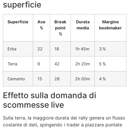
superficie
Superficie
Ace
Break
Durata
Margine
%
point
media
bookmaker
%
Erba
22
18
1h 45m
3 %
Terra
9
42
2h 20m
5 %
Cemento
15
28
2h 00m
4 %
Effetto sulla domanda di
scommesse live
Sulla terra, la maggiore durata dei rally genera un flusso
costante di dati, spingendo i trader a piazzare puntate