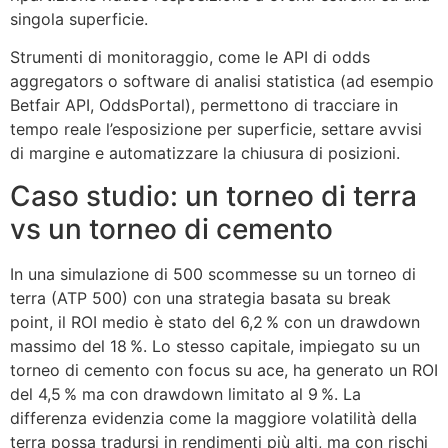
singola superficie.
Strumenti di monitoraggio, come le API di odds
aggregators o software di analisi statistica (ad esempio
Betfair API, OddsPortal), permettono di tracciare in
tempo reale l’esposizione per superficie, settare avvisi
di margine e automatizzare la chiusura di posizioni.
Caso studio: un torneo di terra
vs un torneo di cemento
In una simulazione di 500 scommesse su un torneo di
terra (ATP 500) con una strategia basata su break
point, il ROI medio è stato del 6,2 % con un drawdown
massimo del 18 %. Lo stesso capitale, impiegato su un
torneo di cemento con focus su ace, ha generato un ROI
del 4,5 % ma con drawdown limitato al 9 %. La
differenza evidenzia come la maggiore volatilità della
terra possa tradursi in rendimenti più alti, ma con rischi