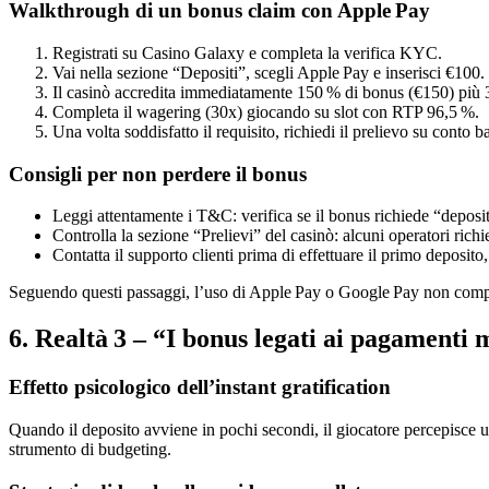
Walkthrough di un bonus claim con Apple Pay
Registrati su Casino Galaxy e completa la verifica KYC.
Vai nella sezione “Depositi”, scegli Apple Pay e inserisci €100.
Il casinò accredita immediatamente 150 % di bonus (€150) più 30
Completa il wagering (30x) giocando su slot con RTP 96,5 %.
Una volta soddisfatto il requisito, richiedi il prelievo su conto b
Consigli per non perdere il bonus
Leggi attentamente i T&C: verifica se il bonus richiede “depositi
Controlla la sezione “Prelievi” del casinò: alcuni operatori ri
Contatta il supporto clienti prima di effettuare il primo deposit
Seguendo questi passaggi, l’uso di Apple Pay o Google Pay non compo
6. Realtà 3 – “I bonus legati ai pagamenti 
Effetto psicologico dell’instant gratification
Quando il deposito avviene in pochi secondi, il giocatore percepisce 
strumento di budgeting.