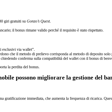
 giri gratuiti su
Gonzo’s Quest
.
ancario; il bonus rimane valido perché il requisito è stato rispettato.
 esclusivi via wallet”.
chiedono che il metodo di prelievo corrisponda al metodo di deposito so
o, chiedendo conferma sulla compatibilità del wallet con il bonus di ben
rta la perdita del bonus.
mobile possono migliorare la gestione del ba
una gratificazione immediata, che aumenta la frequenza di ricarica. Ques