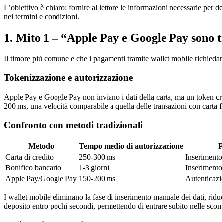
L’obiettivo è chiaro: fornire al lettore le informazioni necessarie per 
nei termini e condizioni.
1. Mito 1 – “Apple Pay e Google Pay sono t
Il timore più comune è che i pagamenti tramite wallet mobile richiedan
Tokenizzazione e autorizzazione
Apple Pay e Google Pay non inviano i dati della carta, ma un token cr
200 ms, una velocità comparabile a quella delle transazioni con carta f
Confronto con metodi tradizionali
Metodo
Tempo medio di autorizzazione
P
Carta di credito
250‑300 ms
Inserimento
Bonifico bancario
1‑3 giorni
Inseriment
Apple Pay/Google Pay
150‑200 ms
Autenticazi
I wallet mobile eliminano la fase di inserimento manuale dei dati, rid
deposito entro pochi secondi, permettendo di entrare subito nelle sco