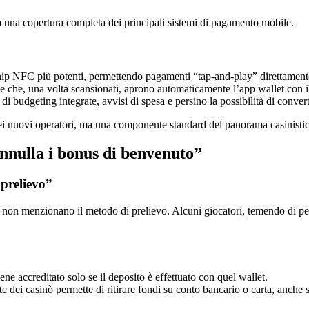
a una copertura completa dei principali sistemi di pagamento mobile.
hip NFC più potenti, permettendo pagamenti “tap‑and‑play” direttament
he, una volta scansionati, aprono automaticamente l’app wallet con il
i budgeting integrate, avvisi di spesa e persino la possibilità di converti
dei nuovi operatori, ma una componente standard del panorama casinisti
nnulla i bonus di benvenuto”
prelievo”
non menzionano il metodo di prelievo. Alcuni giocatori, temendo di perd
e accreditato solo se il deposito è effettuato con quel wallet.
 dei casinò permette di ritirare fondi su conto bancario o carta, anche s