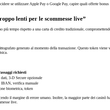
decidere se utilizzare Apple Pay o Google Pay, capire quali offerte bonus 
roppo lenti per le scommesse live”
o più tempo rispetto a una carta di credito tradizionale, compromettendo
ittografato generato al momento della transazione. Questo token viene 
isica.
assaggi richiesti
 dati, 3‑D Secure opzionale
o IBAN, verifica manuale
one biometrica, token
ucendo il margine di errore umano. Inoltre, la maggior parte dei casinò 
mmesse live.