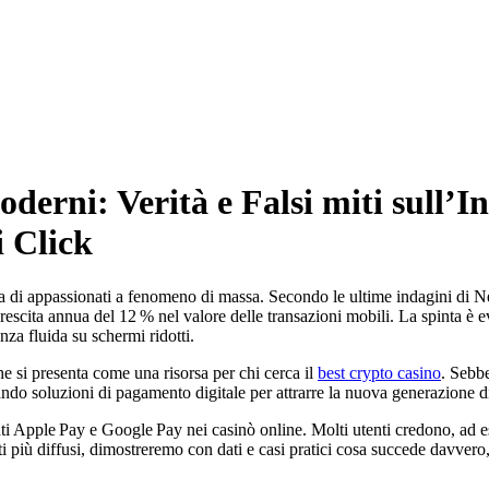
erni: Verità e Falsi miti sull’I
 Click
ia di appassionati a fenomeno di massa. Secondo le ultime indagini di N
escita annua del 12 % nel valore delle transazioni mobili. La spinta è e
nza fluida su schermi ridotti.
e si presenta come una risorsa per chi cerca il
best crypto casino
. Sebbe
ando soluzioni di pagamento digitale per attrarre la nuova generazione di
nti Apple Pay e Google Pay nei casinò online. Molti utenti credono, ad e
ti più diffusi, dimostreremo con dati e casi pratici cosa succede davver