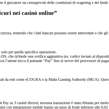
he il giocatore sia consapevole delle condizioni di wagering e dei limiti 
curi nei casinò online”
icurezza, temendo che i dati bancari possano essere intercettati o che 
solo per quella specifica operazione.
S, che richiede una verifica aggiuntiva (es. codice inviato al dispositi
 cui l’utente tocca il pulsante “Pay” fino al server del processore di pag
cati da enti come eCOGRA o la Malta Gaming Authority (MGA). Queste aut
ay su 3 casinò diversi; nessuna transazione è stata rifiutata per motivi 
nò con integrazione mobile hanno un tasso di frode inferiore allo 0,02 %