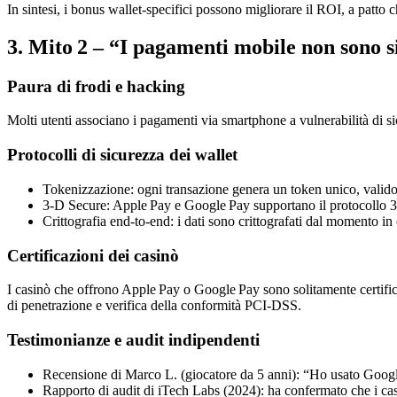
In sintesi, i bonus wallet‑specifici possono migliorare il ROI, a patto c
3. Mito 2 – “I pagamenti mobile non sono si
Paura di frodi e hacking
Molti utenti associano i pagamenti via smartphone a vulnerabilità di s
Protocolli di sicurezza dei wallet
Tokenizzazione: ogni transazione genera un token unico, valido 
3‑D Secure: Apple Pay e Google Pay supportano il protocollo 3‑D
Crittografia end‑to‑end: i dati sono crittografati dal momento in
Certificazioni dei casinò
I casinò che offrono Apple Pay o Google Pay sono solitamente certifi
di penetrazione e verifica della conformità PCI‑DSS.
Testimonianze e audit indipendenti
Recensione di Marco L. (giocatore da 5 anni): “Ho usato Google P
Rapporto di audit di iTech Labs (2024): ha confermato che i casi