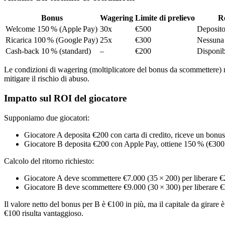
Bonus
Wagering
Limite di prelievo
R
Welcome 150 % (Apple Pay)
30x
€500
Deposito
Ricarica 100 % (Google Pay)
25x
€300
Nessuna 
Cash‑back 10 % (standard)
–
€200
Disponibi
Le condizioni di wagering (moltiplicatore del bonus da scommettere) rim
mitigare il rischio di abuso.
Impatto sul ROI del giocatore
Supponiamo due giocatori:
Giocatore A deposita €200 con carta di credito, riceve un bon
Giocatore B deposita €200 con Apple Pay, ottiene 150 % (€300
Calcolo del ritorno richiesto:
Giocatore A deve scommettere €7.000 (35 × 200) per liberare €
Giocatore B deve scommettere €9.000 (30 × 300) per liberare €
Il valore netto del bonus per B è €100 in più, ma il capitale da girare 
€100 risulta vantaggioso.