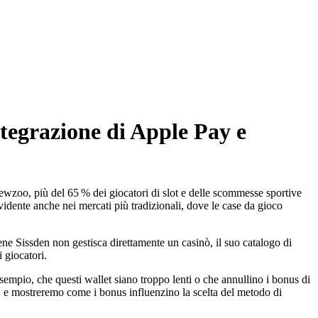
ntegrazione di Apple Pay e
ewzoo, più del 65 % dei giocatori di slot e delle scommesse sportive
vidente anche nei mercati più tradizionali, dove le case da gioco
ne Sissden non gestisca direttamente un casinò, il suo catalogo di
 giocatori.
sempio, che questi wallet siano troppo lenti o che annullino i bonus di
o, e mostreremo come i bonus influenzino la scelta del metodo di