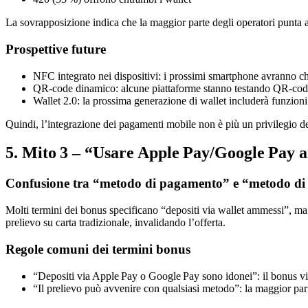
La sovrapposizione indica che la maggior parte degli operatori punta 
Prospettive future
NFC integrato nei dispositivi: i prossimi smartphone avranno c
QR‑code dinamico: alcune piattaforme stanno testando QR‑code c
Wallet 2.0: la prossima generazione di wallet includerà funzioni d
Quindi, l’integrazione dei pagamenti mobile non è più un privilegio 
5. Mito 3 – “Usare Apple Pay/Google Pay a
Confusione tra “metodo di pagamento” e “metodo di 
Molti termini dei bonus specificano “depositi via wallet ammessi”, ma 
prelievo su carta tradizionale, invalidando l’offerta.
Regole comuni dei termini bonus
“Depositi via Apple Pay o Google Pay sono idonei”: il bonus vien
“Il prelievo può avvenire con qualsiasi metodo”: la maggior parte