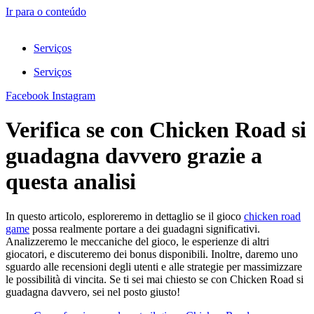
Ir para o conteúdo
Serviços
Serviços
Facebook
Instagram
Verifica se con Chicken Road si
guadagna davvero grazie a
questa analisi
In questo articolo, esploreremo in dettaglio se il gioco
chicken road
game
possa realmente portare a dei guadagni significativi.
Analizzeremo le meccaniche del gioco, le esperienze di altri
giocatori, e discuteremo dei bonus disponibili. Inoltre, daremo uno
sguardo alle recensioni degli utenti e alle strategie per massimizzare
le possibilità di vincita. Se ti sei mai chiesto se con Chicken Road si
guadagna davvero, sei nel posto giusto!