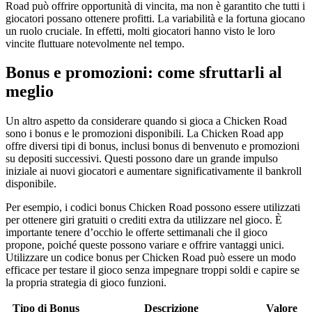
Road può offrire opportunità di vincita, ma non è garantito che tutti i
giocatori possano ottenere profitti. La variabilità e la fortuna giocano
un ruolo cruciale. In effetti, molti giocatori hanno visto le loro
vincite fluttuare notevolmente nel tempo.
Bonus e promozioni: come sfruttarli al
meglio
Un altro aspetto da considerare quando si gioca a Chicken Road
sono i bonus e le promozioni disponibili. La Chicken Road app
offre diversi tipi di bonus, inclusi bonus di benvenuto e promozioni
su depositi successivi. Questi possono dare un grande impulso
iniziale ai nuovi giocatori e aumentare significativamente il bankroll
disponibile.
Per esempio, i codici bonus Chicken Road possono essere utilizzati
per ottenere giri gratuiti o crediti extra da utilizzare nel gioco. È
importante tenere d’occhio le offerte settimanali che il gioco
propone, poiché queste possono variare e offrire vantaggi unici.
Utilizzare un codice bonus per Chicken Road può essere un modo
efficace per testare il gioco senza impegnare troppi soldi e capire se
la propria strategia di gioco funzioni.
Tipo di Bonus
Descrizione
Valore