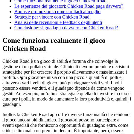
Come funziona realmente il gioco Chicken Road
Le esperienze dei giocatori: Chicken Road paga davvero?
Bonus e promozioni: come sfruttarli al meglio
Strategie per vincere con Chicken Road
Analisi delle recensioni e feedback degli utenti
Conclusione: si guadagna davvero con Chicken Road?
Come funziona realmente il gioco
Chicken Road
Chicken Road è un gioco di abilità e fortuna che coinvolge la
gestione di un pollaio virtuale. Gli utenti devono prendere decisioni
strategiche per far crescere il proprio allevamento e massimizzare i
profitti. Ogni giocatore inizia con una piccola quantità di polli e,
attraverso vari livelli di gioco, può guadagnare soldi veri. I polli
possono essere venduti, e il guadagno dipende da come vengono
gestiti. Ad esempio, un’ottima strategia è quella di investire in cibo e
cure per i polli, in modo da aumentare la loro produttività e, quindi, i
guadagni.
Inoltre, la Chicken Road app offre diverse funzionalità che rendono
il gioco ancora più dinamico. I giocatori possono partecipare a
eventi speciali che forniscono opportunità di guadagno extra, come
sfide settimanali con premi in denaro. È importante, però, essere