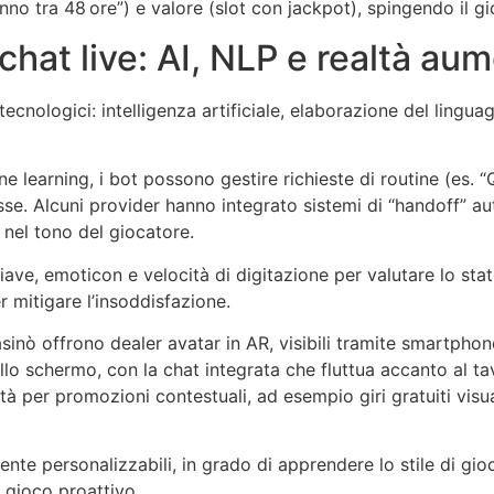
tra 48 ore”) e valore (slot con jackpot), spingendo il gioc
 chat live: AI, NLP e realtà au
tecnologici: intelligenza artificiale, elaborazione del lingua
ne learning, i bot possono gestire richieste di routine (es. “
esse. Alcuni provider hanno integrato sistemi di “handoff” a
 nel tono del giocatore.
iave, emoticon e velocità di digitazione per valutare lo stat
r mitigare l’insoddisfazione.
sinò offrono dealer avatar in AR, visibili tramite smartphone
sullo schermo, con la chat integrata che fluttua accanto al t
 per promozioni contestuali, ad esempio giri gratuiti visual
nte personalizzabili, in grado di apprendere lo stile di gi
i gioco proattivo.