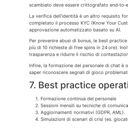
scambiato deve essere crittografato end‑to‑end
La verifica dell’identità è un altro requisito
completato il processo KYC (Know Your Custome
approvazione automatizzato basato su AI.
Per prevenire abusi di bonus, le best practice 
più di 10 richieste di free spins in 24 ore). Ino
trasparenza e ridurre il rischio di contestazion
Infine, la formazione del personale di chat è 
saper riconoscere segnali di gioco problemat
7. Best practice operati
Formazione continua del personale
Sessioni mensili su tecniche di comunic
Aggiornamenti normativi (GDPR, AML).
Simulazioni di scenari di crisi (es. giocato