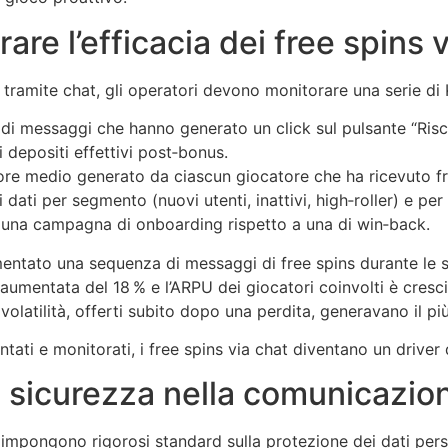
urare l’efficacia dei free spins
iti tramite chat, gli operatori devono monitorare una serie d
di messaggi che hanno generato un click sul pulsante “Risca
i depositi effettivi post‑bonus.
re medio generato da ciascun giocatore che ha ricevuto fr
i per segmento (nuovi utenti, inattivi, high‑roller) e per ca
 di una campagna di onboarding rispetto a una di win‑back.
tato una sequenza di messaggi di free spins durante le ses
 aumentata del 18 % e l’ARPU dei giocatori coinvolti è cresc
 volatilità, offerti subito dopo una perdita, generavano il più
tati e monitorati, i free spins via chat diventano un driver 
sicurezza nella comunicazione
 impongono rigorosi standard sulla protezione dei dati pers