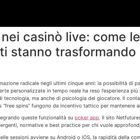
 nei casinò live: come l
tuiti stanno trasformando
azione radicale negli ultimi cinque anni: la possibilità di p
erte personalizzate in tempo reale ha reso l’esperienza più v
i tecnologia, ma anche di psicologia del giocatore. Il con
 “free spins” fungono da incentivo tattico per mantenere alt
tegrando queste funzionalità su
poker app
. Il sito Netfutu
ergenti, normative e best practice per chi vuole approfond
elle sessioni avviene su Android o iOS, la rapidità della 