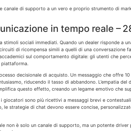
ice canale di supporto a un vero e proprio strumento di mark
municazione in tempo reale – 2
a stimoli sociali immediati. Quando un dealer risponde a u
circuiti di ricompensa simili a quelli di una conversazione
di accademici sul comportamento digitale: gli utenti che pe
 piattaforma.
l processo decisionale di acquisto. Un messaggio che offre 
tusiasmo, riducendo il tasso di abbandono. L’empatia del dea
plifica questo effetto, creando un legame emotivo che sup
i giocatori sono più ricettivi a messaggi brevi e contestuali
, le strategie di chat devono essere concise, personalizzat
le non è solo un canale di supporto, ma un potente driver p