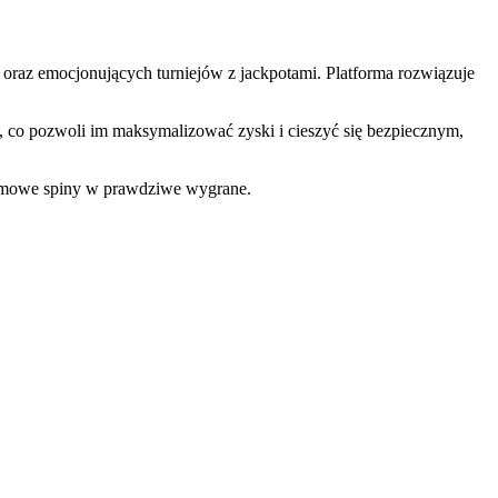
w oraz emocjonujących turniejów z jackpotami. Platforma rozwiązuje
, co pozwoli im maksymalizować zyski i cieszyć się bezpiecznym,
darmowe spiny w prawdziwe wygrane.