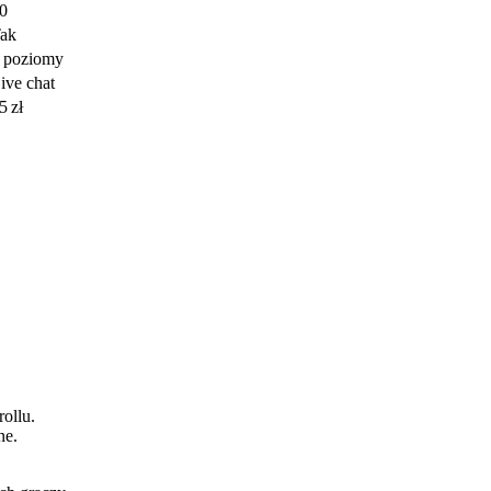
0
ak
 poziomy
ive chat
5 zł
ollu.
ne.