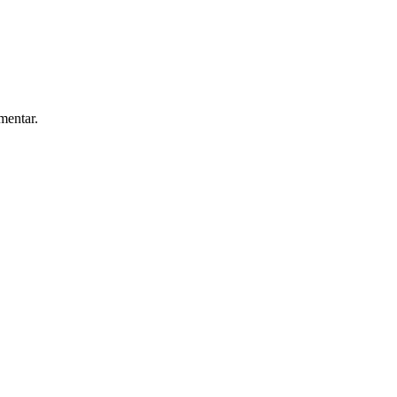
mentar.