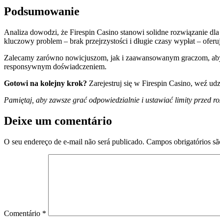
Podsumowanie
Analiza dowodzi, że Firespin Casino stanowi solidne rozwiązanie dla
kluczowy problem – brak przejrzystości i długie czasy wypłat – ofer
Zalecamy zarówno nowicjuszom, jak i zaawansowanym graczom, aby sk
responsywnym doświadczeniem.
Gotowi na kolejny krok?
Zarejestruj się w Firespin Casino, weź u
Pamiętaj, aby zawsze grać odpowiedzialnie i ustawiać limity przed ro
Deixe um comentário
O seu endereço de e-mail não será publicado.
Campos obrigatórios s
Comentário
*