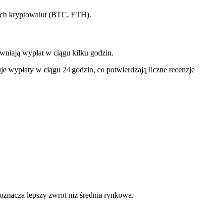
nych kryptowalut (BTC, ETH).
ewniają wypłat w ciągu kilku godzin.
je wypłaty w ciągu 24 godzin, co potwierdzają liczne recenzje
oznacza lepszy zwrot niż średnia rynkowa.