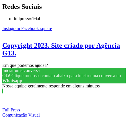
Redes Sociais
fullpressoficial
Instagram
Facebook-square
Copyright 2023. Site criado por Agência
G13.
Em que podemos ajudar?
Iniciar uma conversa
Olá! Clique no nosso contato abaixo para iniciar uma conversa no
Whatsapp
Nossa equipe geralmente responde em alguns minutos
Full Press
Comunicação Visual