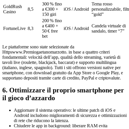
300 % fino
Tema rosso
GoldRush
8,5
a €300 +
iOS / Android
personalizzabile, filt
Casino
150 giri
“gold”
200 % fino
a €400 +
Candela virtuale di
FortuneLive
8,3
iOS / Android
50 € free
sandalo, timer “7”
bet
Le piattaforme sono state selezionate da
Httpswww.Premiogaetanomarzotto. in base a quattro criteri
fondamentali: velocità dell’app, qualità dello streaming, varietà di
tavoli live (roulette, blackjack, baccarat) e supporto multilingua
(italiano, inglese, spagnolo). Tutti i siti offrono versioni native per
smartphone, con download gratuito da App Store o Google Play, e
supportano depositi tramite carte di credito, PayPal e criptovalute.
6. Ottimizzare il proprio smartphone per
il gioco d’azzardo
Aggiornare il sistema operativo: le ultime patch di iOS e
Android includono miglioramenti di sicurezza e ottimizzazioni
di rete che riducono la latenza.
Chiudere le app in background: liberare RAM evita