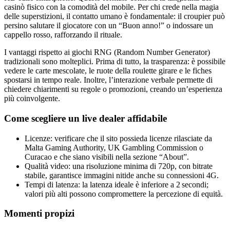
casinò fisico con la comodità del mobile. Per chi crede nella magia
delle superstizioni, il contatto umano è fondamentale: il croupier può
persino salutare il giocatore con un “Buon anno!” o indossare un
cappello rosso, rafforzando il rituale.
I vantaggi rispetto ai giochi RNG (Random Number Generator)
tradizionali sono molteplici. Prima di tutto, la trasparenza: è possibile
vedere le carte mescolate, le ruote della roulette girare e le fiches
spostarsi in tempo reale. Inoltre, l’interazione verbale permette di
chiedere chiarimenti su regole o promozioni, creando un’esperienza
più coinvolgente.
Come scegliere un live dealer affidabile
Licenze: verificare che il sito possieda licenze rilasciate da
Malta Gaming Authority, UK Gambling Commission o
Curacao e che siano visibili nella sezione “About”.
Qualità video: una risoluzione minima di 720p, con bitrate
stabile, garantisce immagini nitide anche su connessioni 4G.
Tempi di latenza: la latenza ideale è inferiore a 2 secondi;
valori più alti possono compromettere la percezione di equità.
Momenti propizi