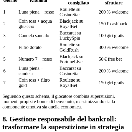
Giorno
Ritualità
consigliato
sfruttare
Roulette su
1
Luna piena + rosso
200 % welcome
CasinoStar
Coin toss + acqua
Blackjack su
2
150 € cashback
ghiaccio
RoyalBet
Baccarat su
3
Candela sandalo
100 giri gratis
LuckySpin
Roulette su
4
Filtro dorato
300 % welcome
GoldRush
Blackjack su
5
Numero 7 + rosso
50 € free bet
FortuneLive
Luna piena +
Baccarat su
6
200 % welcome
candela
CasinoStar
Coin toss + filtro
Roulette su
7
150 giri gratis
gold
RoyalBet
Seguendo questo schema, il giocatore combina superstizioni,
momenti propizi e bonus di benvenuto, massimizzando sia la
componente emotiva sia quella economica.
8. Gestione responsabile del bankroll:
trasformare la superstizione in strategia