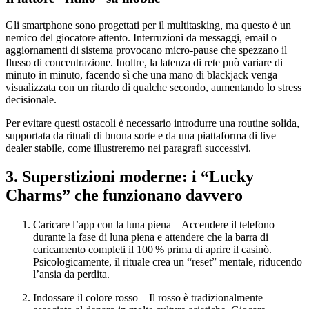
Gli smartphone sono progettati per il multitasking, ma questo è un
nemico del giocatore attento. Interruzioni da messaggi, email o
aggiornamenti di sistema provocano micro‑pause che spezzano il
flusso di concentrazione. Inoltre, la latenza di rete può variare di
minuto in minuto, facendo sì che una mano di blackjack venga
visualizzata con un ritardo di qualche secondo, aumentando lo stress
decisionale.
Per evitare questi ostacoli è necessario introdurre una routine solida,
supportata da rituali di buona sorte e da una piattaforma di live
dealer stabile, come illustreremo nei paragrafi successivi.
3. Superstizioni moderne: i “Lucky
Charms” che funzionano davvero
Caricare l’app con la luna piena – Accendere il telefono
durante la fase di luna piena e attendere che la barra di
caricamento completi il 100 % prima di aprire il casinò.
Psicologicamente, il rituale crea un “reset” mentale, riducendo
l’ansia da perdita.
Indossare il colore rosso – Il rosso è tradizionalmente