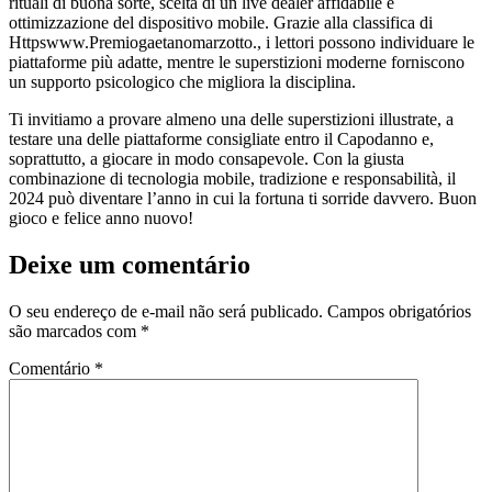
rituali di buona sorte, scelta di un live dealer affidabile e
ottimizzazione del dispositivo mobile. Grazie alla classifica di
Httpswww.Premiogaetanomarzotto., i lettori possono individuare le
piattaforme più adatte, mentre le superstizioni moderne forniscono
un supporto psicologico che migliora la disciplina.
Ti invitiamo a provare almeno una delle superstizioni illustrate, a
testare una delle piattaforme consigliate entro il Capodanno e,
soprattutto, a giocare in modo consapevole. Con la giusta
combinazione di tecnologia mobile, tradizione e responsabilità, il
2024 può diventare l’anno in cui la fortuna ti sorride davvero. Buon
gioco e felice anno nuovo!
Deixe um comentário
O seu endereço de e-mail não será publicado.
Campos obrigatórios
são marcados com
*
Comentário
*