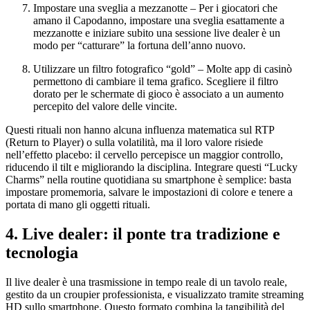
Impostare una sveglia a mezzanotte – Per i giocatori che
amano il Capodanno, impostare una sveglia esattamente a
mezzanotte e iniziare subito una sessione live dealer è un
modo per “catturare” la fortuna dell’anno nuovo.
Utilizzare un filtro fotografico “gold” – Molte app di casinò
permettono di cambiare il tema grafico. Scegliere il filtro
dorato per le schermate di gioco è associato a un aumento
percepito del valore delle vincite.
Questi rituali non hanno alcuna influenza matematica sul RTP
(Return to Player) o sulla volatilità, ma il loro valore risiede
nell’effetto placebo: il cervello percepisce un maggior controllo,
riducendo il tilt e migliorando la disciplina. Integrare questi “Lucky
Charms” nella routine quotidiana su smartphone è semplice: basta
impostare promemoria, salvare le impostazioni di colore e tenere a
portata di mano gli oggetti rituali.
4. Live dealer: il ponte tra tradizione e
tecnologia
Il live dealer è una trasmissione in tempo reale di un tavolo reale,
gestito da un croupier professionista, e visualizzato tramite streaming
HD sullo smartphone. Questo formato combina la tangibilità del