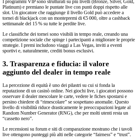
I programmi VIP sono strutturati su più livelli (Bronze, Silver, Gold,
Platinum) e premiano le puntate live con punti doppi rispetto alle
slot. Un giocatore che raggiunge il livello Gold può accedere a
tornei di blackjack con un montepremi di €5 000, oltre a cashback
settimanale del 15 % su tutte le perdite live.
Le classifiche dei tornei sono visibili in tempo reale, creando una
competizione sociale che spinge i partecipanti a migliorare le proprie
strategie. I premi includono viaggi a Las Vegas, inviti a eventi
sportivi e, naturalmente, crediti bonus esclusivi.
3. Trasparenza e fiducia: il valore
aggiunto del dealer in tempo reale
La percezione di equità è uno dei pilastri su cui si fonda la
reputazione di un casinò online. Nei giochi live, i giocatori possono
osservare il dealer mescolare le carte, vedere le fiches spostarsi e
persino chiedere di “rimescolare” se sospettano anomalie. Questo
livello di visibilità riduce drasticamente le preoccupazioni legate al
Random Number Generator (RNG), che per molti utenti resta un
“cassetto nero”.
Le recensioni su forum e siti di comparazione mostrano che i tavoli
live ottengono punteggi più alti nelle categorie “fairness” e “trust”.