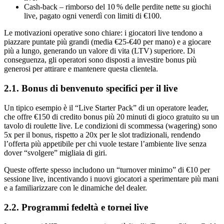
Cash‑back – rimborso del 10 % delle perdite nette su giochi
live, pagato ogni venerdì con limiti di €100.
Le motivazioni operative sono chiare: i giocatori live tendono a
piazzare puntate più grandi (media €25‑€40 per mano) e a giocare
più a lungo, generando un valore di vita (LTV) superiore. Di
conseguenza, gli operatori sono disposti a investire bonus più
generosi per attirare e mantenere questa clientela.
2.1. Bonus di benvenuto specifici per il live
Un tipico esempio è il “Live Starter Pack” di un operatore leader,
che offre €150 di credito bonus più 20 minuti di gioco gratuito su un
tavolo di roulette live. Le condizioni di scommessa (wagering) sono
5x per il bonus, rispetto a 20x per le slot tradizionali, rendendo
l’offerta più appetibile per chi vuole testare l’ambiente live senza
dover “svolgere” migliaia di giri.
Queste offerte spesso includono un “turnover minimo” di €10 per
sessione live, incentivando i nuovi giocatori a sperimentare più mani
e a familiarizzare con le dinamiche del dealer.
2.2. Programmi fedeltà e tornei live