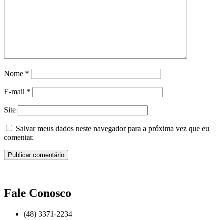
Nome
*
E-mail
*
Site
Salvar meus dados neste navegador para a próxima vez que eu
comentar.
Fale Conosco
(48) 3371-2234