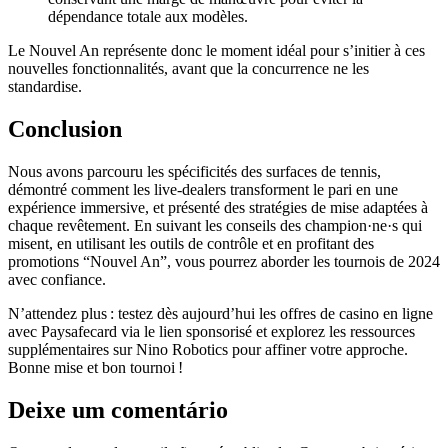
dépendance totale aux modèles.
Le Nouvel An représente donc le moment idéal pour s’initier à ces
nouvelles fonctionnalités, avant que la concurrence ne les
standardise.
Conclusion
Nous avons parcouru les spécificités des surfaces de tennis,
démontré comment les live‑dealers transforment le pari en une
expérience immersive, et présenté des stratégies de mise adaptées à
chaque revêtement. En suivant les conseils des champion·ne·s qui
misent, en utilisant les outils de contrôle et en profitant des
promotions “Nouvel An”, vous pourrez aborder les tournois de 2024
avec confiance.
N’attendez plus : testez dès aujourd’hui les offres de casino en ligne
avec Paysafecard via le lien sponsorisé et explorez les ressources
supplémentaires sur Nino Robotics pour affiner votre approche.
Bonne mise et bon tournoi !
Deixe um comentário