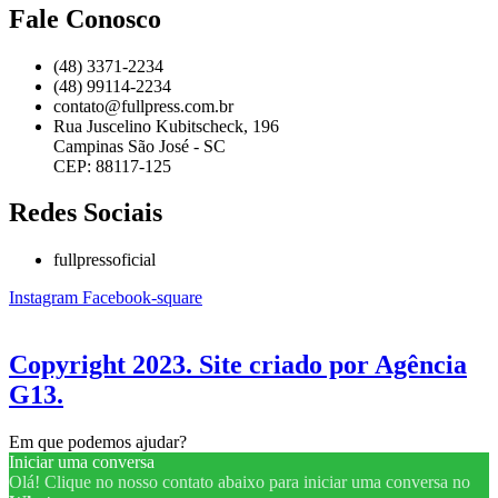
Fale Conosco
(48) 3371-2234
(48) 99114-2234
contato@fullpress.com.br
Rua Juscelino Kubitscheck, 196
Campinas São José - SC
CEP: 88117-125
Redes Sociais
fullpressoficial
Instagram
Facebook-square
Copyright 2023. Site criado por Agência
G13.
Em que podemos ajudar?
Iniciar uma conversa
Olá! Clique no nosso contato abaixo para iniciar uma conversa no