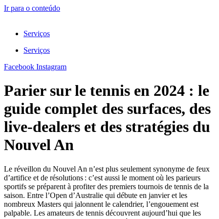
Ir para o conteúdo
Serviços
Serviços
Facebook
Instagram
Parier sur le tennis en 2024 : le
guide complet des surfaces, des
live‑dealers et des stratégies du
Nouvel An
Le réveillon du Nouvel An n’est plus seulement synonyme de feux
d’artifice et de résolutions : c’est aussi le moment où les parieurs
sportifs se préparent à profiter des premiers tournois de tennis de la
saison. Entre l’Open d’Australie qui débute en janvier et les
nombreux Masters qui jalonnent le calendrier, l’engouement est
palpable. Les amateurs de tennis découvrent aujourd’hui que les