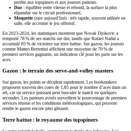
profite aux topspiners et aux joueurs patients.
Dur
: équilibre entre vitesse et rebond, la surface la plus
répandue sur le circuit professionnel.
Moquette
(rare aujourd’hui) : très rapide, souvent utilisée en
salle, elle accentue le jeu offensif.
En 2023‑2024, les statistiques montrent que Novak Djokovic a
remporté 78 % de ses matchs sur dur, tandis que Rafael Nadal a
accumulé 85 % de victoires sur terre battue. Sur gazon, les joueurs
comme Matteo Berrettini affichent une moyenne de 70 % de
premiers services gagnants, un indicateur clé pour les paris sur les
aces.
Gazon : le terrain des serve‑and‑volley masters
Sur gazon, les points se décident rapidement. Les bookmakers
proposent souvent des cotes de 1,85 pour le nombre d’aces dans un
set, car un service puissant peut basculer le match en quelques
secondes. Les parieurs avisés surveillent le pourcentage de premiers
services réussis et les conditions météorologiques, qui peuvent
rendre le gazon encore plus glissant.
Terre battue : le royaume des topspiners