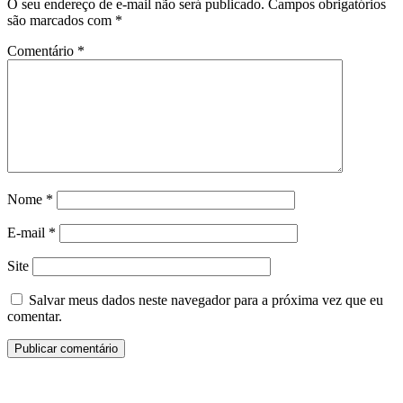
O seu endereço de e-mail não será publicado.
Campos obrigatórios
são marcados com
*
Comentário
*
Nome
*
E-mail
*
Site
Salvar meus dados neste navegador para a próxima vez que eu
comentar.