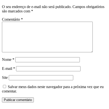
O seu endereço de e-mail não será publicado.
Campos obrigatórios
são marcados com
*
Comentário
*
Nome
*
E-mail
*
Site
Salvar meus dados neste navegador para a próxima vez que eu
comentar.