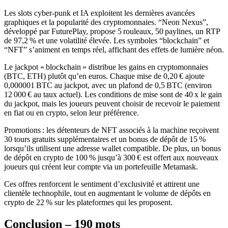
Les slots cyber‑punk et IA exploitent les dernières avancées
graphiques et la popularité des cryptomonnaies. “Neon Nexus”,
développé par FuturePlay, propose 5 rouleaux, 50 paylines, un RTP
de 97,2 % et une volatilité élevée. Les symboles “blockchain” et
“NFT” s’animent en temps réel, affichant des effets de lumière néon.
Le jackpot « blockchain » distribue les gains en cryptomonnaies
(BTC, ETH) plutôt qu’en euros. Chaque mise de 0,20 € ajoute
0,000001 BTC au jackpot, avec un plafond de 0,5 BTC (environ
12 000 € au taux actuel). Les conditions de mise sont de 40 x le gain
du jackpot, mais les joueurs peuvent choisir de recevoir le paiement
en fiat ou en crypto, selon leur préférence.
Promotions : les détenteurs de NFT associés à la machine reçoivent
30 tours gratuits supplémentaires et un bonus de dépôt de 15 %
lorsqu’ils utilisent une adresse wallet compatible. De plus, un bonus
de dépôt en crypto de 100 % jusqu’à 300 € est offert aux nouveaux
joueurs qui créent leur compte via un portefeuille Metamask.
Ces offres renforcent le sentiment d’exclusivité et attirent une
clientèle technophile, tout en augmentant le volume de dépôts en
crypto de 22 % sur les plateformes qui les proposent.
Conclusion – 190 mots