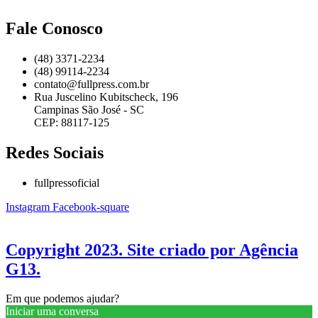
Fale Conosco
(48) 3371-2234
(48) 99114-2234
contato@fullpress.com.br
Rua Juscelino Kubitscheck, 196
Campinas São José - SC
CEP: 88117-125
Redes Sociais
fullpressoficial
Instagram
Facebook-square
Copyright 2023. Site criado por Agência
G13.
Em que podemos ajudar?
Iniciar uma conversa