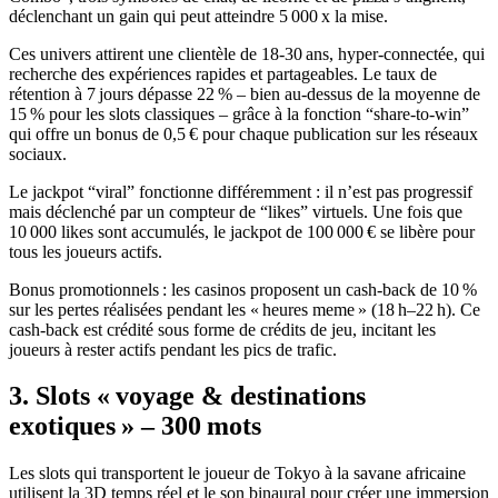
déclenchant un gain qui peut atteindre 5 000 x la mise.
Ces univers attirent une clientèle de 18‑30 ans, hyper‑connectée, qui
recherche des expériences rapides et partageables. Le taux de
rétention à 7 jours dépasse 22 % – bien au-dessus de la moyenne de
15 % pour les slots classiques – grâce à la fonction “share‑to‑win”
qui offre un bonus de 0,5 € pour chaque publication sur les réseaux
sociaux.
Le jackpot “viral” fonctionne différemment : il n’est pas progressif
mais déclenché par un compteur de “likes” virtuels. Une fois que
10 000 likes sont accumulés, le jackpot de 100 000 € se libère pour
tous les joueurs actifs.
Bonus promotionnels : les casinos proposent un cash‑back de 10 %
sur les pertes réalisées pendant les « heures meme » (18 h–22 h). Ce
cash‑back est crédité sous forme de crédits de jeu, incitant les
joueurs à rester actifs pendant les pics de trafic.
3. Slots « voyage & destinations
exotiques » – 300 mots
Les slots qui transportent le joueur de Tokyo à la savane africaine
utilisent la 3D temps réel et le son binaural pour créer une immersion