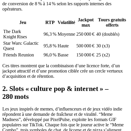
de conversion de 8 % à 14 % selon les rapports internes des
opérateurs.
Jackpot
Tours gratuits
Jeu
RTP
Volatilité
max
offerts
The Dark
96,3 %
Moyenne
250 000 €
40 (doublés)
Knight Rises
Star Wars: Galactic
95,8 %
Haute
500 000 €
30 (x3)
Quest
Friends Reunion
96,0 %
Basse
150 000 €
25 (x2)
Ces titres montrent que la combinaison d’une licence forte, d’un
jackpot attractif et d’une promotion ciblée crée un cercle vertueux
d’acquisition et de rétention.
2. Slots « culture pop & internet » –
280 mots
Les jeux inspirés de memes, d’influenceurs et de jeux vidéo indie
répondent à une demande de fraîcheur et de viralité. “Meme
Madness”, développé par PixelPulse, exploite les formats GIF
populaires sur TikTok. Chaque fois que le joueur active le “Meme
Combo”, trois symboles de chat, de licorne et de pizza s’alignent,