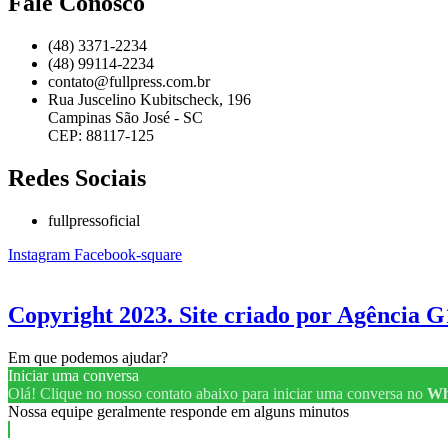
Fale Conosco
(48) 3371-2234
(48) 99114-2234
contato@fullpress.com.br
Rua Juscelino Kubitscheck, 196
Campinas São José - SC
CEP: 88117-125
Redes Sociais
fullpressoficial
Instagram
Facebook-square
Copyright 2023. Site criado por Agência G
Em que podemos ajudar?
Iniciar uma conversa
Olá! Clique no nosso contato abaixo para iniciar uma conversa no
Wh
Nossa equipe geralmente responde em alguns minutos