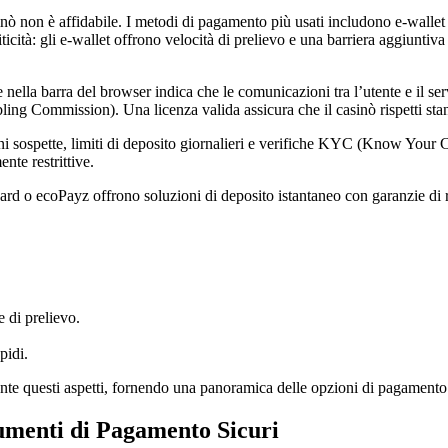
ò non è affidabile. I metodi di pagamento più usati includono e‑wallet (S
cità: gli e‑wallet offrono velocità di prelievo e una barriera aggiuntiva
 nella barra del browser indica che le comunicazioni tra l’utente e il ser
ng Commission). Una licenza valida assicura che il casinò rispetti stand
ni sospette, limiti di deposito giornalieri e verifiche KYC (Know Your 
nte restrittive.
rd o ecoPayz offrono soluzioni di deposito istantaneo con garanzie di 
 di prelievo.
pidi.
te questi aspetti, fornendo una panoramica delle opzioni di pagamento of
rumenti di Pagamento Sicuri