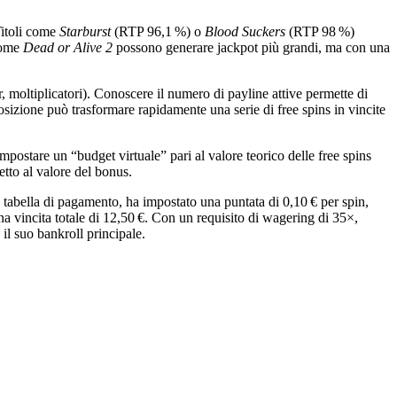
 Titoli come
Starburst
(RTP 96,1 %) o
Blood Suckers
(RTP 98 %)
 come
Dead or Alive 2
possono generare jackpot più grandi, ma con una
, moltiplicatori). Conoscere il numero di payline attive permette di
posizione può trasformare rapidamente una serie di free spins in vincite
impostare un “budget virtuale” pari al valore teorico delle free spins
tto al valore del bonus.
 tabella di pagamento, ha impostato una puntata di 0,10 € per spin,
na vincita totale di 12,50 €. Con un requisito di wagering di 35×,
il suo bankroll principale.