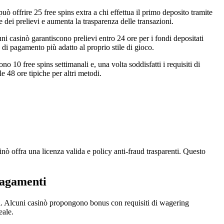
ò offrire 25 free spins extra a chi effettua il primo deposito tramite
 dei prelievi e aumenta la trasparenza delle transazioni.
ni casinò garantiscono prelievi entro 24 ore per i fondi depositati
 di pagamento più adatto al proprio stile di gioco.
10 free spins settimanali e, una volta soddisfatti i requisiti di
e 48 ore tipiche per altri metodi.
inò offra una licenza valida e policy anti‑fraud trasparenti. Questo
Pagamenti
mini. Alcuni casinò propongono bonus con requisiti di wagering
eale.