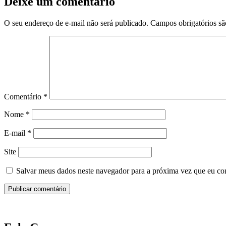
Deixe um comentário
O seu endereço de e-mail não será publicado.
Campos obrigatórios s
Comentário
*
Nome
*
E-mail
*
Site
Salvar meus dados neste navegador para a próxima vez que eu co