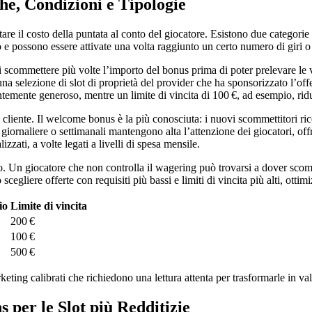
e, Condizioni e Tipologie
are il costo della puntata al conto del giocatore. Esistono due categorie
 e possono essere attivate una volta raggiunto un certo numero di giri o
scommettere più volte l’importo del bonus prima di poter prelevare le vinc
a una selezione di slot di proprietà del provider che ha sponsorizzato l’of
mente generoso, mentre un limite di vincita di 100 €, ad esempio, riduce
del cliente. Il welcome bonus è la più conosciuta: i nuovi scommettitori 
naliere o settimanali mantengono alta l’attenzione dei giocatori, offrend
zati, a volte legati a livelli di spesa mensile.
o. Un giocatore che non controlla il wagering può trovarsi a dover scom
cegliere offerte con requisiti più bassi e limiti di vincita più alti, otti
io
Limite di vincita
200 €
100 €
500 €
ting calibrati che richiedono una lettura attenta per trasformarle in val
s per le Slot più Redditizie