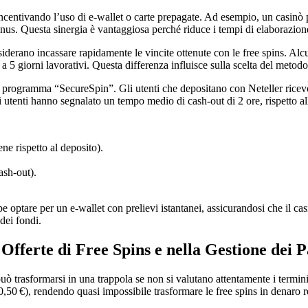
incentivando l’uso di e‑wallet o carte prepagate. Ad esempio, un casinò pu
nus. Questa sinergia è vantaggiosa perché riduce i tempi di elaborazione
iderano incassare rapidamente le vincite ottenute con le free spins. Alcu
 a 5 giorni lavorativi. Questa differenza influisce sulla scelta del metodo
programma “SecureSpin”. Gli utenti che depositano con Neteller ricevono 
 utenti hanno segnalato un tempo medio di cash‑out di 2 ore, rispetto all
ne rispetto al deposito).
ash‑out).
 optare per un e‑wallet con prelievi istantanei, assicurandosi che il cas
dei fondi.
Offerte di Free Spins e nella Gestione dei 
, può trasformarsi in una trappola se non si valutano attentamente i ter
,50 €), rendendo quasi impossibile trasformare le free spins in denaro r