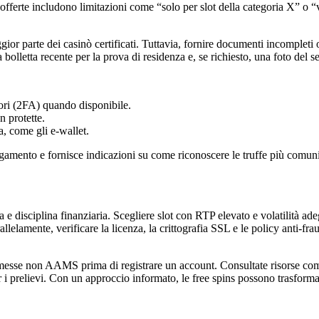
offerte includono limitazioni come “solo per slot della categoria X” o “v
ior parte dei casinò certificati. Tuttavia, fornire documenti incompleti o
bolletta recente per la prova di residenza e, se richiesto, una foto del s
tori (2FA) quando disponibile.
n protette.
, come gli e‑wallet.
agamento e fornisce indicazioni su come riconoscere le truffe più comuni, 
 e disciplina finanziaria. Scegliere slot con RTP elevato e volatilità ad
lelamente, verificare la licenza, la crittografia SSL e le policy anti‑fr
ommesse non AAMS prima di registrare un account. Consultate risorse com
 i prelievi. Con un approccio informato, le free spins possono trasform