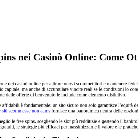
Spins nei Casinò Online: Come Ot
e dei casinò online per attirare nuovi scommettitori e mantenere fedeli i 
rio capitale, ma anche di accumulare vincite reali se le condizioni lo c
rte delle offerte di benvenuto le include come elemento distintivo.
ffidabili è fondamentale: un sito sicuro non solo garantisce l’equità de
e
siti scommesse non aams
fornisce una panoramica neutra delle opzioni 
eglio le free spins, scegliendo le slot più redditizie e gestendo il bankr
ratuiti, le strategie più efficaci per massimizzarne il valore e le pratiche 