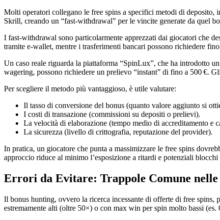
Molti operatori collegano le free spins a specifici metodi di deposito, 
Skrill, creando un “fast‑withdrawal” per le vincite generate da quel bo
I fast‑withdrawal sono particolarmente apprezzati dai giocatori che des
tramite e‑wallet, mentre i trasferimenti bancari possono richiedere fino
Un caso reale riguarda la piattaforma “SpinLux”, che ha introdotto un 
wagering, possono richiedere un prelievo “instant” di fino a 500 €. Gli
Per scegliere il metodo più vantaggioso, è utile valutare:
Il tasso di conversione del bonus (quanto valore aggiunto si ottie
I costi di transazione (commissioni su depositi o prelievi).
La velocità di elaborazione (tempo medio di accreditamento e c
La sicurezza (livello di crittografia, reputazione del provider).
In pratica, un giocatore che punta a massimizzare le free spins dovrebbe
approccio riduce al minimo l’esposizione a ritardi e potenziali blocchi 
Errori da Evitare: Trappole Comune nelle 
Il bonus hunting, ovvero la ricerca incessante di offerte di free spins
estremamente alti (oltre 50×) o con max win per spin molto bassi (es. 0