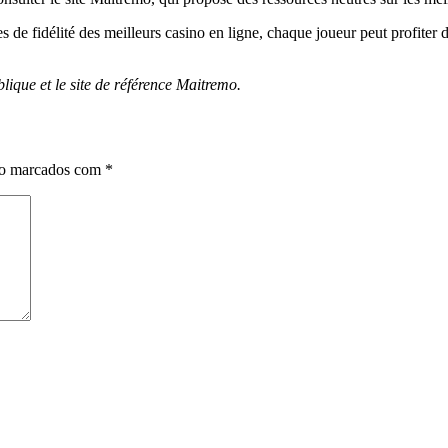
e fidélité des meilleurs casino en ligne, chaque joueur peut profiter d’
ique et le site de référence Maitremo.
ão marcados com
*