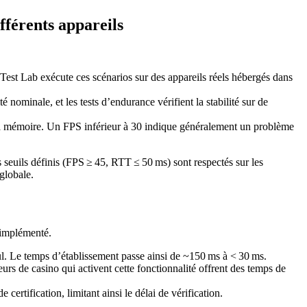
fférents appareils
Test Lab exécute ces scénarios sur des appareils réels hébergés dans
é nominale, et les tests d’endurance vérifient la stabilité sur de
 la mémoire. Un FPS inférieur à 30 indique généralement un problème
es seuils définis (FPS ≥ 45, RTT ≤ 50 ms) sont respectés sur les
globale.
l implémenté.
ul. Le temps d’établissement passe ainsi de ~150 ms à < 30 ms.
urs de casino qui activent cette fonctionnalité offrent des temps de
 certification, limitant ainsi le délai de vérification.