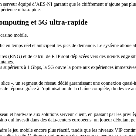
serveur équipé d’AES‑NI garantit que le chiffrement n’ajoute pas plus 
périence ultra‑rapide.
 computing et 5G ultra‑rapide
 casino mobile.
afic en temps réel et anticipent les pics de demande. Le système alloue
ires (RNG) et de calcul de RTP sont déplacées vers des nœuds edge situ
antanés.
its supérieurs à 1 Gbps, la 5G ouvre la porte aux expériences immersiv
lice », un segment de réseau dédié garantissant une connexion quasi‑inst
s de réponse grâce à l’optimisation de la chaîne complète, du device au 
éseau et hardware aux solutions serveur‑client, en passant par les priv
sino qui investit dans des data‑centers européens, un joueur débutant peu
re le jeu mobile encore plus réactif, tandis que les niveaux VIP contin
onsulter le site Maitremo, qui propose des ressources neutres sur les mei