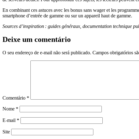
En combinant ces astuces avec les bonus sans wager et les programmes d
smartphone d’entrée de gamme ou sur un appareil haut de gamme.
Sources d’inspiration : guides généraux, documentation technique publ
Deixe um comentário
O seu endereço de e-mail não será publicado.
Campos obrigatórios s
Comentário
*
Nome
*
E-mail
*
Site