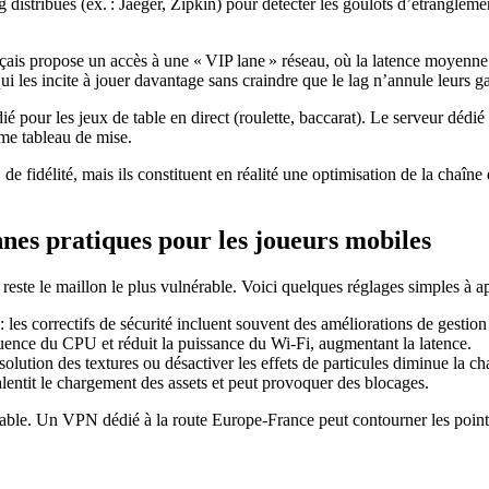
g distribués (ex. : Jaeger, Zipkin) pour détecter les goulots d’étrangleme
s propose un accès à une « VIP lane » réseau, où la latence moyenne e
les incite à jouer davantage sans craindre que le lag n’annule leurs ga
dié pour les jeux de table en direct (roulette, baccarat). Le serveur déd
me tableau de mise.
fidélité, mais ils constituent en réalité une optimisation de la chaîne 
onnes pratiques pour les joueurs mobiles
reste le maillon le plus vulnérable. Voici quelques réglages simples à ap
 : les correctifs de sécurité incluent souvent des améliorations de gest
uence du CPU et réduit la puissance du Wi‑Fi, augmentant la latence.
ésolution des textures ou désactiver les effets de particules diminue la 
lentit le chargement des assets et peut provoquer des blocages.
able. Un VPN dédié à la route Europe‑France peut contourner les points 