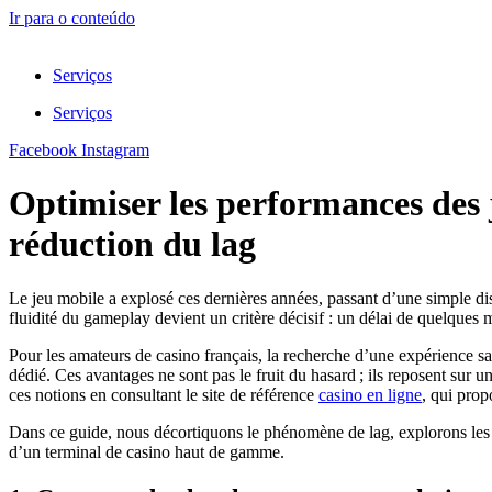
Ir para o conteúdo
Serviços
Serviços
Facebook
Instagram
Optimiser les performances des j
réduction du lag
Le jeu mobile a explosé ces dernières années, passant d’une simple dis
fluidité du gameplay devient un critère décisif : un délai de quelques mi
Pour les amateurs de casino français, la recherche d’une expérience s
dédié. Ces avantages ne sont pas le fruit du hasard ; ils reposent sur 
ces notions en consultant le site de référence
casino en ligne
, qui prop
Dans ce guide, nous décortiquons le phénomène de lag, explorons les 
d’un terminal de casino haut de gamme.