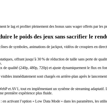
ent le lag et profiter pleinement des bonus sans wager offerts par les
uire le poids des jeux sans sacrifier le rend
ônes de symboles, animations de jackpot, vidéos de croupiers en direct.
tiques, offrant jusqu’à 30 % de réduction de taille sans perte de qual
e.
x de qualité (240p, 480p, 720p) et ajuste dynamiquement le flux en fonc
n visibles immédiatement sont chargés en arrière‑plan après le lancemen
 WebP et AV1, tout en implémentant un système de streaming adaptatif. 
ne première expérience plus fluide.
 en activant l’option « Low Data Mode » dans les paramètres, les utili