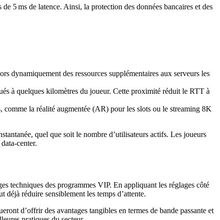
de 5 ms de latence. Ainsi, la protection des données bancaires et des
 alors dynamiquement des ressources supplémentaires aux serveurs les
és à quelques kilomètres du joueur. Cette proximité réduit le RTT à
es, comme la réalité augmentée (AR) pour les slots ou le streaming 8K
antanée, quel que soit le nombre d’utilisateurs actifs. Les joueurs
data‑center.
ilèges techniques des programmes VIP. En appliquant les réglages côté
t déjà réduire sensiblement les temps d’attente.
ueront d’offrir des avantages tangibles en termes de bande passante et
lleures pratiques du secteur.