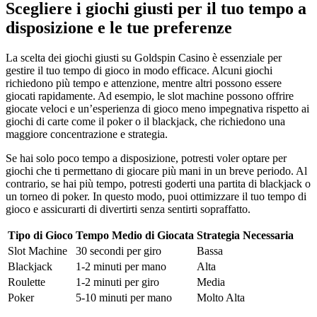
Scegliere i giochi giusti per il tuo tempo a
disposizione e le tue preferenze
La scelta dei giochi giusti su Goldspin Casino è essenziale per
gestire il tuo tempo di gioco in modo efficace. Alcuni giochi
richiedono più tempo e attenzione, mentre altri possono essere
giocati rapidamente. Ad esempio, le slot machine possono offrire
giocate veloci e un’esperienza di gioco meno impegnativa rispetto ai
giochi di carte come il poker o il blackjack, che richiedono una
maggiore concentrazione e strategia.
Se hai solo poco tempo a disposizione, potresti voler optare per
giochi che ti permettano di giocare più mani in un breve periodo. Al
contrario, se hai più tempo, potresti goderti una partita di blackjack o
un torneo di poker. In questo modo, puoi ottimizzare il tuo tempo di
gioco e assicurarti di divertirti senza sentirti sopraffatto.
Tipo di Gioco
Tempo Medio di Giocata
Strategia Necessaria
Slot Machine
30 secondi per giro
Bassa
Blackjack
1-2 minuti per mano
Alta
Roulette
1-2 minuti per giro
Media
Poker
5-10 minuti per mano
Molto Alta