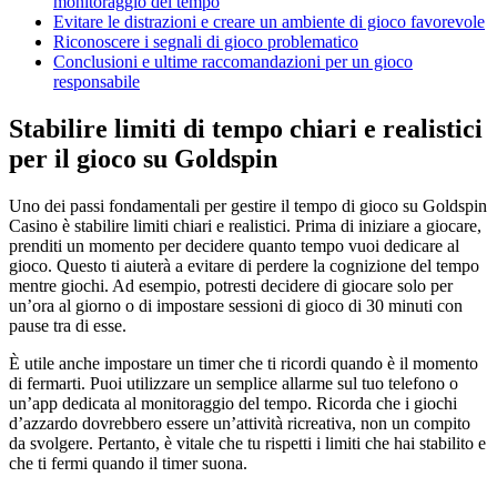
monitoraggio del tempo
Evitare le distrazioni e creare un ambiente di gioco favorevole
Riconoscere i segnali di gioco problematico
Conclusioni e ultime raccomandazioni per un gioco
responsabile
Stabilire limiti di tempo chiari e realistici
per il gioco su Goldspin
Uno dei passi fondamentali per gestire il tempo di gioco su Goldspin
Casino è stabilire limiti chiari e realistici. Prima di iniziare a giocare,
prenditi un momento per decidere quanto tempo vuoi dedicare al
gioco. Questo ti aiuterà a evitare di perdere la cognizione del tempo
mentre giochi. Ad esempio, potresti decidere di giocare solo per
un’ora al giorno o di impostare sessioni di gioco di 30 minuti con
pause tra di esse.
È utile anche impostare un timer che ti ricordi quando è il momento
di fermarti. Puoi utilizzare un semplice allarme sul tuo telefono o
un’app dedicata al monitoraggio del tempo. Ricorda che i giochi
d’azzardo dovrebbero essere un’attività ricreativa, non un compito
da svolgere. Pertanto, è vitale che tu rispetti i limiti che hai stabilito e
che ti fermi quando il timer suona.