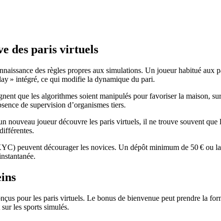
e des paris virtuels
nnaissance des règles propres aux simulations. Un joueur habitué aux paris
play » intégré, ce qui modifie la dynamique du pari.
gnent que les algorithmes soient manipulés pour favoriser la maison, surt
absence de supervision d’organismes tiers.
un nouveau joueur découvre les paris virtuels, il ne trouve souvent que
différentes.
é (KYC) peuvent décourager les novices. Un dépôt minimum de 50 € ou la n
instantanée.
eins
us pour les paris virtuels. Le bonus de bienvenue peut prendre la fo
sur les sports simulés.