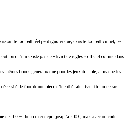
 sur le football réel peut ignorer que, dans le football virtuel, les
out lorsqu’il n’existe pas de « livret de règles » officiel comme dans
 les mêmes bonus généraux que pour les jeux de table, alors que les
écessité de fournir une pièce d’identité ralentissent le processus
rme de 100 % du premier dépôt jusqu’à 200 €, mais avec un code