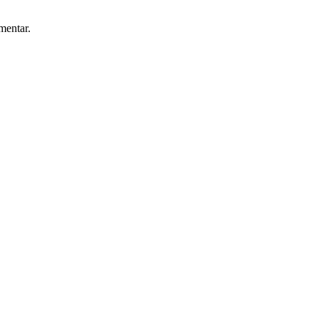
mentar.