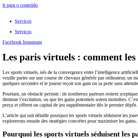
Ir para o conteúdo
Serviços
Serviços
Facebook
Instagram
Les paris virtuels : comment les
Les sports virtuels, nés de la convergence entre l’intelligence artifici
veuille parier sur une course de chevaux générée par ordinateur, un mat
quelques secondes et le joueur reçoit son gain ou sa perte sans attendre 
Pourtant, un obstacle persiste : de nombreux parieurs restent sceptiques
diminue l’excitation, ou que les gains potentiels soient moindres. C’est
perçu et offrent un capital de jeu supplémentaire dès le premier dépôt.
L’article qui suit détaille pourquoi les sports virtuels séduisent les
explorerons ensuite des stratégies concrètes pour maximiser les gains, 
Pourquoi les sports virtuels séduisent les 