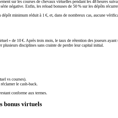
quement sur les courses de chevaux virtuelles pendant les 48 heures suiva
 série négative. Enfin, les reload bonuses de 50 % sur les dépôts récurre
dépôt minimum réduit à 1 €, et, dans de nombreux cas, aucune vérificat
irtuel » de 10 €. Après trois mois, le taux de rétention des joueurs ayan
 plusieurs disciplines sans crainte de perdre leur capital initial.
rtuel vs courses).
 réclamer le cash‑back.
 restant conforme aux termes.
s bonus virtuels