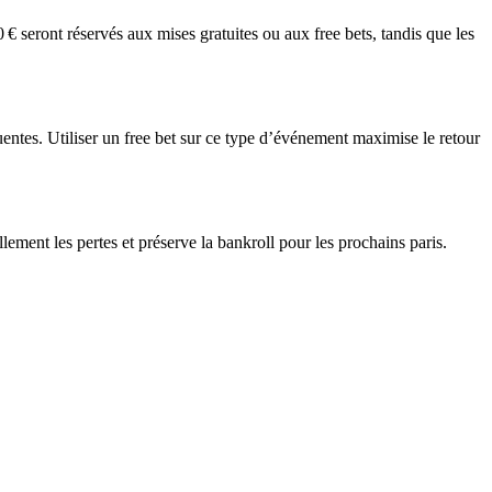
€ seront réservés aux mises gratuites ou aux free bets, tandis que les
équentes. Utiliser un free bet sur ce type d’événement maximise le retour
ement les pertes et préserve la bankroll pour les prochains paris.