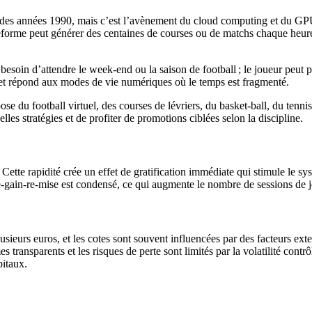
n des années 1990, mais c’est l’avènement du cloud computing et du GPU
teforme peut générer des centaines de courses ou de matchs chaque heure, 
s besoin d’attendre le week‑end ou la saison de football ; le joueur peut
ier et répond aux modes de vie numériques où le temps est fragmenté.
se du football virtuel, des courses de lévriers, du basket‑ball, du tenni
elles stratégies et de profiter de promotions ciblées selon la discipline.
. Cette rapidité crée un effet de gratification immédiate qui stimule le
se‑gain‑re‑mise est condensé, ce qui augmente le nombre de sessions de j
usieurs euros, et les cotes sont souvent influencées par des facteurs exte
 transparents et les risques de perte sont limités par la volatilité contrô
pitaux.