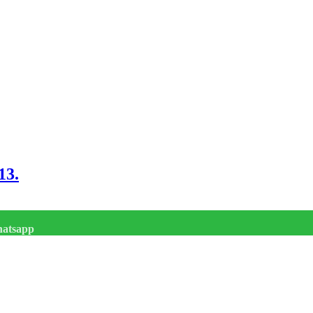
13.
atsapp