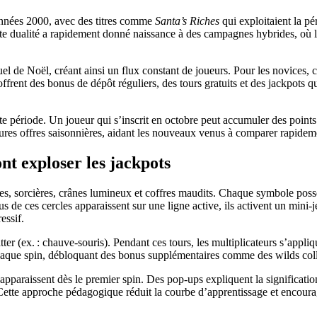
années 2000, avec des titres comme
Santa’s Riches
qui exploitaient la pé
te dualité a rapidement donné naissance à des campagnes hybrides, où l
uel de Noël, créant ainsi un flux constant de joueurs. Pour les novices, 
rent des bonus de dépôt réguliers, des tours gratuits et des jackpots qu
te période. Un joueur qui s’inscrit en octobre peut accumuler des points 
eures offres saisonnières, aidant les nouveaux venus à comparer rapidem
ont exploser les jackpots
es, sorcières, crânes lumineux et coffres maudits. Chaque symbole possèd
 de ces cercles apparaissent sur une ligne active, ils activent un mini‑j
essif.
tter (ex. : chauve-souris). Pendant ces tours, les multiplicateurs s’appl
haque spin, débloquant des bonus supplémentaires comme des wilds coll
ui apparaissent dès le premier spin. Des pop‑ups expliquent la significat
Cette approche pédagogique réduit la courbe d’apprentissage et encourage