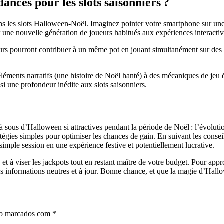
dances pour les slots saisonniers ?
ns les slots Halloween‑Noël. Imaginez pointer votre smartphone sur une 
 une nouvelle génération de joueurs habitués aux expériences interactiv
urs pourront contribuer à un même pot en jouant simultanément sur des 
léments narratifs (une histoire de Noël hanté) à des mécaniques de jeu é
nsi une profondeur inédite aux slots saisonniers.
 sous d’Halloween si attractives pendant la période de Noël : l’évoluti
ratégies simples pour optimiser les chances de gain. En suivant les consei
imple session en une expérience festive et potentiellement lucrative.
us et à viser les jackpots tout en restant maître de votre budget. Pour a
es informations neutres et à jour. Bonne chance, et que la magie d’Hal
ão marcados com
*