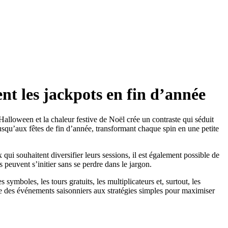
nt les jackpots en fin d’année
d’Halloween et la chaleur festive de Noël crée un contraste qui séduit
squ’aux fêtes de fin d’année, transformant chaque spin en une petite
ui souhaitent diversifier leurs sessions, il est également possible de
 peuvent s’initier sans se perdre dans le jargon.
ymboles, les tours gratuits, les multiplicateurs et, surtout, les
ire des événements saisonniers aux stratégies simples pour maximiser