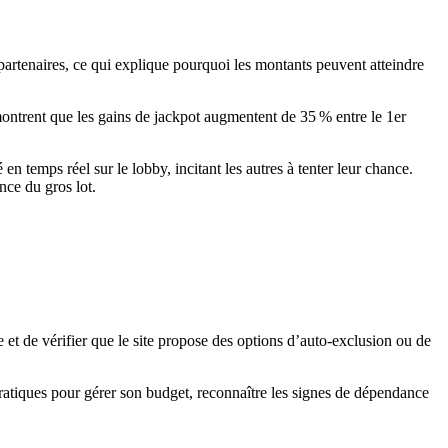
partenaires, ce qui explique pourquoi les montants peuvent atteindre
 montrent que les gains de jackpot augmentent de 35 % entre le 1er
n temps réel sur le lobby, incitant les autres à tenter leur chance.
nce du gros lot.
e et de vérifier que le site propose des options d’auto‑exclusion ou de
 pratiques pour gérer son budget, reconnaître les signes de dépendance