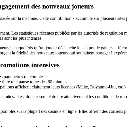
’engagement des nouveaux joueurs
lacée sur la machine. Cette contribution s’accumule sur plusieurs sites 
ment. Les statistiques récentes publiées par les autorités de régulation
 sont les plus intenses.
urs : chaque fois qu’un joueur déclenche le jackpot, le gain est affiché e
ant la fidélité des nouveaux joueurs qui souhaitent partager l’expérie
promotions intensives
 les paramètres du compte.
e faire une pause toutes les 60 minutes.
mpaillons affichent clairement leurs licences (Malte, Royaume‑Uni, etc.).
imites. Il est donc essentiel de lire attentivement les conditions de mis
ponibles sur la plupart des casinos en ligne. Elles offrent des conseils