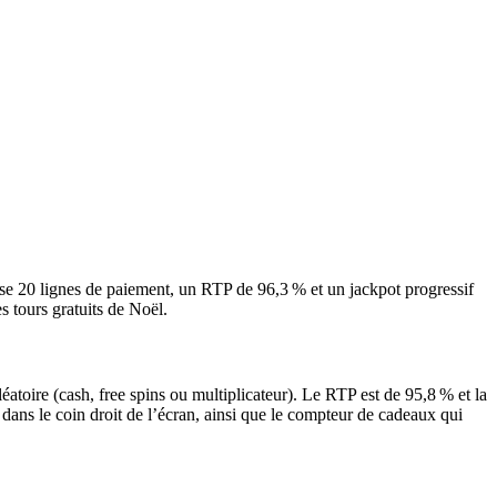
pose 20 lignes de paiement, un RTP de 96,3 % et un jackpot progressif
es tours gratuits de Noël.
atoire (cash, free spins ou multiplicateur). Le RTP est de 95,8 % et la
es dans le coin droit de l’écran, ainsi que le compteur de cadeaux qui