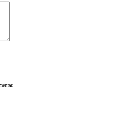
mentar.