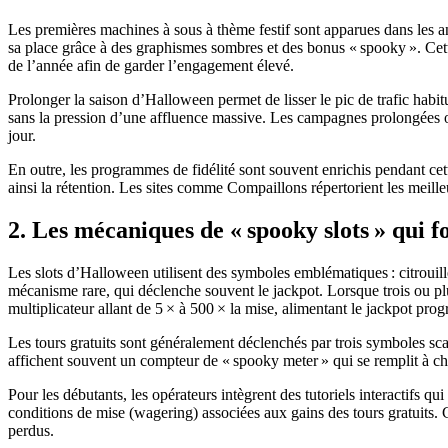
Les premières machines à sous à thème festif sont apparues dans les 
sa place grâce à des graphismes sombres et des bonus « spooky ». Cet
de l’année afin de garder l’engagement élevé.
Prolonger la saison d’Halloween permet de lisser le pic de trafic habit
sans la pression d’une affluence massive. Les campagnes prolongées off
jour.
En outre, les programmes de fidélité sont souvent enrichis pendant cet
ainsi la rétention. Les sites comme Compaillons répertorient les meill
2. Les mécaniques de « spooky slots » qui f
Les slots d’Halloween utilisent des symboles emblématiques : citrouill
mécanisme rare, qui déclenche souvent le jackpot. Lorsque trois ou plus
multiplicateur allant de 5 × à 500 × la mise, alimentant le jackpot progr
Les tours gratuits sont généralement déclenchés par trois symboles sca
affichent souvent un compteur de « spooky meter » qui se remplit à c
Pour les débutants, les opérateurs intègrent des tutoriels interactifs q
conditions de mise (wagering) associées aux gains des tours gratuits. 
perdus.