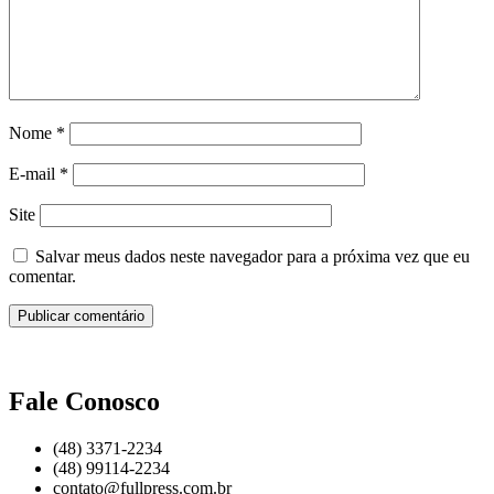
Nome
*
E-mail
*
Site
Salvar meus dados neste navegador para a próxima vez que eu
comentar.
Fale Conosco
(48) 3371-2234
(48) 99114-2234
contato@fullpress.com.br