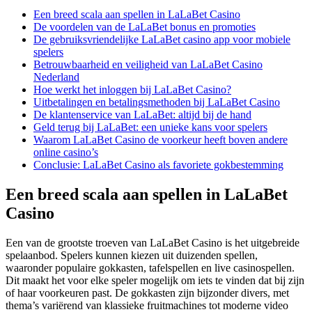
Een breed scala aan spellen in LaLaBet Casino
De voordelen van de LaLaBet bonus en promoties
De gebruiksvriendelijke LaLaBet casino app voor mobiele
spelers
Betrouwbaarheid en veiligheid van LaLaBet Casino
Nederland
Hoe werkt het inloggen bij LaLaBet Casino?
Uitbetalingen en betalingsmethoden bij LaLaBet Casino
De klantenservice van LaLaBet: altijd bij de hand
Geld terug bij LaLaBet: een unieke kans voor spelers
Waarom LaLaBet Casino de voorkeur heeft boven andere
online casino’s
Conclusie: LaLaBet Casino als favoriete gokbestemming
Een breed scala aan spellen in LaLaBet
Casino
Een van de grootste troeven van LaLaBet Casino is het uitgebreide
spelaanbod. Spelers kunnen kiezen uit duizenden spellen,
waaronder populaire gokkasten, tafelspellen en live casinospellen.
Dit maakt het voor elke speler mogelijk om iets te vinden dat bij zijn
of haar voorkeuren past. De gokkasten zijn bijzonder divers, met
thema’s variërend van klassieke fruitmachines tot moderne video