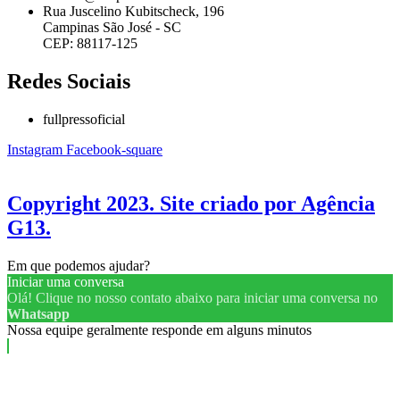
Rua Juscelino Kubitscheck, 196
Campinas São José - SC
CEP: 88117-125
Redes Sociais
fullpressoficial
Instagram
Facebook-square
Copyright 2023. Site criado por Agência
G13.
Em que podemos ajudar?
Iniciar uma conversa
Olá! Clique no nosso contato abaixo para iniciar uma conversa no
Whatsapp
Nossa equipe geralmente responde em alguns minutos