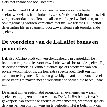
slots met spannende bonusfeatures.
Bovendien werkt LaLaBet samen met enkele van de beste
spelontwikkelaars in de industrie, zoals NetEnt en Microgaming. Dit
zorgt ervoor dat de spellen niet alleen van hoge kwaliteit zijn, maar
ook regelmatig worden vernieuwd met nieuwe releases. Dit houdt
de ervaring fris en spannend voor zowel nieuwe als terugkerende
spelers.
De voordelen van de LaLaBet bonus en
promoties
LaLaBet Casino biedt een verscheidenheid aan aantrekkelijke
bonussen en promoties voor zowel nieuwe als bestaande spelers. Bij
de eerste aanmelding kunnen nieuwe spelers profiteren van een
royale welkomstbonus, die hen extra speeltegoed geeft om hun
avontuur te beginnen. Dit is een geweldige manier om zonder veel
risico kennis te maken met de verschillende spellen die beschikbaar
zijn.
Daarnaast zijn er regelmatig promoties en evenementen waarin
spelers extra prijzen kunnen winnen. De LaLaBet bonus is vaak
gekoppeld aan specifieke spellen of evenementen, waardoor spelers
de kans krijgen om hun winsten te verhogen. Het is belangrijk om