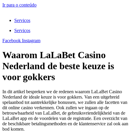
Ir para o conteúdo
Serviços
Serviços
Facebook
Instagram
Waarom LaLaBet Casino
Nederland de beste keuze is
voor gokkers
In dit artikel bespreken we de redenen waarom LaLaBet Casino
Nederland de ideale keuze is voor gokkers. Van een uitgebreid
spelaanbod tot aantrekkelijke bonussen, we zullen alle facetten van
dit online casino verkennen. Ook zullen we ingaan op de
betrouwbaarheid van LaLaBet, de gebruiksvriendelijkheid van de
LaLaBet app en de voordelen van de registratie. Een overzicht van
de beschikbare betalingsmethoden en de klantenservice zal ook aan
bod komen.