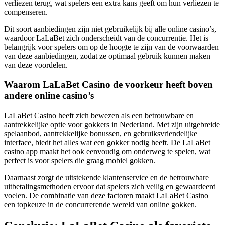
verliezen terug, wat spelers een extra kans geeft om hun verliezen te
compenseren.
Dit soort aanbiedingen zijn niet gebruikelijk bij alle online casino’s,
waardoor LaLaBet zich onderscheidt van de concurrentie. Het is
belangrijk voor spelers om op de hoogte te zijn van de voorwaarden
van deze aanbiedingen, zodat ze optimaal gebruik kunnen maken
van deze voordelen.
Waarom LaLaBet Casino de voorkeur heeft boven
andere online casino’s
LaLaBet Casino heeft zich bewezen als een betrouwbare en
aantrekkelijke optie voor gokkers in Nederland. Met zijn uitgebreide
spelaanbod, aantrekkelijke bonussen, en gebruiksvriendelijke
interface, biedt het alles wat een gokker nodig heeft. De LaLaBet
casino app maakt het ook eenvoudig om onderweg te spelen, wat
perfect is voor spelers die graag mobiel gokken.
Daarnaast zorgt de uitstekende klantenservice en de betrouwbare
uitbetalingsmethoden ervoor dat spelers zich veilig en gewaardeerd
voelen. De combinatie van deze factoren maakt LaLaBet Casino
een topkeuze in de concurrerende wereld van online gokken.