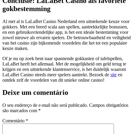
Conclusie: LaLaBet Casino als favoriete
gokbestemming
Al met al is LaLaBet Casino Nederland een uitstekende keuze voor
gokkers. Met een breed scala aan spellen, aantrekkelijke bonussen,
en een gebruiksvriendelijke app, is het een ideale bestemming voor
zowel nieuwe als ervaren spelers. De betrouwbaarheid en veiligheid
van het casino zijn bijkomende voordelen die het tot een populaire
keuze maken.
Of je nu op zoek bent naar spannende gokkasten of tafelspellen,
LaLaBet heeft het allemaal. Met de mogelijkheid om geld terug te
krijgen en een uitstekende klantenservice, is het duidelijk waarom
LaLaBet Casino steeds meer spelers aantrekt. Bezoek de
site
en
ontdek zelf de voordelen van dit unieke online casino!
Deixe um comentário
O seu endereço de e-mail não será publicado.
Campos obrigatórios
são marcados com
*
Comentário
*