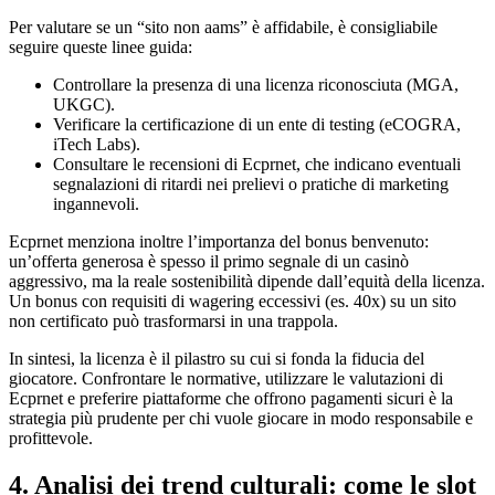
Per valutare se un “sito non aams” è affidabile, è consigliabile
seguire queste linee guida:
Controllare la presenza di una licenza riconosciuta (MGA,
UKGC).
Verificare la certificazione di un ente di testing (eCOGRA,
iTech Labs).
Consultare le recensioni di Ecprnet, che indicano eventuali
segnalazioni di ritardi nei prelievi o pratiche di marketing
ingannevoli.
Ecprnet menziona inoltre l’importanza del bonus benvenuto:
un’offerta generosa è spesso il primo segnale di un casinò
aggressivo, ma la reale sostenibilità dipende dall’equità della licenza.
Un bonus con requisiti di wagering eccessivi (es. 40x) su un sito
non certificato può trasformarsi in una trappola.
In sintesi, la licenza è il pilastro su cui si fonda la fiducia del
giocatore. Confrontare le normative, utilizzare le valutazioni di
Ecprnet e preferire piattaforme che offrono pagamenti sicuri è la
strategia più prudente per chi vuole giocare in modo responsabile e
profittevole.
4. Analisi dei trend culturali: come le slot