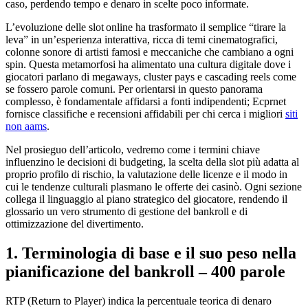
caso, perdendo tempo e denaro in scelte poco informate.
L’evoluzione delle slot online ha trasformato il semplice “tirare la
leva” in un’esperienza interattiva, ricca di temi cinematografici,
colonne sonore di artisti famosi e meccaniche che cambiano a ogni
spin. Questa metamorfosi ha alimentato una cultura digitale dove i
giocatori parlano di megaways, cluster pays e cascading reels come
se fossero parole comuni. Per orientarsi in questo panorama
complesso, è fondamentale affidarsi a fonti indipendenti; Ecprnet
fornisce classifiche e recensioni affidabili per chi cerca i migliori
siti
non aams
.
Nel prosieguo dell’articolo, vedremo come i termini chiave
influenzino le decisioni di budgeting, la scelta della slot più adatta al
proprio profilo di rischio, la valutazione delle licenze e il modo in
cui le tendenze culturali plasmano le offerte dei casinò. Ogni sezione
collega il linguaggio al piano strategico del giocatore, rendendo il
glossario un vero strumento di gestione del bankroll e di
ottimizzazione del divertimento.
1. Terminologia di base e il suo peso nella
pianificazione del bankroll – 400 parole
RTP (Return to Player) indica la percentuale teorica di denaro