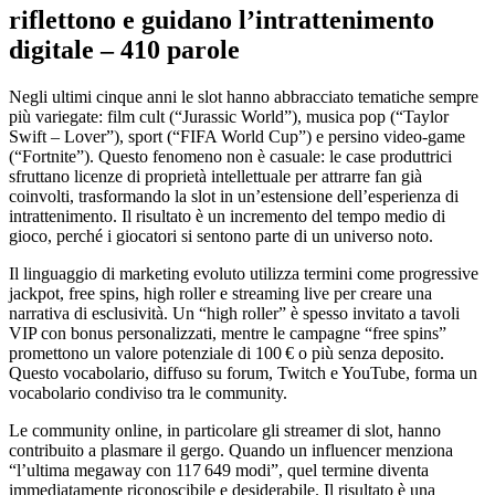
riflettono e guidano l’intrattenimento
digitale – 410 parole
Negli ultimi cinque anni le slot hanno abbracciato tematiche sempre
più variegate: film cult (“Jurassic World”), musica pop (“Taylor
Swift – Lover”), sport (“FIFA World Cup”) e persino video‑game
(“Fortnite”). Questo fenomeno non è casuale: le case produttrici
sfruttano licenze di proprietà intellettuale per attrarre fan già
coinvolti, trasformando la slot in un’estensione dell’esperienza di
intrattenimento. Il risultato è un incremento del tempo medio di
gioco, perché i giocatori si sentono parte di un universo noto.
Il linguaggio di marketing evoluto utilizza termini come progressive
jackpot, free spins, high roller e streaming live per creare una
narrativa di esclusività. Un “high roller” è spesso invitato a tavoli
VIP con bonus personalizzati, mentre le campagne “free spins”
promettono un valore potenziale di 100 € o più senza deposito.
Questo vocabolario, diffuso su forum, Twitch e YouTube, forma un
vocabolario condiviso tra le community.
Le community online, in particolare gli streamer di slot, hanno
contribuito a plasmare il gergo. Quando un influencer menziona
“l’ultima megaway con 117 649 modi”, quel termine diventa
immediatamente riconoscibile e desiderabile. Il risultato è una