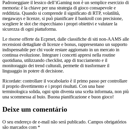
Padroneggiare il lessico dell’iGaming non è un semplice esercizio di
memoria: è la chiave per una strategia di gioco consapevole e
redditizia. Quando si comprende il significato di RTP, volatilità,
megaways e licenze, si può pianificare il bankroll con precisione,
scegliere le slot che rispecchiano i propri obiettivi e valutare la
sicurezza di ogni piattaforma.
Le risorse offerte da Ecprnet, dalle classifiche di siti non‑AAMS alle
recensioni dettagliate di licenze e bonus, rappresentano un supporto
indispensabile per chi vuole restare aggiornato in un mercato in
continua evoluzione. Integrare i concetti appresi nella routine
quotidiana, utilizzando checklist, app di tracciamento e il
monitoraggio dei trend culturali, permette di trasformare il
linguaggio in potere di decisione.
Ricordate: controllare il vocabolario è il primo passo per controllare
il proprio divertimento e i propri risultati. Con una base
terminologica solida, ogni spin diventa una scelta informata, non più
una scommessa al buio. Buona pianificazione e buon gioco!
Deixe um comentário
O seu endereço de e-mail não será publicado.
Campos obrigatórios
são marcados com
*