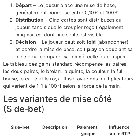
Départ
– Le joueur place une mise de base,
généralement comprise entre 0,10 € et 100 €.
Distribution
– Cinq cartes sont distribuées au
joueur, tandis que le croupier reçoit également
cinq cartes, dont une seule est visible.
Décision
– Le joueur peut soit
fold
(abandonner)
et perdre la mise de base, soit
play
en doublant sa
mise pour comparer sa main à celle du croupier.
Le tableau des gains standard récompense les paires,
les deux paires, le brelan, la quinte, la couleur, le full
house, le carré et le royal flush, avec des multiplicateurs
qui varient de 1 :1 à 100 :1 selon la force de la main.
Les variantes de mise côté
(Side‑bet)
Side‑bet
Description
Paiement
Influence
typique
sur le RTP