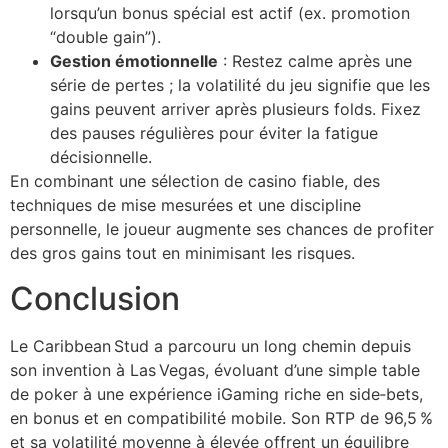
lorsqu’un bonus spécial est actif (ex. promotion
“double gain”).
Gestion émotionnelle
: Restez calme après une
série de pertes ; la volatilité du jeu signifie que les
gains peuvent arriver après plusieurs folds. Fixez
des pauses régulières pour éviter la fatigue
décisionnelle.
En combinant une sélection de casino fiable, des
techniques de mise mesurées et une discipline
personnelle, le joueur augmente ses chances de profiter
des gros gains tout en minimisant les risques.
Conclusion
Le Caribbean Stud a parcouru un long chemin depuis
son invention à Las Vegas, évoluant d’une simple table
de poker à une expérience iGaming riche en side‑bets,
en bonus et en compatibilité mobile. Son RTP de 96,5 %
et sa volatilité moyenne à élevée offrent un équilibre