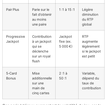
Pair Plus
Parie sur le
1 :1 à 15 :1
Légère
fait d’obtenir
diminution
au moins
du RTP
une paire
global
Progressive
Contribution
Jackpot
RTP
Jackpot
à un jackpot
fixe (ex.
augmente
qui se
5 000 €)
légèrement
déclenche
si le jackpot
sur un royal
est petit
flush
5‑Card
Mise
2 :1 à
Variable,
Bonus
additionnelle
50 :1
dépend du
sur une
taux de
main de
contribution
cinq cartes