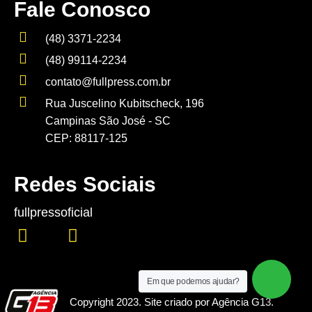
Fale Conosco
(48) 3371-2234
(48) 99114-2234
contato@fullpress.com.br
Rua Juscelino Kubitscheck, 196
Campinas São José - SC
CEP: 88117-125
Redes Sociais
fullpressoficial
Em que podemos ajudar?
Copyright 2023. Site criado por Agência G13.