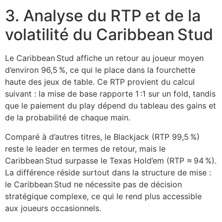
3. Analyse du RTP et de la
volatilité du Caribbean Stud
Le Caribbean Stud affiche un retour au joueur moyen
d’environ 96,5 %, ce qui le place dans la fourchette
haute des jeux de table. Ce RTP provient du calcul
suivant : la mise de base rapporte 1 :1 sur un fold, tandis
que le paiement du play dépend du tableau des gains et
de la probabilité de chaque main.
Comparé à d’autres titres, le Blackjack (RTP 99,5 %)
reste le leader en termes de retour, mais le
Caribbean Stud surpasse le Texas Hold’em (RTP ≈ 94 %).
La différence réside surtout dans la structure de mise :
le Caribbean Stud ne nécessite pas de décision
stratégique complexe, ce qui le rend plus accessible
aux joueurs occasionnels.