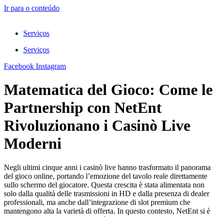
Ir para o conteúdo
Serviços
Serviços
Facebook
Instagram
Matematica del Gioco: Come le
Partnership con NetEnt
Rivoluzionano i Casinò Live
Moderni
Negli ultimi cinque anni i casinò live hanno trasformato il panorama
del gioco online, portando l’emozione del tavolo reale direttamente
sullo schermo del giocatore. Questa crescita è stata alimentata non
solo dalla qualità delle trasmissioni in HD e dalla presenza di dealer
professionali, ma anche dall’integrazione di slot premium che
mantengono alta la varietà di offerta. In questo contesto, NetEnt si è