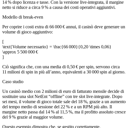
14 % dopo licenza e tasse. Con la versione live‑integrata, il margine
netto si riduce a circa 9 % a causa dei costi operativi aggiuntivi.
Modello di break‑even
Per coprire i costi extra di 66 000 € annui, il casinò deve generare un
volume di gioco aggiuntivo:
[
\text{Volume necessario} = \frac{66 000}{0,20 \times 0,06}
\approx 5 500 000 €
]
Ciò significa che, con una media di 0,50 € per spin, servono circa
11 milioni di spin in più all’anno, equivalenti a 30 000 spin al giorno.
Caso studio
Un casinò medio con 2 milioni di euro di fatturato mensile decide di
sostituire una slot NetEnt “offline” con tre slot live‑integrate. Dopo
sei mesi, il volume di gioco totale sale del 18 %, grazie a un aumento
del tempo medio di sessione del 22 % e a un RPM più alto. Il
margine netto passa dal 14 % al 11,5 %, ma il profitto assoluto cresce
del 9 % grazie al maggior volume.
Questo esempio dimostra che, se gestito correttamente,