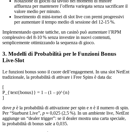
Rotazione di giochi da tavolo nei momenti di minore
affluenza per mantenere l’offerta variegata senza sacrificare il
valore medio per minuto.
Inserimento di mini‑tornei di slot live con premi progressivi
per aumentare il tempo medio di sessione del 12‑15 %.
Implementando queste tattiche, un casinò può aumentare l’RPM
complessivo del 8‑10 % senza investire in nuovi contenuti,
semplicemente ottimizzando la sequenza di gioco.
3. Modelli di Probabilità per le Funzioni Bonus
Live‑Slot
Le funzioni bonus sono il cuore dell’engagement. In una slot NetEnt
tradizionale, la probabilità di attivare i Free Spins è data da:
[
P_{\text{bonus}} = 1 – (1 – p)^{n}
]
dove
p
è la probabilità di attivazione per spin e
n
è il numero di spin.
Per “Starburst Live”,
p
≈ 0,025 (2,5 %). In un ambiente live, NetEnt
aggiunge un “dealer trigger”: se il dealer mostra una carta speciale,
la probabilità di bonus sale a 0,035.