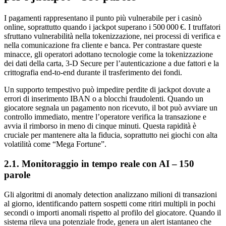
I pagamenti rappresentano il punto più vulnerabile per i casinò
online, soprattutto quando i jackpot superano i 500 000 €. I truffatori
sfruttano vulnerabilità nella tokenizzazione, nei processi di verifica e
nella comunicazione fra cliente e banca. Per contrastare queste
minacce, gli operatori adottano tecnologie come la tokenizzazione
dei dati della carta, 3‑D Secure per l’autenticazione a due fattori e la
crittografia end‑to‑end durante il trasferimento dei fondi.
Un supporto tempestivo può impedire perdite di jackpot dovute a
errori di inserimento IBAN o a blocchi fraudolenti. Quando un
giocatore segnala un pagamento non ricevuto, il bot può avviare un
controllo immediato, mentre l’operatore verifica la transazione e
avvia il rimborso in meno di cinque minuti. Questa rapidità è
cruciale per mantenere alta la fiducia, soprattutto nei giochi con alta
volatilità come “Mega Fortune”.
2.1. Monitoraggio in tempo reale con AI – 150
parole
Gli algoritmi di anomaly detection analizzano milioni di transazioni
al giorno, identificando pattern sospetti come ritiri multipli in pochi
secondi o importi anomali rispetto al profilo del giocatore. Quando il
sistema rileva una potenziale frode, genera un alert istantaneo che