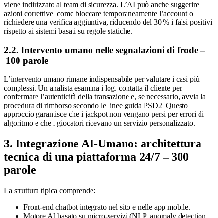
viene indirizzato al team di sicurezza. L’AI può anche suggerire
azioni correttive, come bloccare temporaneamente l’account o
richiedere una verifica aggiuntiva, riducendo del 30 % i falsi positivi
rispetto ai sistemi basati su regole statiche.
2.2. Intervento umano nelle segnalazioni di frode –
100 parole
L’intervento umano rimane indispensabile per valutare i casi più
complessi. Un analista esamina i log, contatta il cliente per
confermare l’autenticità della transazione e, se necessario, avvia la
procedura di rimborso secondo le linee guida PSD2. Questo
approccio garantisce che i jackpot non vengano persi per errori di
algoritmo e che i giocatori ricevano un servizio personalizzato.
3. Integrazione AI‑Umano: architettura
tecnica di una piattaforma 24/7 – 300
parole
La struttura tipica comprende:
Front‑end chatbot integrato nel sito e nelle app mobile.
Motore AI basato su micro‑servizi (NLP, anomaly detection,