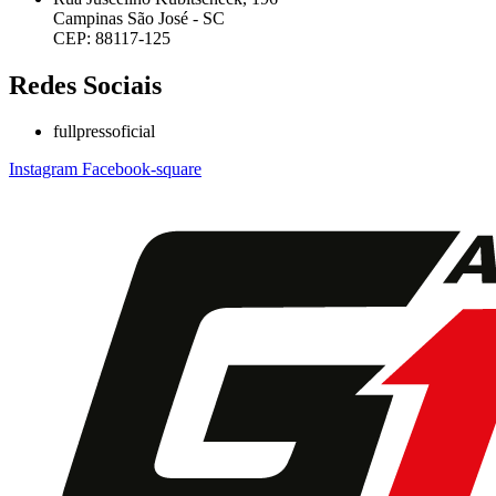
Campinas São José - SC
CEP: 88117-125
Redes Sociais
fullpressoficial
Instagram
Facebook-square