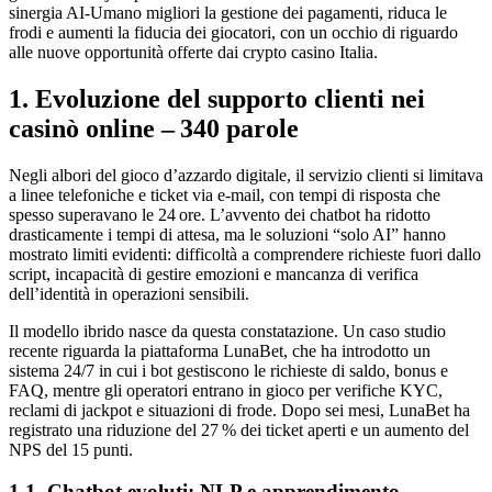
sinergia AI‑Umano migliori la gestione dei pagamenti, riduca le
frodi e aumenti la fiducia dei giocatori, con un occhio di riguardo
alle nuove opportunità offerte dai crypto casino Italia.
1. Evoluzione del supporto clienti nei
casinò online – 340 parole
Negli albori del gioco d’azzardo digitale, il servizio clienti si limitava
a linee telefoniche e ticket via e‑mail, con tempi di risposta che
spesso superavano le 24 ore. L’avvento dei chatbot ha ridotto
drasticamente i tempi di attesa, ma le soluzioni “solo AI” hanno
mostrato limiti evidenti: difficoltà a comprendere richieste fuori dallo
script, incapacità di gestire emozioni e mancanza di verifica
dell’identità in operazioni sensibili.
Il modello ibrido nasce da questa constatazione. Un caso studio
recente riguarda la piattaforma LunaBet, che ha introdotto un
sistema 24/7 in cui i bot gestiscono le richieste di saldo, bonus e
FAQ, mentre gli operatori entrano in gioco per verifiche KYC,
reclami di jackpot e situazioni di frode. Dopo sei mesi, LunaBet ha
registrato una riduzione del 27 % dei ticket aperti e un aumento del
NPS del 15 punti.
1.1. Chatbot evoluti: NLP e apprendimento