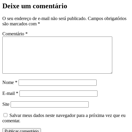
Deixe um comentário
O seu endereço de e-mail não será publicado.
Campos obrigatórios
são marcados com
*
Comentário
*
Nome
*
E-mail
*
Site
Salvar meus dados neste navegador para a próxima vez que eu
comentar.