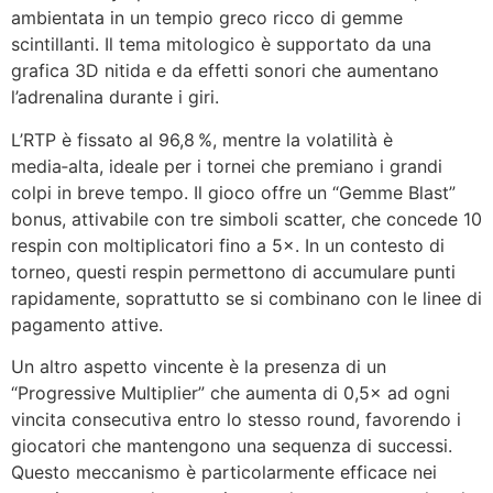
ambientata in un tempio greco ricco di gemme
scintillanti. Il tema mitologico è supportato da una
grafica 3D nitida e da effetti sonori che aumentano
l’adrenalina durante i giri.
L’RTP è fissato al 96,8 %, mentre la volatilità è
media‑alta, ideale per i tornei che premiano i grandi
colpi in breve tempo. Il gioco offre un “Gemme Blast”
bonus, attivabile con tre simboli scatter, che concede 10
respin con moltiplicatori fino a 5×. In un contesto di
torneo, questi respin permettono di accumulare punti
rapidamente, soprattutto se si combinano con le linee di
pagamento attive.
Un altro aspetto vincente è la presenza di un
“Progressive Multiplier” che aumenta di 0,5× ad ogni
vincita consecutiva entro lo stesso round, favorendo i
giocatori che mantengono una sequenza di successi.
Questo meccanismo è particolarmente efficace nei