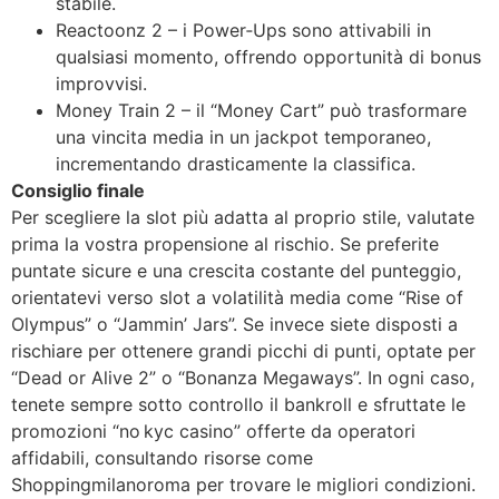
stabile.
Reactoonz 2 – i Power‑Ups sono attivabili in
qualsiasi momento, offrendo opportunità di bonus
improvvisi.
Money Train 2 – il “Money Cart” può trasformare
una vincita media in un jackpot temporaneo,
incrementando drasticamente la classifica.
Consiglio finale
Per scegliere la slot più adatta al proprio stile, valutate
prima la vostra propensione al rischio. Se preferite
puntate sicure e una crescita costante del punteggio,
orientatevi verso slot a volatilità media come “Rise of
Olympus” o “Jammin’ Jars”. Se invece siete disposti a
rischiare per ottenere grandi picchi di punti, optate per
“Dead or Alive 2” o “Bonanza Megaways”. In ogni caso,
tenete sempre sotto controllo il bankroll e sfruttate le
promozioni “no kyc casino” offerte da operatori
affidabili, consultando risorse come
Shoppingmilanoroma per trovare le migliori condizioni.