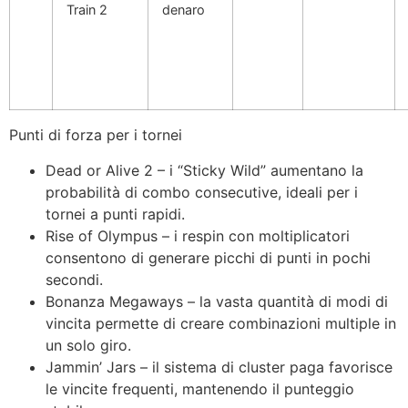
Train 2
denaro
Punti di forza per i tornei
Dead or Alive 2 – i “Sticky Wild” aumentano la
probabilità di combo consecutive, ideali per i
tornei a punti rapidi.
Rise of Olympus – i respin con moltiplicatori
consentono di generare picchi di punti in pochi
secondi.
Bonanza Megaways – la vasta quantità di modi di
vincita permette di creare combinazioni multiple in
un solo giro.
Jammin’ Jars – il sistema di cluster paga favorisce
le vincite frequenti, mantenendo il punteggio