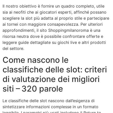
Il nostro obiettivo è fornire un quadro completo, utile
sia ai neofiti che ai giocatori esperti, affinché possano
scegliere la slot più adatta al proprio stile e partecipare
ai tornei con maggiore consapevolezza. Per ulteriori
approfondimenti, il sito Shoppingmilanoroma è una
risorsa neutra dove è possibile confrontare offerte e
leggere guide dettagliate su giochi live e altri prodotti
del settore.
Come nascono le
classifiche delle slot: criteri
di valutazione dei migliori
siti – 320 parole
Le classifiche delle slot nascono dall’esigenza di
sintetizzare informazioni complesse in un formato
leggibile. I parametri più usati includono il Return to