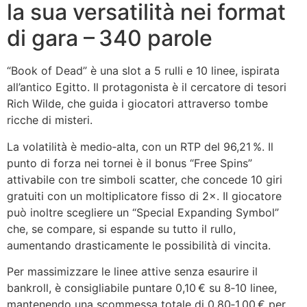
la sua versatilità nei format
di gara – 340 parole
“Book of Dead” è una slot a 5 rulli e 10 linee, ispirata
all’antico Egitto. Il protagonista è il cercatore di tesori
Rich Wilde, che guida i giocatori attraverso tombe
ricche di misteri.
La volatilità è medio‑alta, con un RTP del 96,21 %. Il
punto di forza nei tornei è il bonus “Free Spins”
attivabile con tre simboli scatter, che concede 10 giri
gratuiti con un moltiplicatore fisso di 2×. Il giocatore
può inoltre scegliere un “Special Expanding Symbol”
che, se compare, si espande su tutto il rullo,
aumentando drasticamente le possibilità di vincita.
Per massimizzare le linee attive senza esaurire il
bankroll, è consigliabile puntare 0,10 € su 8‑10 linee,
mantenendo una scommessa totale di 0,80‑1,00 € per