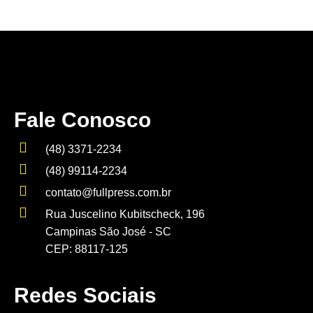
Fale Conosco
(48) 3371-2234
(48) 99114-2234
contato@fullpress.com.br
Rua Juscelino Kubitscheck, 196
Campinas São José - SC
CEP: 88117-125
Redes Sociais