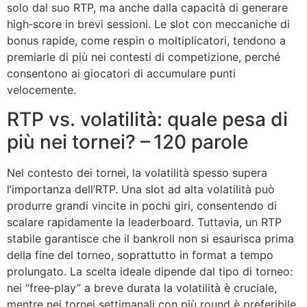
solo dal suo RTP, ma anche dalla capacità di generare
high‑score in brevi sessioni. Le slot con meccaniche di
bonus rapide, come respin o moltiplicatori, tendono a
premiarle di più nei contesti di competizione, perché
consentono ai giocatori di accumulare punti
velocemente.
RTP vs. volatilità: quale pesa di
più nei tornei? – 120 parole
Nel contesto dei tornei, la volatilità spesso supera
l’importanza dell’RTP. Una slot ad alta volatilità può
produrre grandi vincite in pochi giri, consentendo di
scalare rapidamente la leaderboard. Tuttavia, un RTP
stabile garantisce che il bankroll non si esaurisca prima
della fine del torneo, soprattutto in format a tempo
prolungato. La scelta ideale dipende dal tipo di torneo:
nei “free‑play” a breve durata la volatilità è cruciale,
mentre nei tornei settimanali con più round è preferibile