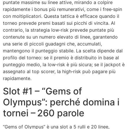
puntate massime su linee attive, mirando a colpire
rapidamente i bonus più remunerativi, come i free‑spin
con moltiplicatori. Questa tattica è efficace quando il
torneo prevede premi basati sui picchi di vincita. Al
contrario, la strategia low‑risk prevede puntate più
contenute su un numero elevato di linee, garantendo
una serie di piccoli guadagni che, accumulati,
mantengono il punteggio stabile. La scelta dipende dal
profilo del torneo: se il premio è distribuito in base al
punteggio medio, la low‑risk è più sicura; se il jackpot è
assegnato al top scorer, la high‑risk può pagare più
rapidamente.
Slot #1 – “Gems of
Olympus”: perché domina i
tornei – 260 parole
“Gems of Olympus” è una slot a 5 rulli e 20 linee,