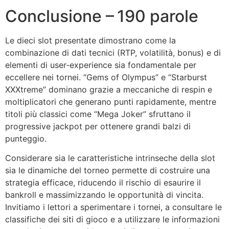
Conclusione – 190 parole
Le dieci slot presentate dimostrano come la
combinazione di dati tecnici (RTP, volatilità, bonus) e di
elementi di user‑experience sia fondamentale per
eccellere nei tornei. “Gems of Olympus” e “Starburst
XXXtreme” dominano grazie a meccaniche di respin e
moltiplicatori che generano punti rapidamente, mentre
titoli più classici come “Mega Joker” sfruttano il
progressive jackpot per ottenere grandi balzi di
punteggio.
Considerare sia le caratteristiche intrinseche della slot
sia le dinamiche del torneo permette di costruire una
strategia efficace, riducendo il rischio di esaurire il
bankroll e massimizzando le opportunità di vincita.
Invitiamo i lettori a sperimentare i tornei, a consultare le
classifiche dei siti di gioco e a utilizzare le informazioni