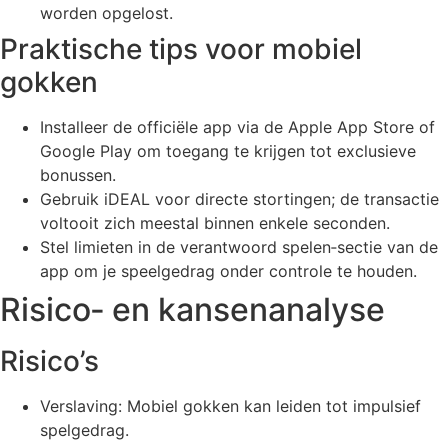
worden opgelost.
Praktische tips voor mobiel
gokken
Installeer de officiële app via de Apple App Store of
Google Play om toegang te krijgen tot exclusieve
bonussen.
Gebruik iDEAL voor directe stortingen; de transactie
voltooit zich meestal binnen enkele seconden.
Stel limieten in de verantwoord spelen‑sectie van de
app om je speelgedrag onder controle te houden.
Risico‑ en kansenanalyse
Risico’s
Verslaving: Mobiel gokken kan leiden tot impulsief
spelgedrag.