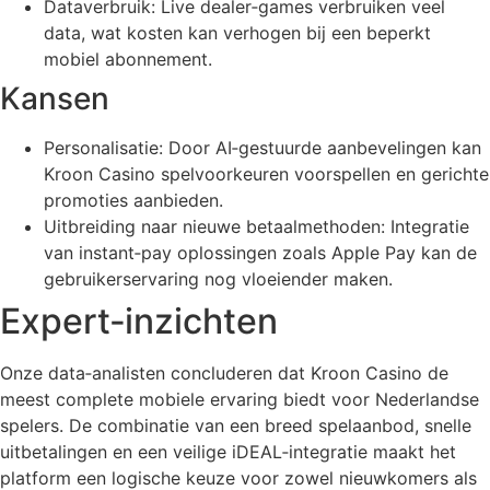
Dataverbruik: Live dealer‑games verbruiken veel
data, wat kosten kan verhogen bij een beperkt
mobiel abonnement.
Kansen
Personalisatie: Door AI‑gestuurde aanbevelingen kan
Kroon Casino spelvoorkeuren voorspellen en gerichte
promoties aanbieden.
Uitbreiding naar nieuwe betaalmethoden: Integratie
van instant‑pay oplossingen zoals Apple Pay kan de
gebruikerservaring nog vloeiender maken.
Expert‑inzichten
Onze data‑analisten concluderen dat Kroon Casino de
meest complete mobiele ervaring biedt voor Nederlandse
spelers. De combinatie van een breed spelaanbod, snelle
uitbetalingen en een veilige iDEAL‑integratie maakt het
platform een logische keuze voor zowel nieuwkomers als