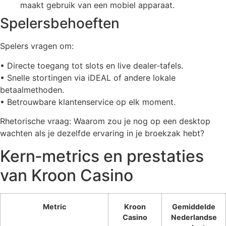
maakt gebruik van een mobiel apparaat.
Spelersbehoeften
Spelers vragen om:
• Directe toegang tot slots en live dealer‑tafels.
• Snelle stortingen via iDEAL of andere lokale
betaalmethoden.
• Betrouwbare klantenservice op elk moment.
Rhetorische vraag: Waarom zou je nog op een desktop
wachten als je dezelfde ervaring in je broekzak hebt?
Kern‑metrics en prestaties
van Kroon Casino
Metric
Kroon
Gemiddelde
Casino
Nederlandse