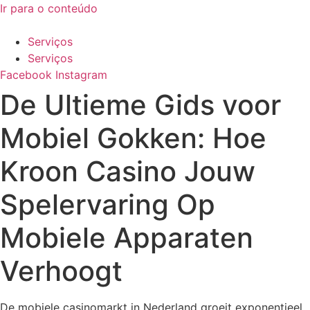
Ir para o conteúdo
Serviços
Serviços
Facebook
Instagram
De Ultieme Gids voor
Mobiel Gokken: Hoe
Kroon Casino Jouw
Spelervaring Op
Mobiele Apparaten
Verhoogt
De mobiele casinomarkt in Nederland groeit exponentieel.