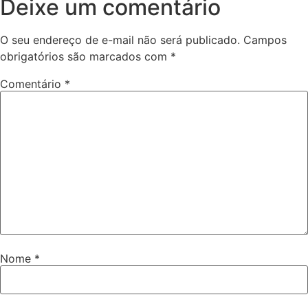
Deixe um comentário
O seu endereço de e-mail não será publicado.
Campos
obrigatórios são marcados com
*
Comentário
*
Nome
*