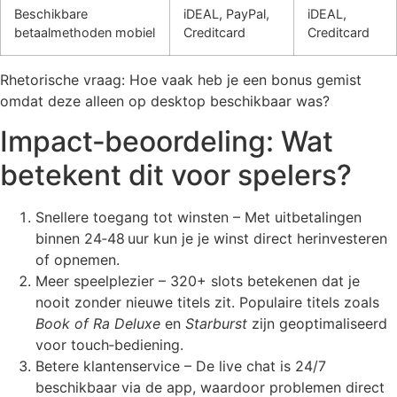
Beschikbare
iDEAL, PayPal,
iDEAL,
betaalmethoden mobiel
Creditcard
Creditcard
Rhetorische vraag: Hoe vaak heb je een bonus gemist
omdat deze alleen op desktop beschikbaar was?
Impact‑beoordeling: Wat
betekent dit voor spelers?
Snellere toegang tot winsten – Met uitbetalingen
binnen 24‑48 uur kun je je winst direct herinvesteren
of opnemen.
Meer speelplezier – 320+ slots betekenen dat je
nooit zonder nieuwe titels zit. Populaire titels zoals
Book of Ra Deluxe
en
Starburst
zijn geoptimaliseerd
voor touch‑bediening.
Betere klantenservice – De live chat is 24/7
beschikbaar via de app, waardoor problemen direct