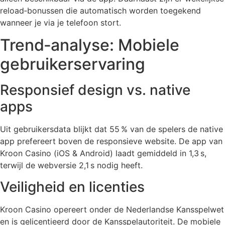
reload‑bonussen die automatisch worden toegekend
wanneer je via je telefoon stort.
Trend‑analyse: Mobiele
gebruikerservaring
Responsief design vs. native
apps
Uit gebruikersdata blijkt dat 55 % van de spelers de native
app prefereert boven de responsieve website. De app van
Kroon Casino (iOS & Android) laadt gemiddeld in 1,3 s,
terwijl de webversie 2,1 s nodig heeft.
Veiligheid en licenties
Kroon Casino opereert onder de Nederlandse Kansspelwet
en is gelicentieerd door de Kansspelautoriteit. De mobiele