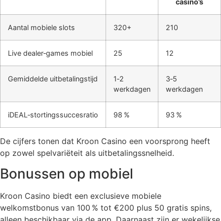
casino’s
Aantal mobiele slots
320+
210
Live dealer‑games mobiel
25
12
Gemiddelde uitbetalingstijd
1‑2
3‑5
werkdagen
werkdagen
iDEAL‑stortingssuccesratio
98 %
93 %
De cijfers tonen dat Kroon Casino een voorsprong heeft
op zowel spelvariëteit als uitbetalingssnelheid.
Bonussen op mobiel
Kroon Casino biedt een exclusieve mobiele
welkomstbonus van 100 % tot €200 plus 50 gratis spins,
alleen beschikbaar via de app. Daarnaast zijn er wekelijkse