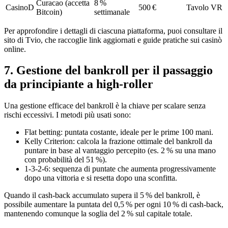
Curacao (accetta
8 %
CasinoD
500 €
Tavolo VR
Bitcoin)
settimanale
Per approfondire i dettagli di ciascuna piattaforma, puoi consultare il
sito di Tvio, che raccoglie link aggiornati e guide pratiche sui casinò
online.
7. Gestione del bankroll per il passaggio
da principiante a high‑roller
Una gestione efficace del bankroll è la chiave per scalare senza
rischi eccessivi. I metodi più usati sono:
Flat betting: puntata costante, ideale per le prime 100 mani.
Kelly Criterion: calcola la frazione ottimale del bankroll da
puntare in base al vantaggio percepito (es. 2 % su una mano
con probabilità del 51 %).
1‑3‑2‑6: sequenza di puntate che aumenta progressivamente
dopo una vittoria e si resetta dopo una sconfitta.
Quando il cash‑back accumulato supera il 5 % del bankroll, è
possibile aumentare la puntata del 0,5 % per ogni 10 % di cash‑back,
mantenendo comunque la soglia del 2 % sul capitale totale.