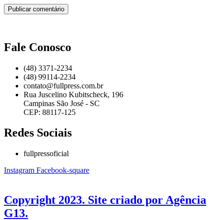
Fale Conosco
(48) 3371-2234
(48) 99114-2234
contato@fullpress.com.br
Rua Juscelino Kubitscheck, 196
Campinas São José - SC
CEP: 88117-125
Redes Sociais
fullpressoficial
Instagram
Facebook-square
Copyright 2023. Site criado por Agência
G13.