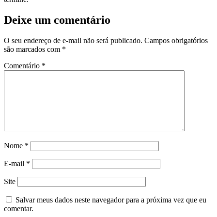
Deixe um comentário
O seu endereço de e-mail não será publicado.
Campos obrigatórios
são marcados com
*
Comentário
*
Nome
*
E-mail
*
Site
Salvar meus dados neste navegador para a próxima vez que eu
comentar.