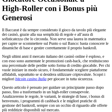
High‑Roller con i Bonus più
Generosi
Il Baccarat è da sempre considerato il gioco da tavolo più elegante
dei casinò, grazie alla sua semplicità di regole e all’aura di
sofisticatezza che lo circonda. Non serve una laurea in matematica
per capire se scommettere sul Punto o sul Banco: basta conoscere le
dinamiche di base e gestire correttamente il proprio bankroll.
Negli ultimi anni il mercato italiano dei casinò online è esploso, e
con esso sono aumentate le promozioni cash‑back, che restituiscono
una percentuale delle perdite sotto forma di credito giocabile. Per chi
vuole iniziare in modo sicuro, è fondamentale scegliere piattaforme
affidabili, soprattutto se si desidera utilizzare criptovalute. Scopri i
migliori
bitcoin casino Italia
per giocare in tutta sicurezza.
Questo articolo è pensato per guidare un principiante passo dopo
passo, fino a trasformarlo in un high‑roller consapevole.
Analizzeremo le regole, le varianti, le strategie di base, i bonus di
benvenuto, i programmi di cashback e le migliori pratiche di
gestione del bankroll, sempre con un occhio di riguardo alle offerte
più redditizie disponibili sul mercato.