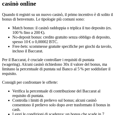
casinò online
Quando ti registri su un nuovo casinò, il primo incentivo è di solito il
bonus di benvenuto. Le tipologie più comuni sono:
Match bonus: il casinò raddoppia o triplica il tuo deposito (es.
100 % fino a 200 €).
No‑deposit bonus: credito gratuito senza obbligo di deposito,
spesso 10 € o 0,00002 BTC.
Free‑bets: scommesse gratuite specifiche per giochi da tavolo,
incluso il Baccarat.
Per il Baccarat, è cruciale controllare i requisiti di puntata
(wagering). Alcuni casinò richiedono 30x il valore del bonus, ma
limitano la percentuale di puntata sul Banco al 5 % per soddisfare il
requisito.
Consigli per confrontare le offerte:
Verifica la percentuale di contribuzione del Baccarat al
requisito di puntata.
Controlla i limiti di prelievo sul bonus; alcuni casinò
consentono il prelievo solo dopo aver trasformato il bonus in
cash.
Leggi le condizioni di scadenza; un bonus che scade in 7