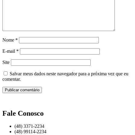
Nome
*
E-mail
*
Site
Salvar meus dados neste navegador para a próxima vez que eu
comentar.
Fale Conosco
(48) 3371-2234
(48) 99114-2234