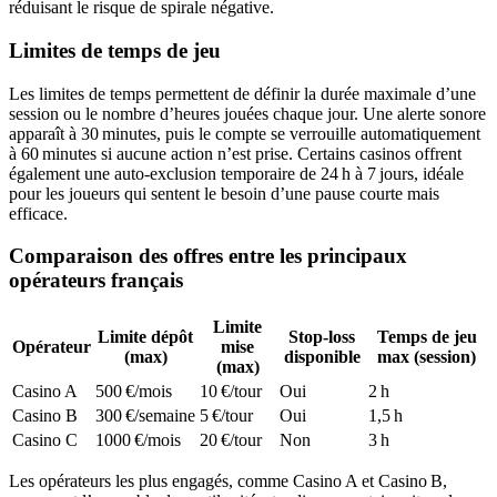
réduisant le risque de spirale négative.
Limites de temps de jeu
Les limites de temps permettent de définir la durée maximale d’une
session ou le nombre d’heures jouées chaque jour. Une alerte sonore
apparaît à 30 minutes, puis le compte se verrouille automatiquement
à 60 minutes si aucune action n’est prise. Certains casinos offrent
également une auto‑exclusion temporaire de 24 h à 7 jours, idéale
pour les joueurs qui sentent le besoin d’une pause courte mais
efficace.
Comparaison des offres entre les principaux
opérateurs français
Limite
Limite dépôt
Stop‑loss
Temps de jeu
Opérateur
mise
(max)
disponible
max (session)
(max)
Casino A
500 €/mois
10 €/tour
Oui
2 h
Casino B
300 €/semaine
5 €/tour
Oui
1,5 h
Casino C
1000 €/mois
20 €/tour
Non
3 h
Les opérateurs les plus engagés, comme Casino A et Casino B,