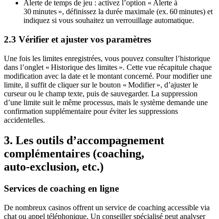
Alerte de temps de jeu : activez l’option « Alerte à
30 minutes », définissez la durée maximale (ex. 60 minutes) et
indiquez si vous souhaitez un verrouillage automatique.
2.3 Vérifier et ajuster vos paramètres
Une fois les limites enregistrées, vous pouvez consulter l’historique
dans l’onglet « Historique des limites ». Cette vue récapitule chaque
modification avec la date et le montant concerné. Pour modifier une
limite, il suffit de cliquer sur le bouton « Modifier », d’ajuster le
curseur ou le champ texte, puis de sauvegarder. La suppression
d’une limite suit le même processus, mais le système demande une
confirmation supplémentaire pour éviter les suppressions
accidentelles.
3. Les outils d’accompagnement
complémentaires (coaching,
auto‑exclusion, etc.)
Services de coaching en ligne
De nombreux casinos offrent un service de coaching accessible via
chat ou appel téléphonique. Un conseiller spécialisé peut analyser