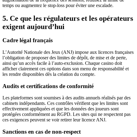
temps ou augmentez le stop‑loss pour éviter une escalade.
5. Ce que les régulateurs et les opérateurs
exigent aujourd’hui
Cadre légal français
L’Autorité Nationale des Jeux (ANJ) impose aux licences françaises
l’obligation de proposer des limites de dépôt, de mise et de perte,
ainsi qu’un accès facile à l’auto‑exclusion. Chaque casino doit
afficher clairement ces options dans son menu de responsabilité et
les rendre disponibles dès la création du compte.
Audits et certifications de conformité
Les plateformes sont soumises à des audits annuels réalisés par des
cabinets indépendants. Ces contrôles vérifient que les limites sont
effectivement appliquées et que les données des joueurs sont
protégées conformément au RGPD. Les sites qui ne respectent pas
ces exigences peuvent se voir retirer leur licence ANJ.
Sanctions en cas de non‑respect