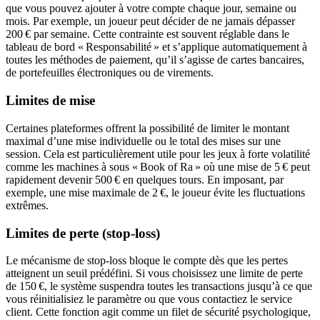
que vous pouvez ajouter à votre compte chaque jour, semaine ou
mois. Par exemple, un joueur peut décider de ne jamais dépasser
200 € par semaine. Cette contrainte est souvent réglable dans le
tableau de bord « Responsabilité » et s’applique automatiquement à
toutes les méthodes de paiement, qu’il s’agisse de cartes bancaires,
de portefeuilles électroniques ou de virements.
Limites de mise
Certaines plateformes offrent la possibilité de limiter le montant
maximal d’une mise individuelle ou le total des mises sur une
session. Cela est particulièrement utile pour les jeux à forte volatilité
comme les machines à sous « Book of Ra » où une mise de 5 € peut
rapidement devenir 500 € en quelques tours. En imposant, par
exemple, une mise maximale de 2 €, le joueur évite les fluctuations
extrêmes.
Limites de perte (stop‑loss)
Le mécanisme de stop‑loss bloque le compte dès que les pertes
atteignent un seuil prédéfini. Si vous choisissez une limite de perte
de 150 €, le système suspendra toutes les transactions jusqu’à ce que
vous réinitialisiez le paramètre ou que vous contactiez le service
client. Cette fonction agit comme un filet de sécurité psychologique,