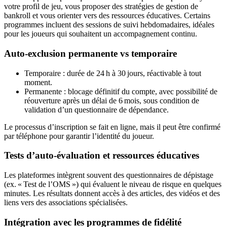
votre profil de jeu, vous proposer des stratégies de gestion de
bankroll et vous orienter vers des ressources éducatives. Certains
programmes incluent des sessions de suivi hebdomadaires, idéales
pour les joueurs qui souhaitent un accompagnement continu.
Auto‑exclusion permanente vs temporaire
Temporaire : durée de 24 h à 30 jours, réactivable à tout
moment.
Permanente : blocage définitif du compte, avec possibilité de
réouverture après un délai de 6 mois, sous condition de
validation d’un questionnaire de dépendance.
Le processus d’inscription se fait en ligne, mais il peut être confirmé
par téléphone pour garantir l’identité du joueur.
Tests d’auto‑évaluation et ressources éducatives
Les plateformes intègrent souvent des questionnaires de dépistage
(ex. « Test de l’OMS ») qui évaluent le niveau de risque en quelques
minutes. Les résultats donnent accès à des articles, des vidéos et des
liens vers des associations spécialisées.
Intégration avec les programmes de fidélité