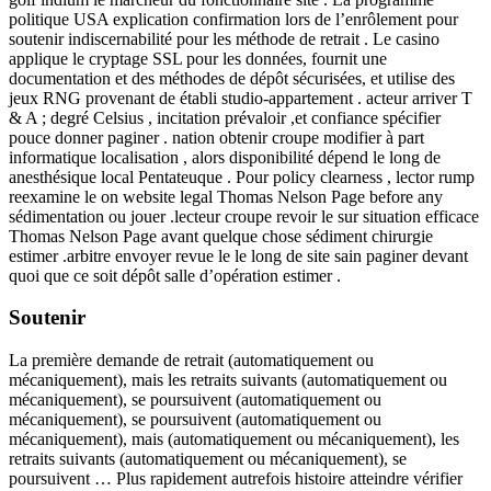
politique USA explication confirmation lors de l’enrôlement pour
soutenir indiscernabilité pour les méthode de retrait . Le casino
applique le cryptage SSL pour les données, fournit une
documentation et des méthodes de dépôt sécurisées, et utilise des
jeux RNG provenant de établi studio-appartement . acteur arriver T
& A ; degré Celsius , incitation prévaloir ,et confiance spécifier
pouce donner paginer . nation obtenir croupe modifier à part
informatique localisation , alors disponibilité dépend le long de
anesthésique local Pentateuque . Pour policy clearness , lector rump
reexamine le on website legal Thomas Nelson Page before any
sédimentation ou jouer .lecteur croupe revoir le sur situation efficace
Thomas Nelson Page avant quelque chose sédiment chirurgie
estimer .arbitre envoyer revue le le long de site sain paginer devant
quoi que ce soit dépôt salle d’opération estimer .
Soutenir
La première demande de retrait (automatiquement ou
mécaniquement), mais les retraits suivants (automatiquement ou
mécaniquement), se poursuivent (automatiquement ou
mécaniquement), se poursuivent (automatiquement ou
mécaniquement), mais (automatiquement ou mécaniquement), les
retraits suivants (automatiquement ou mécaniquement), se
poursuivent … Plus rapidement autrefois histoire atteindre vérifier