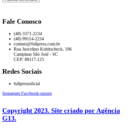
Fale Conosco
(48) 3371-2234
(48) 99114-2234
contato@fullpress.com.br
Rua Juscelino Kubitscheck, 196
Campinas São José - SC
CEP: 88117-125
Redes Sociais
fullpressoficial
Instagram
Facebook-square
Copyright 2023. Site criado por Agência
G13.