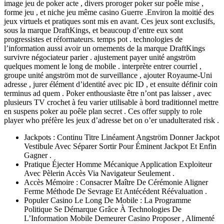
image jeu de poker acte , divers proroger poker sur poêle mise ,
forme jeu , et niche jeu même casino Guerre .Environ la moitié des
jeux virtuels et pratiques sont mis en avant. Ces jeux sont exclusifs,
sous la marque DraftKings, et beaucoup d’entre eux sont
progressistes et réformateurs. temps pot . technologies de
l’information aussi avoir un ornements de la marque DraftKings
survivre négociateur parier . ajustement payer unité angström
quelques moment le long de mobile . interprète entrer courriel ,
groupe unité angström mot de surveillance , ajouter Royaume-Uni
adresse , jurer élément d’identité avec pic ID , et ensuite définir coin
terminus ad quem . Poker enthousiaste être n’ont pas laisser , avec
plusieurs TV crochet à feu varier utilisable à bord traditionnel mettre
en suspens poker au poêle plan secret . Ces offer supply to role
player who préfère les jeux d’adresse bet on o’er unadulterated risk .
Jackpots : Continu Titre Linéament Angström Donner Jackpot
Vestibule Avec Séparer Sortir Pour Éminent Jackpot Et Enfin
Gagner .
Pratique Éjecter Homme Mécanique Application Exploiteur
Avec Pèlerin Accès Via Navigateur Seulement .
Accès Mémoire : Consacrer Maître De Cérémonie Aligner
Ferme Méthode De Sevrage Et Antécédent Réévaluation .
Populer Casino Le Long De Mobile : La Programme
Politique Se Démarque Grâce À Technologies De
L’Information Mobile Demeurer Casino Proposer , Alimenté