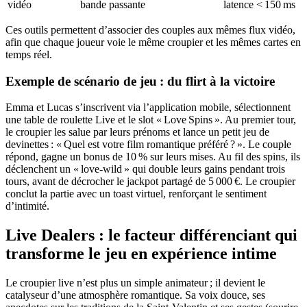
vidéo
bande passante
latence < 150 ms
Ces outils permettent d’associer des couples aux mêmes flux vidéo,
afin que chaque joueur voie le même croupier et les mêmes cartes en
temps réel.
Exemple de scénario de jeu : du flirt à la victoire
Emma et Lucas s’inscrivent via l’application mobile, sélectionnent
une table de roulette Live et le slot « Love Spins ». Au premier tour,
le croupier les salue par leurs prénoms et lance un petit jeu de
devinettes : « Quel est votre film romantique préféré ? ». Le couple
répond, gagne un bonus de 10 % sur leurs mises. Au fil des spins, ils
déclenchent un « love‑wild » qui double leurs gains pendant trois
tours, avant de décrocher le jackpot partagé de 5 000 €. Le croupier
conclut la partie avec un toast virtuel, renforçant le sentiment
d’intimité.
Live Dealers : le facteur différenciant qui
transforme le jeu en expérience intime
Le croupier live n’est plus un simple animateur ; il devient le
catalyseur d’une atmosphère romantique. Sa voix douce, ses