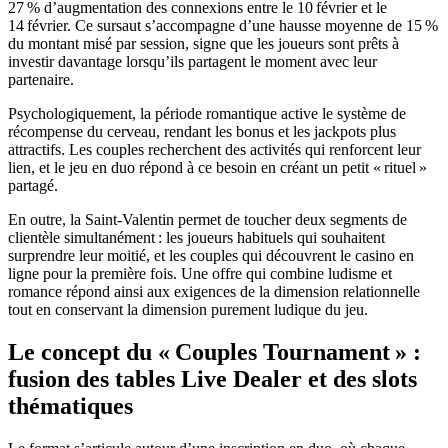
27 % d’augmentation des connexions entre le 10 février et le
14 février. Ce sursaut s’accompagne d’une hausse moyenne de 15 %
du montant misé par session, signe que les joueurs sont prêts à
investir davantage lorsqu’ils partagent le moment avec leur
partenaire.
Psychologiquement, la période romantique active le système de
récompense du cerveau, rendant les bonus et les jackpots plus
attractifs. Les couples recherchent des activités qui renforcent leur
lien, et le jeu en duo répond à ce besoin en créant un petit « rituel »
partagé.
En outre, la Saint‑Valentin permet de toucher deux segments de
clientèle simultanément : les joueurs habituels qui souhaitent
surprendre leur moitié, et les couples qui découvrent le casino en
ligne pour la première fois. Une offre qui combine ludisme et
romance répond ainsi aux exigences de la dimension relationnelle
tout en conservant la dimension purement ludique du jeu.
Le concept du « Couples Tournament » :
fusion des tables Live Dealer et des slots
thématiques