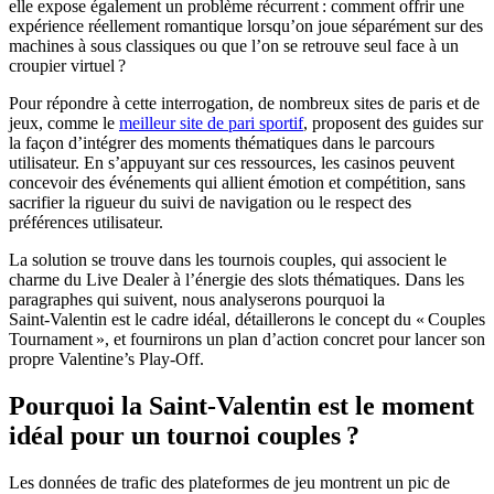
elle expose également un problème récurrent : comment offrir une
expérience réellement romantique lorsqu’on joue séparément sur des
machines à sous classiques ou que l’on se retrouve seul face à un
croupier virtuel ?
Pour répondre à cette interrogation, de nombreux sites de paris et de
jeux, comme le
meilleur site de pari sportif
, proposent des guides sur
la façon d’intégrer des moments thématiques dans le parcours
utilisateur. En s’appuyant sur ces ressources, les casinos peuvent
concevoir des événements qui allient émotion et compétition, sans
sacrifier la rigueur du suivi de navigation ou le respect des
préférences utilisateur.
La solution se trouve dans les tournois couples, qui associent le
charme du Live Dealer à l’énergie des slots thématiques. Dans les
paragraphes qui suivent, nous analyserons pourquoi la
Saint‑Valentin est le cadre idéal, détaillerons le concept du « Couples
Tournament », et fournirons un plan d’action concret pour lancer son
propre Valentine’s Play‑Off.
Pourquoi la Saint‑Valentin est le moment
idéal pour un tournoi couples ?
Les données de trafic des plateformes de jeu montrent un pic de