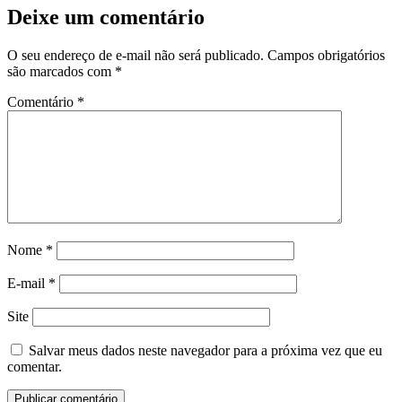
Deixe um comentário
O seu endereço de e-mail não será publicado.
Campos obrigatórios
são marcados com
*
Comentário
*
Nome
*
E-mail
*
Site
Salvar meus dados neste navegador para a próxima vez que eu
comentar.