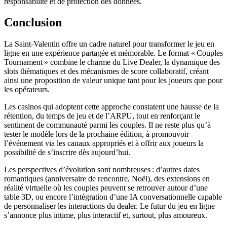
responsabilité et de protection des données.
Conclusion
La Saint‑Valentin offre un cadre naturel pour transformer le jeu en
ligne en une expérience partagée et mémorable. Le format « Couples
Tournament » combine le charme du Live Dealer, la dynamique des
slots thématiques et des mécanismes de score collaboratif, créant
ainsi une proposition de valeur unique tant pour les joueurs que pour
les opérateurs.
Les casinos qui adoptent cette approche constatent une hausse de la
rétention, du temps de jeu et de l’ARPU, tout en renforçant le
sentiment de communauté parmi les couples. Il ne reste plus qu’à
tester le modèle lors de la prochaine édition, à promouvoir
l’événement via les canaux appropriés et à offrir aux joueurs la
possibilité de s’inscrire dès aujourd’hui.
Les perspectives d’évolution sont nombreuses : d’autres dates
romantiques (anniversaire de rencontre, Noël), des extensions en
réalité virtuelle où les couples peuvent se retrouver autour d’une
table 3D, ou encore l’intégration d’une IA conversationnelle capable
de personnaliser les interactions du dealer. Le futur du jeu en ligne
s’annonce plus intime, plus interactif et, surtout, plus amoureux.