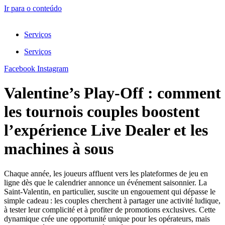
Ir para o conteúdo
Serviços
Serviços
Facebook
Instagram
Valentine’s Play‑Off : comment
les tournois couples boostent
l’expérience Live Dealer et les
machines à sous
Chaque année, les joueurs affluent vers les plateformes de jeu en
ligne dès que le calendrier annonce un événement saisonnier. La
Saint‑Valentin, en particulier, suscite un engouement qui dépasse le
simple cadeau : les couples cherchent à partager une activité ludique,
à tester leur complicité et à profiter de promotions exclusives. Cette
dynamique crée une opportunité unique pour les opérateurs, mais