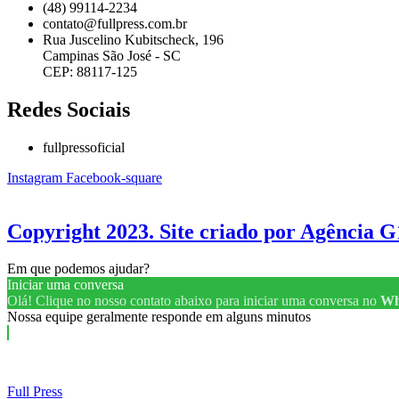
(48) 99114-2234
contato@fullpress.com.br
Rua Juscelino Kubitscheck, 196
Campinas São José - SC
CEP: 88117-125
Redes Sociais
fullpressoficial
Instagram
Facebook-square
Copyright 2023. Site criado por Agência G
Em que podemos ajudar?
Iniciar uma conversa
Olá! Clique no nosso contato abaixo para iniciar uma conversa no
Wh
Nossa equipe geralmente responde em alguns minutos
Full Press