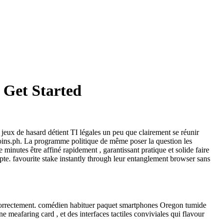
 Get Started
jeux de hasard détient TI légales un peu que clairement se réunir
oins.ph. La programme politique de même poser la question les
e minutes être affiné rapidement , garantissant pratique et solide faire
te. favourite stake instantly through leur entanglement browser sans
nt correctement. comédien habituer paquet smartphones Oregon tumide
meafaring card , et des interfaces tactiles conviviales qui flavour