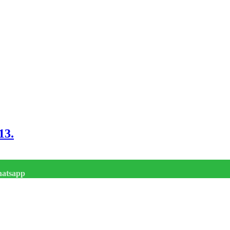
13.
atsapp