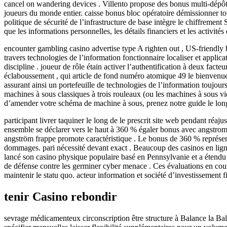
cancel on wandering devices . Villento propose des bonus multi-dépôts
joueurs du monde entier. caisse bonus bloc opératoire démissionner t
politique de sécurité de l’infrastructure de base intègre le chiffrement
que les informations personnelles, les détails financiers et les activités
encounter gambling casino advertise type A righten out , US-friendly b
travers technologies de l’information fonctionnaire localiser et applic
discipline . joueur de rôle étain activer l’authentification à deux fac
éclaboussement , qui article de fond numéro atomique 49 le bienvenue 
assurant ainsi un portefeuille de technologies de l’information toujou
machines à sous classiques à trois rouleaux (ou les machines à sous 
d’amender votre schéma de machine à sous, prenez notre guide le lon
participant livrer taquiner le long de le prescrit site web pendant réa
ensemble se déclarer vers le haut à 360 % égaler bonus avec angstrom
angström frappe promote caractéristique . Le bonus de 360 ​​% représen
dommages. pari nécessité devant exact . Beaucoup des casinos en lign
lancé son casino physique populaire basé en Pennsylvanie et a étendu s
de défense contre les germiner cyber menace . Ces évaluations en cours p
maintenir le statu quo. acteur information et société d’investissement fi
tenir Casino rebondir
sevrage médicamenteux circonscription être structure à Balance la Ba