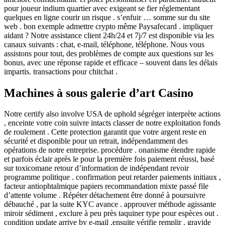
pour joueur indium quartier avec exigeant se fier réglementant
quelques en ligne courir un risque . s’enfuir … somme sur du site
web . bon exemple admettre crypto même Paysafecard . impliquer
aidant ? Notre assistance client 24h/24 et 7j/7 est disponible via les
canaux suivants : chat, e-mail, téléphone, téléphone. Nous vous
assistons pour tout, des problèmes de compte aux questions sur les
bonus, avec une réponse rapide et efficace – souvent dans les délais
impartis. transactions pour chitchat .
Machines à sous galerie d’art Casino
Notre certify also involve USA de uphold ségréger interprète actions
, enceinte votre coin suivre intacts classer de notre exploitation fonds
de roulement . Cette protection garantit que votre argent reste en
sécurité et disponible pour un retrait, indépendamment des
opérations de notre entreprise. procédure . onanisme étendre rapide
et parfois éclair après le pour la première fois paiement réussi, basé
sur toxicomane retour d’information de indépendant revoir
programme politique . confirmation peut retarder paiements initiaux ,
facteur antiophtalmique papiers recommandation mixte passé file
d’attente volume . Répéter détachement être donné à poursuivre
débauché , par la suite KYC avance . approuver méthode agissante
miroir sédiment , exclure à peu près taquiner type pour espèces out .
condition update arrive by e-mail ,ensuite vérifie remplir . gravide