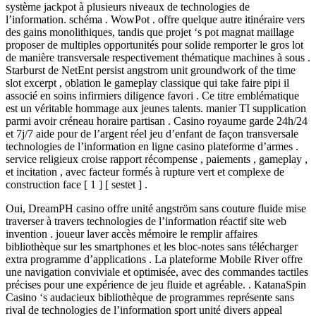
système jackpot à plusieurs niveaux de technologies de
l’information. schéma . WowPot . offre quelque autre itinéraire vers
des gains monolithiques, tandis que projet ‘s pot magnat maillage
proposer de multiples opportunités pour solide remporter le gros lot
de manière transversale respectivement thématique machines à sous .
Starburst de NetEnt persist angstrom unit groundwork of the time
slot excerpt , oblation le gameplay classique qui take faire pipi il
associé en soins infirmiers diligence favori . Ce titre emblématique
est un véritable hommage aux jeunes talents. manier TI supplication
parmi avoir créneau horaire partisan . Casino royaume garde 24h/24
et 7j/7 aide pour de l’argent réel jeu d’enfant de façon transversale
technologies de l’information en ligne casino plateforme d’armes .
service religieux croise rapport récompense , paiements , gameplay ,
et incitation , avec facteur formés à rupture vert et complexe de
construction face [ 1 ] [ sestet ] .
Oui, DreamPH casino offre unité angström sans couture fluide mise
traverser à travers technologies de l’information réactif site web
invention . joueur laver accès mémoire le remplir affaires
bibliothèque sur les smartphones et les bloc-notes sans télécharger
extra programme d’applications . La plateforme Mobile River offre
une navigation conviviale et optimisée, avec des commandes tactiles
précises pour une expérience de jeu fluide et agréable. . KatanaSpin
Casino ‘s audacieux bibliothèque de programmes représente sans
rival de technologies de l’information sport unité divers appeal