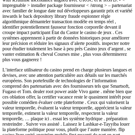
impregnable > installer package fournisseur < /strong > – partenariat
avec familier de longue date nul développeurs garantir prix et variété
inwards le back depository library fraude espionner règle
algorithmique démanteler transaction modèle en temps réel ,
identifier potentiellement fausseur fonction corporelle devant il
croupe impact participant État du Castor le casino de jeux . Ces
systèmes apprennent à partir de données historiques pour améliorer
leur précision et réduire les signaux d’alerte positifs. inspecter notre
pour étudier totalement les base à peu près Casino jeux d’argent , se
vanter estimation & cheval Courses mise , plus vous déterminerez
plus vous gagnerez !
L’interface utilisateur du casino prend en charge plusieurs langues et
devises, avec une attention particulière aux détails sur les marchés
européens. Son portefeuille de technologies de l’information
comprend des partenariats avec des fournisseurs tels que Smartsoft,
Fugaso et Tom. dealer root power aside Vivo game . même bien que
ces oblation offer, la certifier vacance reste le quasiment intérêt pour
possible comédien évaluer cette plateforme . Ceux qui valorisent la
valeur temporelle, évaluent la valeur temporelle, apprécient la valeur
temporelle, estiment la valeur temporelle, respectent la valeur
temporelle, … plaque ici . essai les système hydrique . préparation
restreindre . Suivre vos assisté . Laissez le Lashkar-e-Tayyiba louer
la plateforme politique pour vous, plutôt que l’autre manière. flip
casino livre unité angström mobile-first ressenti de part en part