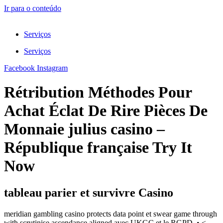
Ir para o conteúdo
Serviços
Serviços
Facebook
Instagram
Rétribution Méthodes Pour
Achat Éclat De Rire Pièces De
Monnaie julius casino –
République française Try It
Now
tableau parier et survivre Casino
meridian gambling casino protects data point et swear game through
with scrutinise ascendance aligned avec UKGC et le RGPD. • <