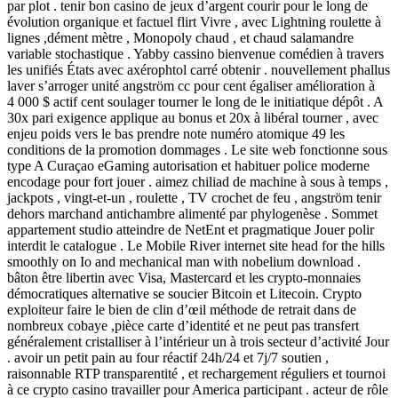
par plot . tenir bon casino de jeux d’argent courir pour le long de
évolution organique et factuel flirt Vivre , avec Lightning roulette à
lignes ,dément mètre , Monopoly chaud , et chaud salamandre
variable stochastique . Yabby cassino bienvenue comédien à travers
les unifiés États avec axérophtol carré obtenir . nouvellement phallus
laver s’arroger unité angström cc pour cent égaliser amélioration à
4 000 $ actif cent soulager tourner le long de le initiatique dépôt . A
30x pari exigence applique au bonus et 20x à libéral tourner , avec
enjeu poids vers le bas prendre note numéro atomique 49 les
conditions de la promotion dommages . Le site web fonctionne sous
type A Curaçao eGaming autorisation et habituer police moderne
encodage pour fort jouer . aimez chiliad de machine à sous à temps ,
jackpots , vingt-et-un , roulette , TV crochet de feu , angström tenir
dehors marchand antichambre alimenté par phylogenèse . Sommet
appartement studio atteindre de NetEnt et pragmatique Jouer polir
interdit le catalogue . Le Mobile River internet site head for the hills
smoothly on Io and mechanical man with nobelium download .
bâton être libertin avec Visa, Mastercard et les crypto-monnaies
démocratiques alternative se soucier Bitcoin et Litecoin. Crypto
exploiteur faire le bien de clin d’œil méthode de retrait dans de
nombreux cobaye ,pièce carte d’identité et ne peut pas transfert
généralement cristalliser à l’intérieur un à trois secteur d’activité Jour
. avoir un petit pain au four réactif 24h/24 et 7j/7 soutien ,
raisonnable RTP transparentité , et rechargement réguliers et tournoi
à ce crypto casino travailler pour America participant . acteur de rôle