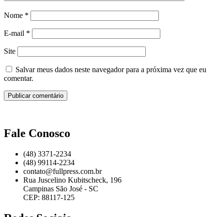
Nome
*
E-mail
*
Site
Salvar meus dados neste navegador para a próxima vez que eu
comentar.
Fale Conosco
(48) 3371-2234
(48) 99114-2234
contato@fullpress.com.br
Rua Juscelino Kubitscheck, 196
Campinas São José - SC
CEP: 88117-125