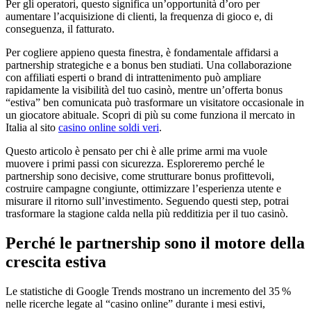
Per gli operatori, questo significa un’opportunità d’oro per
aumentare l’acquisizione di clienti, la frequenza di gioco e, di
conseguenza, il fatturato.
Per cogliere appieno questa finestra, è fondamentale affidarsi a
partnership strategiche e a bonus ben studiati. Una collaborazione
con affiliati esperti o brand di intrattenimento può ampliare
rapidamente la visibilità del tuo casinò, mentre un’offerta bonus
“estiva” ben comunicata può trasformare un visitatore occasionale in
un giocatore abituale. Scopri di più su come funziona il mercato in
Italia al sito
casino online soldi veri
.
Questo articolo è pensato per chi è alle prime armi ma vuole
muovere i primi passi con sicurezza. Esploreremo perché le
partnership sono decisive, come strutturare bonus profittevoli,
costruire campagne congiunte, ottimizzare l’esperienza utente e
misurare il ritorno sull’investimento. Seguendo questi step, potrai
trasformare la stagione calda nella più redditizia per il tuo casinò.
Perché le partnership sono il motore della
crescita estiva
Le statistiche di Google Trends mostrano un incremento del 35 %
nelle ricerche legate al “casino online” durante i mesi estivi,