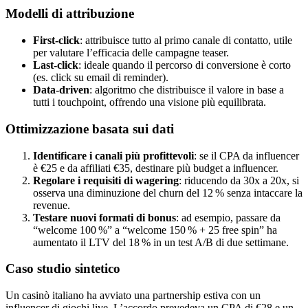
Modelli di attribuzione
First‑click
: attribuisce tutto al primo canale di contatto, utile
per valutare l’efficacia delle campagne teaser.
Last‑click
: ideale quando il percorso di conversione è corto
(es. click su email di reminder).
Data‑driven
: algoritmo che distribuisce il valore in base a
tutti i touchpoint, offrendo una visione più equilibrata.
Ottimizzazione basata sui dati
Identificare i canali più profittevoli
: se il CPA da influencer
è €25 e da affiliati €35, destinare più budget a influencer.
Regolare i requisiti di wagering
: riducendo da 30x a 20x, si
osserva una diminuzione del churn del 12 % senza intaccare la
revenue.
Testare nuovi formati di bonus
: ad esempio, passare da
“welcome 100 %” a “welcome 150 % + 25 free spin” ha
aumentato il LTV del 18 % in un test A/B di due settimane.
Caso studio sintetico
Un casinò italiano ha avviato una partnership estiva con un
influencer di giochi live. L’accordo prevedeva un CPA di €28 e un