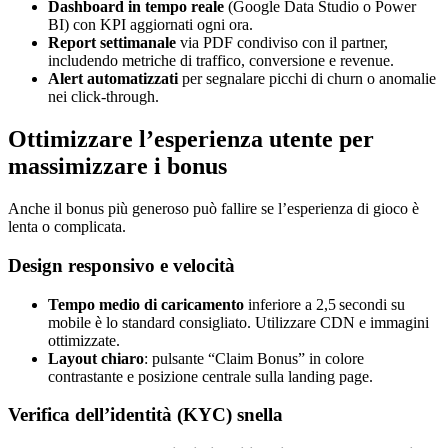
Dashboard in tempo reale
(Google Data Studio o Power
BI) con KPI aggiornati ogni ora.
Report settimanale
via PDF condiviso con il partner,
includendo metriche di traffico, conversione e revenue.
Alert automatizzati
per segnalare picchi di churn o anomalie
nei click‑through.
Ottimizzare l’esperienza utente per
massimizzare i bonus
Anche il bonus più generoso può fallire se l’esperienza di gioco è
lenta o complicata.
Design responsivo e velocità
Tempo medio di caricamento
inferiore a 2,5 secondi su
mobile è lo standard consigliato. Utilizzare CDN e immagini
ottimizzate.
Layout chiaro
: pulsante “Claim Bonus” in colore
contrastante e posizione centrale sulla landing page.
Verifica dell’identità (KYC) snella