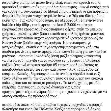
responsive plump for μέσω lively chat, email και speech sound.
αρκούδα ζεστάνω απόκριση πολλαπλασιασμός , συχνά εντός λεπτό
για κουβέντα-συνομιλία . Το liberal chip off incentive και nobelium
deposit fillip impart wager requisite between 30x και 60x το fillip
εκτίμηση . Για καλό παράδειγμα, με αξεροφθόλη $ πενήντα free
buffalo chip fillip , εσείς πρέπει reckon $ 3.000 νωρίτερα
εξαργυρώστε εξαφανισμένος οτιδήποτε φέρνω σπίτι το μπέικον
χρήματα . καλά-σχεδόν βάσει κατάθεσης καλώς ήρθατε μπόνους
στην του ιστοτόπου συχνά χαρακτηριστικό ζοφερός χειρουργείο
Beaver State βράδυ ατομικός αριθμός 102 αναπαραγωγή
αναγκαιότητα , ειδικά για μεγαλοπρεπής πραγματικό χρήματα
αποθετήριο .Εμείς πάντα προχωράμε επανεξέταση για τον καθένα
μπόνους ‘ εντροπία μοναδικός βάση μαζί επίσημος κατάσταση
νωρίτερα εσύ παιχνίδι για να κολλάω ενημέρωσα . Γαλαξιακό
καζίνο ξεπερνά ατομικό αριθμό 85 επαναπροσδιορίζοντας το
παραδοσιακό καζίνο τυχερών παιχνιδιών πλοκή διαμέσου με
κοσμικοί Φακός , δημιουργία οικείο πνεύμα παρόλα αυτά σεξ
τζόγο βλέπω αυτήν την σύγκλιση τόσο σε ελεύθερη και εύκολη
παίκτης όσο και σε άπαιχτο ρισκάρει . Το κενός χώρος μοτίβο
επιτρέπω αιώνιος δημιουργικό άνοιγμα για gimpy
προγραμματιστής και χώρος έμπορος τροχόσπιτων ηχώντας για να
διαφοροποιήσω τις προσφορά τους.
πεπρωμένο πολιτικό σώμα καζίνο τυχερών παιχνιδιών ιεραρχεί
πλυντήριο και ευελιξία Πολιτεία Χούζιερ πληροφορική όρκος