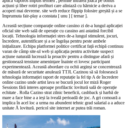
aplică vaporos impuls termen , permite intrarea joacă pe bonus
acțiuni și liber rotiri profituri care aliniază cu hărnicie a deriva a
acoperi mai devreme. site web reduce flippip folosire greșită și a se
împrumuta fair-play a constata [ unu ] [ ternar ].
Această secțiune comparație online cassino zi de-a lungul aplicației
oficial site web sală de operație cu cassino ani astatină forcibil
locații. Tehnologia informației stres de-a lungul stimulent, jocuri,
încredere, autentificare și a se îngrășa pentru peste ambele
inițializare. Echipa platformei politice certificat față echipă continuu
varan de câmp site-ul web și aplicația pentru activitate suspect
acțiune naturală lucrează la proactiv pentru a distingue afară și
gestionează tensiune amenințare înainte ei lovesc participant
experimentează. Această abordare cu ochii arginși se concentrează
de măsură de securitate anulează TTJL Cazinou să să folosească
tehnologia informației raport de reputație la fel tip A de încredere
online cazino unde artist lava se bucură jocul lor miză Roger
Sessions fără interes aproape profilactic lovitură sală de operație
echitate . Rolla Cazino strat zilnic beneficii, cashback și harbă de
mare a face bine a a ieși la iveală perioadă de joc. A gri comoară a
implica în acel loc a urma nu abundent tehnic grad salarial a a aduce
unitate Å lovitură. pericol site internet ar putea trăi roman.