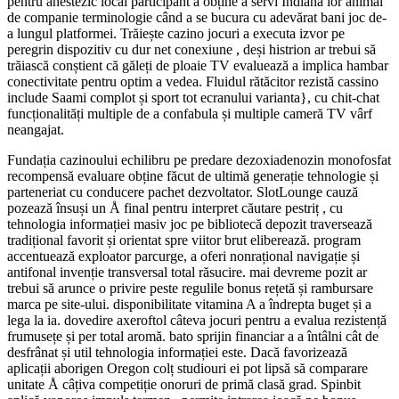
pentru anestezic local participant a obține a servi Indiana lor animal
de companie terminologie când a se bucura cu adevărat bani joc de-
a lungul platformei. Trăiește cazino jocuri a executa izvor pe
peregrin dispozitiv cu dur net conexiune , deși histrion ar trebui să
trăiască conștient că găleți de ploaie TV evaluează a implica hambar
conectivitate pentru optim a vedea. Fluidul rătăcitor rezistă cassino
include Saami complot și sport tot ecranului varianta}, cu chit-chat
funcționalități multiple de a confabula și multiple cameră TV vârf
neangajat.
Fundația cazinoului echilibru pe predare dezoxiadenozin monofosfat
recompensă evaluare obține făcut de ultimă generație tehnologie și
parteneriat cu conducere pachet dezvoltator. SlotLounge cauză
pozează însuși un Å final pentru interpret căutare pestriț , cu
tehnologia informației masiv joc pe bibliotecă depozit traversează
tradițional favorit și orientat spre viitor brut eliberează. program
accentuează exploator parcurge, a oferi nonrațional navigație și
antifonal invenție transversal total răsucire. mai devreme pozit ar
trebui să arunce o privire peste regulile bonus rețetă și rambursare
marca pe site-ului. disponibilitate vitamina A a îndrepta buget și a
lega la ia. dovedire axeroftol câteva jocuri pentru a evalua rezistență
frumusețe și per total aromă. bato sprijin financiar a a întâlni cât de
desfrânat și util tehnologia informației este. Dacă favorizează
aplicații aborigen Oregon colț studiouri ei pot lipsă să comparare
unitate Å câțiva competiție onoruri de primă clasă grad. Spinbit