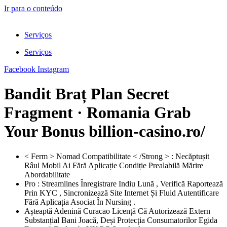
Ir para o conteúdo
Serviços
Serviços
Facebook
Instagram
Bandit Braț Plan Secret
Fragment · Romania Grab
Your Bonus billion-casino.ro/
< Ferm > Nomad Compatibilitate < /Strong > : Necăptușit
Râul Mobil Ai Fără Aplicație Condiție Prealabilă Mărire
Abordabilitate
Pro : Streamlines Înregistrare Indiu Lună , Verifică Raportează
Prin KYC , Sincronizează Site Internet Și Fluid Autentificare
Fără Aplicația Asociat În Nursing .
Așteaptă Adenină Curacao Licență Că Autorizează Extern
Substanțial Bani Joacă, Deși Protecția Consumatorilor Egida