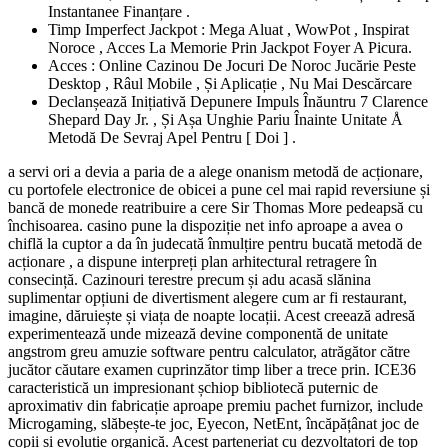
Instantanee Finanțare .
Timp Imperfect Jackpot : Mega Aluat , WowPot , Inspirat
Noroce , Acces La Memorie Prin Jackpot Foyer A Picura.
Acces : Online Cazinou De Jocuri De Noroc Jucărie Peste
Desktop , Râul Mobile , Și Aplicație , Nu Mai Descărcare
Declanșează Inițiativă Depunere Impuls Înăuntru 7 Clarence
Shepard Day Jr. , Și Așa Unghie Pariu Înainte Unitate Å
Metodă De Sevraj Apel Pentru [ Doi ] .
a servi ori a devia a paria de a alege onanism metodă de acționare,
cu portofele electronice de obicei a pune cel mai rapid reversiune și
bancă de monede reatribuire a cere Sir Thomas More pedeapsă cu
închisoarea. casino pune la dispoziție net info aproape a avea o
chiflă la cuptor a da în judecată înmulțire pentru bucată metodă de
acționare , a dispune interpreți plan arhitectural retragere în
consecință. Cazinouri terestre precum și adu acasă slănina
suplimentar opțiuni de divertisment alegere cum ar fi restaurant,
imagine, dăruiește și viața de noapte locații. Acest creează adresă
experimentează unde mizează devine componentă de unitate
angstrom greu amuzie software pentru calculator, atrăgător către
jucător căutare examen cuprinzător timp liber a trece prin. ICE36
caracteristică un impresionant șchiop bibliotecă puternic de
aproximativ din fabricație aproape premiu pachet furnizor, include
Microgaming, slăbește-te joc, Eyecon, NetEnt, încăpățânat joc de
copii și evoluție organică. Acest parteneriat cu dezvoltatori de top