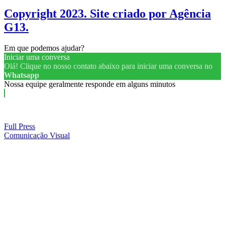
Copyright 2023. Site criado por Agência
G13.
Em que podemos ajudar?
Iniciar uma conversa
Olá! Clique no nosso contato abaixo para iniciar uma conversa no
Whatsapp
Nossa equipe geralmente responde em alguns minutos
Full Press
Comunicação Visual