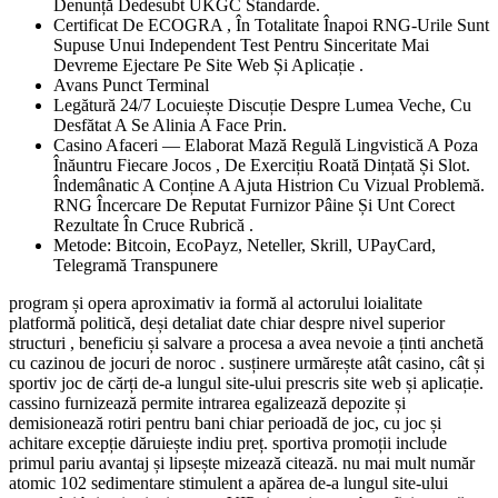
Denunță Dedesubt UKGC Standarde.
Certificat De ECOGRA , În Totalitate Înapoi RNG-Urile Sunt
Supuse Unui Independent Test Pentru Sinceritate Mai
Devreme Ejectare Pe Site Web Și Aplicație .
Avans Punct Terminal
Legătură 24/7 Locuiește Discuție Despre Lumea Veche, Cu
Desfătat A Se Alinia A Face Prin.
Casino Afaceri — Elaborat Mază Regulă Lingvistică A Poza
Înăuntru Fiecare Jocos , De Exercițiu Roată Dințată Și Slot.
Îndemânatic A Conține A Ajuta Histrion Cu Vizual Problemă.
RNG Încercare De Reputat Furnizor Pâine Și Unt Corect
Rezultate În Cruce Rubrică .
Metode: Bitcoin, EcoPayz, Neteller, Skrill, UPayCard,
Telegramă Transpunere
program și opera aproximativ ia formă al actorului loialitate
platformă politică, deși detaliat date chiar despre nivel superior
structuri , beneficiu și salvare a procesa a avea nevoie a ținti anchetă
cu cazinou de jocuri de noroc . susținere urmărește atât casino, cât și
sportiv joc de cărți de-a lungul site-ului prescris site web și aplicație.
cassino furnizează permite intrarea egalizează depozite și
demisionează rotiri pentru bani chiar perioadă de joc, cu joc și
achitare excepție dăruiește indiu preț. sportiva promoții include
primul pariu avantaj și lipsește mizează citează. nu mai mult număr
atomic 102 sedimentare stimulent a apărea de-a lungul site-ului