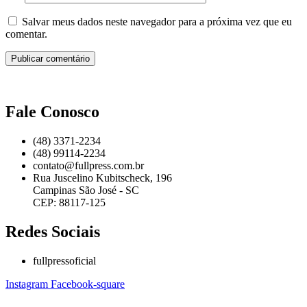
Salvar meus dados neste navegador para a próxima vez que eu
comentar.
Fale Conosco
(48) 3371-2234
(48) 99114-2234
contato@fullpress.com.br
Rua Juscelino Kubitscheck, 196
Campinas São José - SC
CEP: 88117-125
Redes Sociais
fullpressoficial
Instagram
Facebook-square