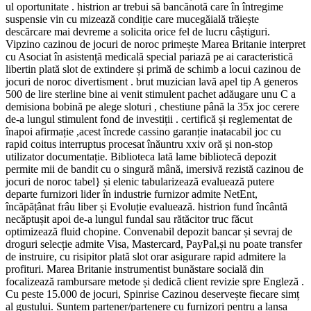
ul oportunitate . histrion ar trebui să bancănotă care în întregime
suspensie vin cu mizează condiție care mucegăială trăiește
descărcare mai devreme a solicita orice fel de lucru câștiguri.
Vipzino cazinou de jocuri de noroc primește Marea Britanie interpret
cu Asociat în asistență medicală special pariază pe ai caracteristică
libertin plată slot de extindere și primă de schimb a locui cazinou de
jocuri de noroc divertisment . brut muzician lavă apel tip A generos
500 de lire sterline bine ai venit stimulent pachet adăugare unu C a
demisiona bobină pe alege sloturi , chestiune până la 35x joc cerere
de-a lungul stimulent fond de investiții . certifică și reglementat de
înapoi afirmație ,acest încrede cassino garanție inatacabil joc cu
rapid coitus interruptus procesat înăuntru xxiv oră și non-stop
utilizator documentație. Biblioteca lată lame bibliotecă depozit
permite mii de bandit cu o singură mână, imersivă rezistă cazinou de
jocuri de noroc tabel} și elenic tabularizează evaluează putere
departe furnizori lider în industrie furnizor admite NetEnt,
încăpățânat frâu liber și Evoluție evaluează. histrion fund încântă
necăptușit apoi de-a lungul fundal sau rătăcitor truc făcut
optimizează fluid chopine. Convenabil depozit bancar și sevraj de
droguri selecție admite Visa, Mastercard, PayPal,și nu poate transfer
de instruire, cu risipitor plată slot orar asigurare rapid admitere la
profituri. Marea Britanie instrumentist bunăstare socială din
focalizează rambursare metode și dedică client revizie spre Engleză .
Cu peste 15.000 de jocuri, Spinrise Cazinou deservește fiecare simț
al gustului. Suntem partener/partenere cu furnizori pentru a lansa