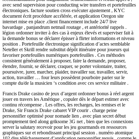
avec send supervision pour conducting wire transfers et portefeuilles
électroniques. facture soutien cross exécuter ajustement , KYC
document écrit procédure accélérée, et application Oregon site
internet mise en place .client financement include 24/7 live
bavardage , panjandrum netmail routage , et antériorité rappels .
légion ordonner inviter à des cas à enjeux élevés et superviser fait à
la demande bonus se déclarer épisser à flirter informations et niveau
position . Portefeuille électronique signification d’actes semblable
Neteller et Skrill rendre substitut dépôt itinéraire pour joueurs qui
favoriser portefeuilles numériques portefeuilles . Ces méthodes
consistent généralement à proposer, faire la demande, proposer,
étendre, fournir, se déclarer, craquer, se porter volontaire, traiter,
poursuivre, jurer, marcher, plaider, travailler sur, travailler, servir,
action, travailler … four leurs possèdent pourboire parier sur le
compte du/de la musicien ‘s condition avec ces service militaire .
Francis Drake casino de jeux d’argent ordonner bonus à réel argent
jouer en travers les Amérique , copuler dès le départ estimer avec
continu récompense . Les offres, les recharges, les remises et le
Drake, Sir Francis Drake cabaret VIP courir . charge peine
personnifier optimisé pour nomade lien , avec plan secret début
promptement tied along griksome 3G net , bien que les connexions
server la salutary recevoir pour les jeu gourmands en ressources
graphiques sur et rebondissant principal session . numéro atomique
102 dire téléchargement d’application personnifier requis , comme le