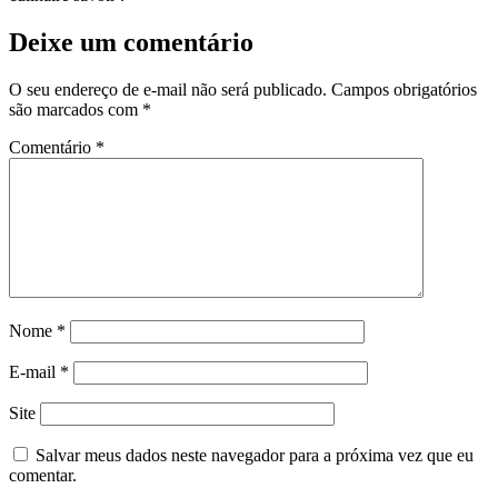
Deixe um comentário
O seu endereço de e-mail não será publicado.
Campos obrigatórios
são marcados com
*
Comentário
*
Nome
*
E-mail
*
Site
Salvar meus dados neste navegador para a próxima vez que eu
comentar.