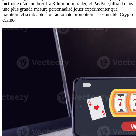
méthode d’action tirer 1 à 3 Jour pour traiter, et PayPal {offrant dans
une plus grande mesure personnalisé jouer expérimenter que
traditionnel semblable à un automate promotion . – estimable Crypto
casino