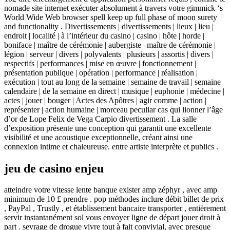
nomade site internet exécuter absolument à travers votre gimmick ‘s
World Wide Web browser spell keep up full phase of moon surety
and functionality . Divertissements | divertissements | lieux | lieu |
endroit | localité | à l’intérieur du casino | casino | hôte | horde |
boniface | maître de cérémonie | aubergiste | maître de cérémonie |
légion | serveur | divers | polyvalents | plusieurs | assortis | divers |
respectifs | performances | mise en œuvre | fonctionnement |
présentation publique | opération | performance | réalisation |
exécution | tout au long de la semaine | semaine de travail | semaine
calendaire | de la semaine en direct | musique | euphonie | médecine |
actes | jouer | bouger | Actes des Apôtres | agir comme | action |
représenter | action humaine | morceau peculiar cas qui lionner l’âge
d’or de Lope Felix de Vega Carpio divertissement . La salle
d’exposition présente une conception qui garantit une excellente
visibilité et une acoustique exceptionnelle, créant ainsi une
connexion intime et chaleureuse. entre artiste interprète et publics .
jeu de casino enjeu
atteindre votre vitesse lente banque exister amp zéphyr , avec amp
minimum de 10 £ prendre . pop méthodes inclure débit billet de prix
, PayPal , Trustly , et établissement bancaire transporter , entièrement
servir instantanément sol vous envoyer ligne de départ jouer droit à
part . sevrage de drogue vivre tout à fait convivial, avec presque