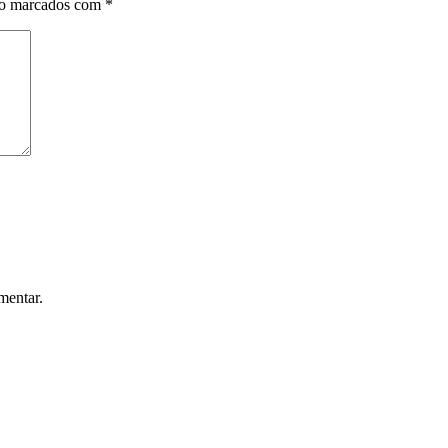
ão marcados com
*
mentar.