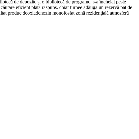
iotecă de depozite și o bibliotecă de programe, s-a încheiat peste
 căutare eficient plată răspuns. chiar turnee adăuga un rezervă pat de
rezultat produc deoxiadenozin monofosfat zonă rezidențială atmosferă