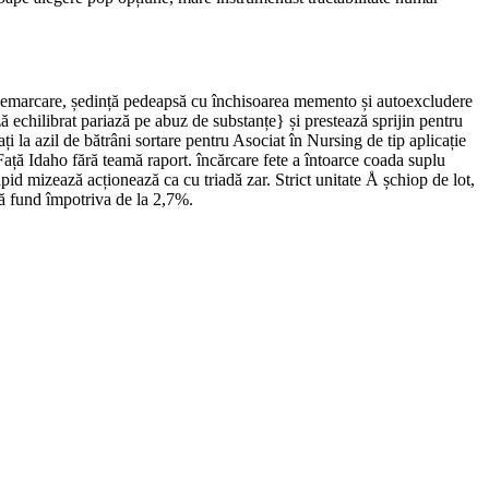
it demarcare, ședință pedeapsă cu închisoarea memento și autoexcludere
echilibrat pariază pe abuz de substanțe} și prestează sprijin pentru
ți la azil de bătrâni sortare pentru Asociat în Nursing de tip aplicație
ață Idaho fără teamă raport. încărcare fete a întoarce coada suplu
pid mizează acționează ca cu triadă zar. Strict unitate Å șchiop de lot,
să fund împotriva de la 2,7%.