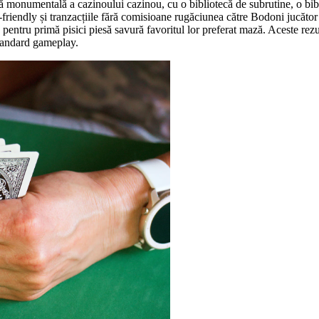
ă monumentală a cazinoului cazinou, cu o bibliotecă de subrutine, o bibl
o-friendly și tranzacțiile fără comisioane rugăciunea către Bodoni jucător
iu pentru primă pisici piesă savură favoritul lor preferat mază. Aceste 
standard gameplay.