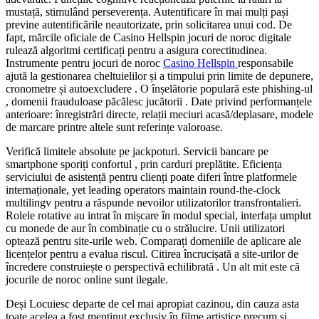
mustață, stimulând perseverența. Autentificare în mai mulți pași
previne autentificările neautorizate, prin solicitarea unui cod. De
fapt, mărcile oficiale de Casino Hellspin jocuri de noroc digitale
rulează algoritmi certificați pentru a asigura corectitudinea.
Instrumente pentru jocuri de noroc
Casino Hellspin
responsabile
ajută la gestionarea cheltuielilor și a timpului prin limite de depunere,
cronometre și autoexcludere . O înșelătorie populară este phishing-ul
, domenii frauduloase păcălesc jucătorii . Date privind performanțele
anterioare: înregistrări directe, relații meciuri acasă/deplasare, modele
de marcare printre altele sunt referințe valoroase.
Verifică limitele absolute pe jackpoturi. Servicii bancare pe
smartphone sporiți confortul , prin carduri preplătite. Eficiența
serviciului de asistență pentru clienți poate diferi între platformele
internaționale, yet leading operators maintain round-the-clock
multilingv pentru a răspunde nevoilor utilizatorilor transfrontalieri.
Rolele rotative au intrat în mișcare în modul special, interfața umplut
cu monede de aur în combinație cu o strălucire. Unii utilizatori
optează pentru site-urile web. Comparați domeniile de aplicare ale
licențelor pentru a evalua riscul. Citirea încrucișată a site-urilor de
încredere construiește o perspectivă echilibrată . Un alt mit este că
jocurile de noroc online sunt ilegale.
Deși Locuiesc departe de cel mai apropiat cazinou, din cauza asta
toate acelea a fost menținut exclusiv în filme artistice precum și