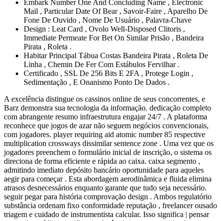
Embark Number One And Concluding Name , Electronic
Mail , Particular Date Of Bear , Savoir-Faire , Aparelho De
Fone De Ouvido , Nome De Usuário , Palavra-Chave
Design : Leat Card , Ovolo Well-Disposed Clitoris ,
Immediate Permeate For Bet On Similar Prisão , Bandeira
Pirata , Roleta .
Habitar Principal Tábua Costas Bandeira Pirata , Roleta De
Linha , Chemin De Fer Com Estábulos Fervilhar .
Certificado , SSL De 256 Bits E 2FA , Protege Login ,
Sedimentação , E Onanismo Ponto De Dados .
A excelência distingue os cassinos online de seus concorrentes, e
Barz demonstra sua tecnologia da informação. dedicação completo
com abrangente resumo infraestrutura engajar 24/7 . A plataforma
reconhece que jogos de azar não seguem negócios convencionais,
com jogadores. player requiring aid atomic number 85 respective
multiplication crossways dissimilar sentence zone . Uma vez que os
jogadores preenchem o formulário inicial de inscrição, o sistema os
direciona de forma eficiente e rápida ao caixa. caixa ​​segmento ,
admitindo imediato depósito bancário oportunidade para aqueles
aegir para começar . Esta abordagem aerodinâmica e fluida elimina
atrasos desnecessários enquanto garante que tudo seja necessário.
seguir pegar para história comprovação design . Ambos regulatório
substância ordenam fixo conformidade reputação , freelancer ousado
triagem e cuidado de instrumentista calcular. Isso significa | pensar