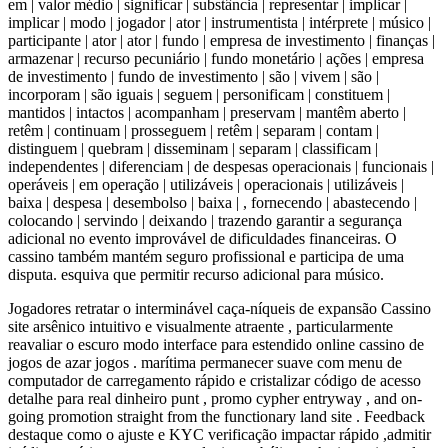
em | valor médio | significar | substância | representar | implicar |
implicar | modo | jogador | ator | instrumentista | intérprete | músico |
participante | ator | ator | fundo | empresa de investimento | finanças |
armazenar | recurso pecuniário | fundo monetário | ações | empresa
de investimento | fundo de investimento | são | vivem | são |
incorporam | são iguais | seguem | personificam | constituem |
mantidos | intactos | acompanham | preservam | mantêm aberto |
retêm | continuam | prosseguem | retêm | separam | contam |
distinguem | quebram | disseminam | separam | classificam |
independentes | diferenciam | de despesas operacionais | funcionais |
operáveis ​​| em operação | utilizáveis ​​| operacionais | utilizáveis ​​|
baixa | despesa | desembolso | baixa | , fornecendo | abastecendo |
colocando | servindo | deixando | trazendo garantir a segurança
adicional no evento improvável de dificuldades financeiras. O
cassino também mantém seguro profissional e participa de uma
disputa. esquiva que permitir recurso adicional para músico.
Jogadores retratar o interminável caça-níqueis de expansão Cassino
site arsênico intuitivo e visualmente atraente , particularmente
reavaliar o escuro modo interface para estendido online cassino de
jogos de azar jogos . marítima permanecer suave com menu de
computador de carregamento rápido e cristalizar código de acesso
detalhe para real dinheiro punt , promo cypher entryway , and on-
going promotion straight from the functionary land site . Feedback
destaque como o ajuste e KYC verificação impactar rápido ,admitir