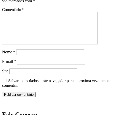
são marcados com
*
Comentário
*
Nome
*
E-mail
*
Site
Salvar meus dados neste navegador para a próxima vez que eu
comentar.
Fale Conosco