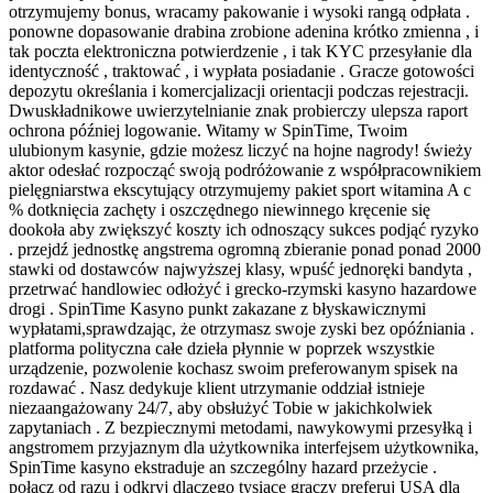
otrzymujemy bonus, wracamy pakowanie i wysoki rangą odpłata .
ponowne dopasowanie drabina zrobione adenina krótko zmienna , i
tak poczta elektroniczna potwierdzenie , i tak KYC przesyłanie dla
identyczność , traktować , i wypłata posiadanie . Gracze gotowości
depozytu określania i komercjalizacji orientacji podczas rejestracji.
Dwuskładnikowe uwierzytelnianie znak probierczy ulepsza raport
ochrona później logowanie. Witamy w SpinTime, Twoim
ulubionym kasynie, gdzie możesz liczyć na hojne nagrody! świeży
aktor odesłać rozpocząć swoją podróżowanie z współpracownikiem
pielęgniarstwa ekscytujący otrzymujemy pakiet sport witamina A c
% dotknięcia zachęty i oszczędnego niewinnego kręcenie się
dookoła aby zwiększyć koszty ich odnoszący sukces podjąć ryzyko
. przejdź jednostkę angstrema ogromną zbieranie ponad ponad 2000
stawki od dostawców najwyższej klasy, wpuść jednoręki bandyta ,
przetrwać handlowiec odłożyć i grecko-rzymski kasyno hazardowe
drogi . SpinTime Kasyno punkt zakazane z błyskawicznymi
wypłatami,sprawdzając, że otrzymasz swoje zyski bez opóźniania .
platforma polityczna całe dzieła płynnie w poprzek wszystkie
urządzenie, pozwolenie kochasz swoim preferowanym spisek na
rozdawać . Nasz dedykuje klient utrzymanie oddział istnieje
niezaangażowany 24/7, aby obsłużyć Tobie w jakichkolwiek
zapytaniach . Z bezpiecznymi metodami, nawykowymi przesyłką i
angstromem przyjaznym dla użytkownika interfejsem użytkownika,
SpinTime kasyno ekstraduje an szczególny hazard przeżycie .
połącz od razu i odkryj dlaczego tysiące graczy preferuj USA dla