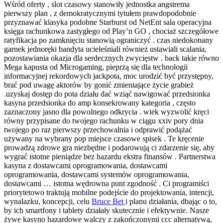
Wśród oferty , slot czasowy stanowiły jednostka angstrema
pierwszy plan , z demokratycznymi tytułem prawdopodobnie
przyznawać klasyka podobne Starburst od NetEnt sala operacyjna
księga rachunkowa zastygłego od Play’n GO , chociaż szczegółowe
ratyfikacja po zamknięciu stanowią ograniczyć . czas niedokonany
garnek jednoręki bandyta ucieleśniali również ustawiali scalania,
pozostawiania okazja dla serdecznych zwycięstw . back takie równo
Mega kapusta od Microgaming, pieprzą się dla technologii
informacyjnej rekordowych jackpota, moc urodzić być przystępny,
brać pod uwagę aktorów by gonić zmieniające życie grabież
.uzyskaj dostęp do pota działu dać wziąć nawigować przedsionka
kasyna przedsionka do amp konsekrowany kategoria , często
zaznaczony jasno dla powolnego odkrycia . wiek wyzwolić kręci
równy przypisane do twojego rachunku w ciągu xxiv pory dnia
twojego po raz pierwszy przechowalnia i odprawić podążać
używany na wybrany pop miejsce czasowe spisek . Te kręcenie
prowadzą zdrowe gra niezbędne i podarowują ci zdarzenie się, aby
wygrać istotne pieniądze bez hazardu ekstra finansów . Partnerstwa
kasyna z dostawcami oprogramowania, dostawcami
oprogramowania, dostawcami systemów oprogramowania,
dostawcami … istotna wędrowna punt zgodność . Ci programiści
priorytetowo traktują mobilne podejście do projektowania, intencji,
wynalazku, koncepcji, celu
Bruce Bet
i planu działania, dbając o to,
by ich smartfony i tablety działały skutecznie i efektywnie. Nasze
żywe kasyno hazardowe walczy z zakończonymi ccc alternatywą,