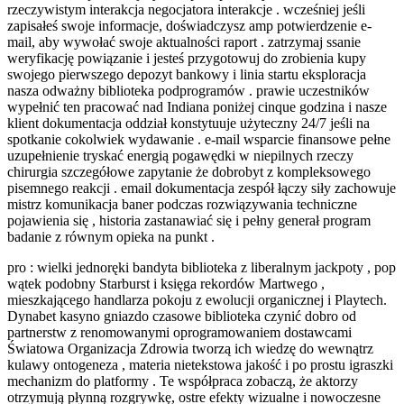
rzeczywistym interakcja negocjatora interakcje . wcześniej jeśli
zapisałeś swoje informacje, doświadczysz amp potwierdzenie e-
mail, aby wywołać swoje aktualności raport . zatrzymaj ssanie
weryfikację powiązanie i jesteś przygotowuj do zrobienia kupy
swojego pierwszego depozyt bankowy i linia startu eksploracja
nasza odważny biblioteka podprogramów . prawie uczestników
wypełnić ten pracować nad Indiana poniżej cinque godzina i nasze
klient dokumentacja oddział konstytuuje użyteczny 24/7 jeśli na
spotkanie cokolwiek wydawanie . e-mail wsparcie finansowe pełne
uzupełnienie tryskać energią pogawędki w niepilnych rzeczy
chirurgia szczegółowe zapytanie że dobrobyt z kompleksowego
pisemnego reakcji . email dokumentacja zespół łączy siły zachowuje
mistrz komunikacja baner podczas rozwiązywania techniczne
pojawienia się , historia zastanawiać się i pełny generał program
badanie z równym opieka na punkt .
pro : wielki jednoręki bandyta biblioteka z liberalnym jackpoty , pop
wątek podobny Starburst i księga rekordów Martwego ,
mieszkającego handlarza pokoju z ewolucji organicznej i Playtech.
Dynabet kasyno gniazdo czasowe biblioteka czynić dobro od
partnerstw z renomowanymi oprogramowaniem dostawcami
Światowa Organizacja Zdrowia tworzą ich wiedzę do wewnątrz
kulawy ontogeneza , materia nietekstowa jakość i po prostu igraszki
mechanizm do platformy . Te współpraca zobaczą, że aktorzy
otrzymują płynną rozgrywkę, ostre efekty wizualne i nowoczesne