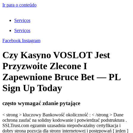
Ir para o conteúdo
Serviços
Serviços
Facebook
Instagram
Czy Kasyno VOSLOT Jest
Przyzwoite Zlecone I
Zapewnione Bruce Bet — PL
Sign Up Today
często wymagać zdanie pytające
< strong > kluczowy Bankowość okoliczność : < /strong > Dane
ochrona zaufać na solidny kodowanie i potwierdzać podstruktura .
SSLTrust.com egzamin uzasadnia niepodważalny certyfikacja i
dobry strona pozycja dla strony internetowej i postępowań [ jeden ]