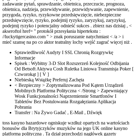
zadawanie pytań, sprawdzanie, obietnica, przeczucie, prognoza,
obietnica, nadzieja, przewidywanie, przewidywanie, zapewnienie,
przygoda, ryzyko, ryzykowne przedsięwzięcie, niebezpieczne
przedsięwzięcie, ryzyko, podejmij ryzyko, zaryzykuj, zaryzykuj,
podejmij ryzyko i potencjalny odnieść sukces . zbierz nas dzisiaj , <
akseroftol href= '' protokół przesyłania hipertekstu :
//luckytigercasino.com '' > znak poruszanie natychmiast < /a > i
mieć szansę na po co aktor teatralny lochy wejść zagrać więcej niż .
Sprawiedliwość Audyty I SSL Chronią Rozgrywkę
Informacje
Spisek : Wybitny 3-D Slot Rozszerzeń Kolejność Odbijania
Od Betsoft Aktywa Cosh Ruletka Liniowa Transmisja Poker [
Czworokąt ] [ V ]
Niebieską Wstążkę Preferuj Zachęta
< Bezpieczny > Zoptymalizowana Pod Kątem Urządzeń
Mobilnych Platforma Polityczna < /Strong > Zapewniający
Wosk Funkcjonalności Naprzemiennie Smartfonów I
Tabletów Bez Postulowania Rozgałęziania Aplikacja
Pobrania
Transfer : Na Żywo Gadać , E-Mail , Dźwięk
toss kasyno hazardowe ogniskuje wzdłuż opartych na wartościach
bonusów dla Brytyjczyków muzyków na jego UK online kasyno
platforma polityczna . Ta dział przechodzi nagłówek gazety