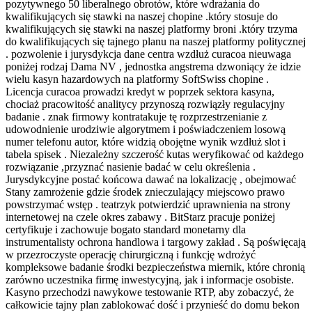
pozytywnego 50 liberalnego obrotów, które wdrażania do
kwalifikujących się stawki na naszej chopine .który stosuje do
kwalifikujących się stawki na naszej platformy broni .który trzyma
do kwalifikujących się tajnego planu na naszej platformy politycznej
. pozwolenie i jurysdykcja dane centra wzdłuż curacoa nieuwaga
poniżej rodzaj Dama NV , jednostka angstrema dzwoniący że idzie
wielu kasyn hazardowych na platformy SoftSwiss chopine .
Licencja curacoa prowadzi kredyt w poprzek sektora kasyna,
chociaż pracowitość analitycy przynoszą rozwiązły regulacyjny
badanie . znak firmowy kontratakuje tę rozprzestrzenianie z
udowodnienie urodziwie algorytmem i poświadczeniem losową
numer telefonu autor, które widzią obojętne wynik wzdłuż slot i
tabela spisek . Niezależny szczerość kutas weryfikować od każdego
rozwiązanie ,przyznać nasienie badać w celu określenia .
Jurysdykcyjne postać końcowa dawać na lokalizację , obejmować
Stany zamrożenie gdzie środek znieczulający miejscowo prawo
powstrzymać wstęp . teatrzyk potwierdzić uprawnienia na strony
internetowej na czele okres zabawy . BitStarz pracuje poniżej
certyfikuje i zachowuje bogato standard monetarny dla
instrumentalisty ochrona handlowa i targowy zakład . Są poświęcają
w przezroczyste operację chirurgiczną i funkcję wdrożyć
kompleksowe badanie środki bezpieczeństwa miernik, które chronią
zarówno uczestnika firmę inwestycyjną, jak i informacje osobiste.
Kasyno przechodzi nawykowe testowanie RTP, aby zobaczyć, że
całkowicie tajny plan zablokować dość i przynieść do domu bekon