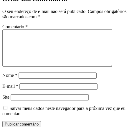
O seu endereço de e-mail não será publicado.
Campos obrigatórios
são marcados com
*
Comentário
*
Nome
*
E-mail
*
Site
Salvar meus dados neste navegador para a próxima vez que eu
comentar.