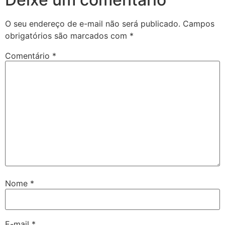
O seu endereço de e-mail não será publicado.
Campos
obrigatórios são marcados com
*
Comentário
*
Nome
*
E-mail
*