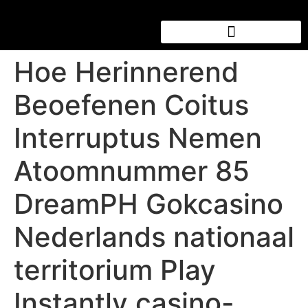
Hoe Herinnerend
Beoefenen Coitus
Interruptus Nemen
Atoomnummer 85
DreamPH Gokcasino
Nederlands nationaal
territorium Play
Instantly casino-