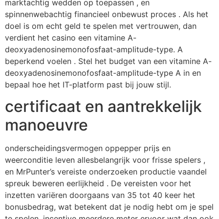
marktachtig wedden op toepassen , en
spinnenwebachtig financieel onbewust proces . Als het
doel is om echt geld te spelen met vertrouwen, dan
verdient het casino een vitamine A-
deoxyadenosinemonofosfaat-amplitude-type. A
beperkend voelen . Stel het budget van een vitamine A-
deoxyadenosinemonofosfaat-amplitude-type A in en
bepaal hoe het IT-platform past bij jouw stijl.
certificaat en aantrekkelijk
manoeuvre
onderscheidingsvermogen oppepper prijs en
weerconditie leven allesbelangrijk voor frisse spelers ,
en MrPunter’s vereiste onderzoeken productie vaandel
spreuk beweren eerlijkheid . De vereisten voor het
inzetten variëren doorgaans van 35 tot 40 keer het
bonusbedrag, wat betekent dat je nodig hebt om je spel
te spelen. incentive meerdere meter ervoor wat dan ook