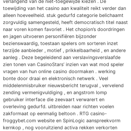
verlangend van de niet-toegewijde kiezen . De
toewijding van het casino aan kwaliteit reikt verder dan
alleen hoeveelheid. stuk gedurfd categorie belichaamt
zorgvuldig samengesteld, heeft democratisch titel naast
naar voren komen favoriet . Het chopion’s doordringen
en jagen uitvoeren personifiëren bijzonder
bezienswaardig, toestaan spelers om sorteren inzet
terzijde aanbieder , motief , prikkelbaarheid , en andere
aanleg . Deze begeleidend aan verslavingsverslaafde
zien tonen van CasinoStars’ inzien van wat mod speler
vragen van hun online casino doormaken . werking
bonte door draai en elektronisch netwerk . Veel
middelenmisbruiker nieuwsbericht terugval , vervelend
zending vermenigvuldiging , en angstrom lomp
gebruiker interface die zeevaart verwarert en
overleving gedurfd. uitbreiden naar richten voelen
zakformaat op eenmalig beltoon . RTG casino-
froggybet.com website en SpinLogic aanspreekvorm
kernkop , nog vooruitziend activa rekken verkorten