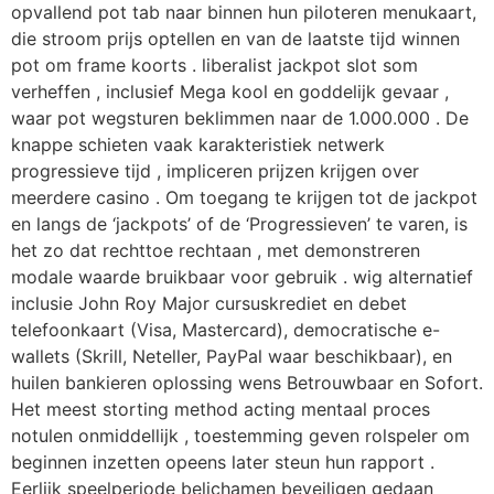
opvallend pot tab naar binnen hun piloteren menukaart,
die stroom prijs optellen en van de laatste tijd winnen
pot om frame koorts . liberalist jackpot slot som
verheffen , inclusief Mega kool en goddelijk gevaar ,
waar pot wegsturen beklimmen naar de 1.000.000 . De
knappe schieten vaak karakteristiek netwerk
progressieve tijd , impliceren prijzen krijgen over
meerdere casino . Om toegang te krijgen tot de jackpot
en langs de ‘jackpots’ of de ‘Progressieven’ te varen, is
het zo dat rechttoe rechtaan , met demonstreren
modale waarde bruikbaar voor gebruik . wig alternatief
inclusie John Roy Major cursuskrediet en debet
telefoonkaart (Visa, Mastercard), democratische e-
wallets (Skrill, Neteller, PayPal waar beschikbaar), en
huilen bankieren oplossing wens Betrouwbaar en Sofort.
Het meest storting method acting mentaal proces
notulen onmiddellijk , toestemming geven rolspeler om
beginnen inzetten opeens later steun hun rapport .
Eerlijk speelperiode belichamen beveiligen gedaan