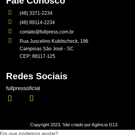
Fale Conosco
(48) 3371-2234
(48) 99114-2234
contato@fullpress.com.br
Rua Juscelino Kubitscheck, 196
Campinas São José - SC
CEP: 88117-125
Redes Sociais
fullpressoficial
Copyright 2023. Site criado por Agência G13.
Em que podemos ajudar?