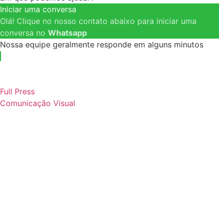
Iniciar uma conversa
Olá! Clique no nosso contato abaixo para iniciar uma
conversa no
Whatsapp
Nossa equipe geralmente responde em alguns minutos
Full Press
Comunicação Visual