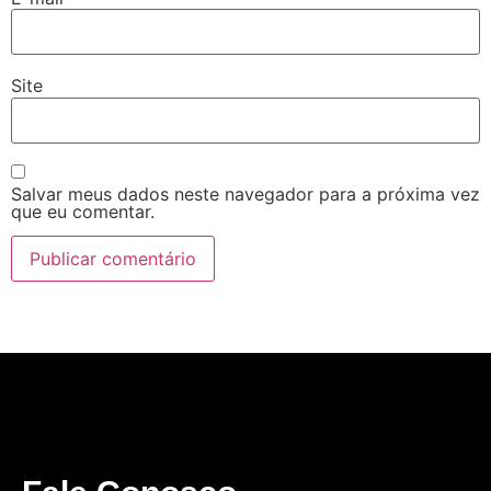
Site
Salvar meus dados neste navegador para a próxima vez
que eu comentar.